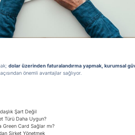
mak;
dolar üzerinden faturalandırma yapmak, kurumsal güv
açısından önemli avantajlar sağlıyor.
daşlık Şart Değil
et Türü Daha Uygun?
a Green Card Sağlar mı?
dan Şirket Yönetmek