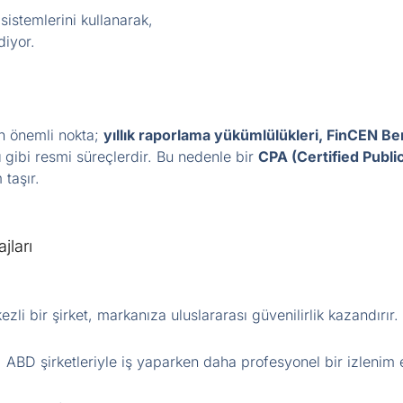
sistemlerini kullanarak,
iyor.
n önemli nokta;
yıllık raporlama yükümlülükleri, FinCEN B
ı
gibi resmi süreçlerdir. Bu nedenle bir
CPA (Certified Publi
 taşır.
jları
li bir şirket, markanıza uluslararası güvenilirlik kazandırır.
 ABD şirketleriyle iş yaparken daha profesyonel bir izlenim e