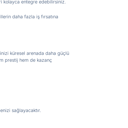
i kolayca entegre edebilirsiniz.
lerin daha fazla iş fırsatına
şinizi küresel arenada daha güçlü
hem prestij hem de kazanç
enizi sağlayacaktır.