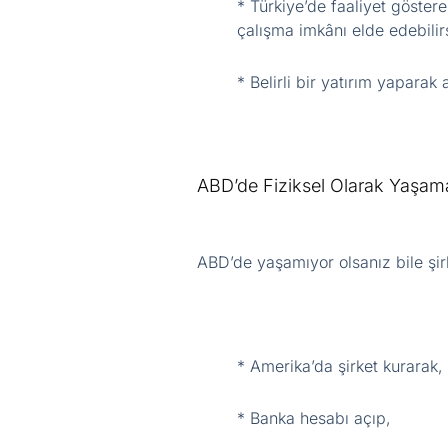
* Türkiye’de faaliyet göster
çalışma imkânı elde edebilirs
* Belirli bir yatırım yaparak 
ABD’de Fiziksel Olarak Yaşam
ABD’de yaşamıyor olsanız bile şir
* Amerika’da şirket kurarak,
* Banka hesabı açıp,