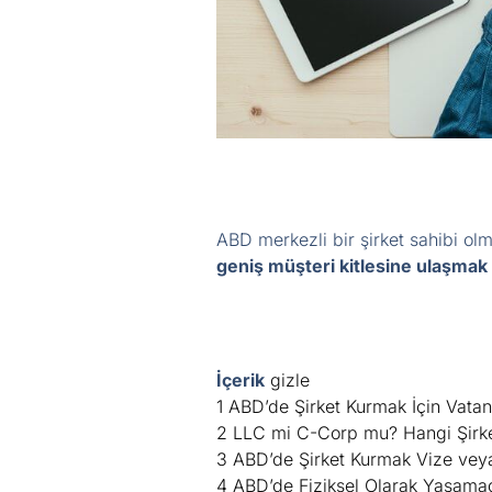
ABD merkezli bir şirket sahibi ol
geniş müşteri kitlesine ulaşmak
İçerik
gizle
1
ABD’de Şirket Kurmak İçin Vatan
2
LLC mi C-Corp mu? Hangi Şirk
3
ABD’de Şirket Kurmak Vize vey
4
ABD’de Fiziksel Olarak Yaşama