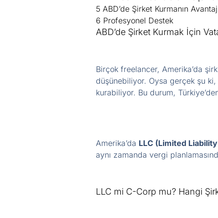
5
ABD’de Şirket Kurmanın Avantajl
6
Profesyonel Destek
ABD’de Şirket Kurmak İçin Vata
Birçok freelancer, Amerika’da şi
düşünebiliyor. Oysa gerçek şu ki,
kurabiliyor. Bu durum, Türkiye’den
Amerika’da
LLC (Limited Liabili
aynı zamanda vergi planlamasında
LLC mi C-Corp mu? Hangi Şir