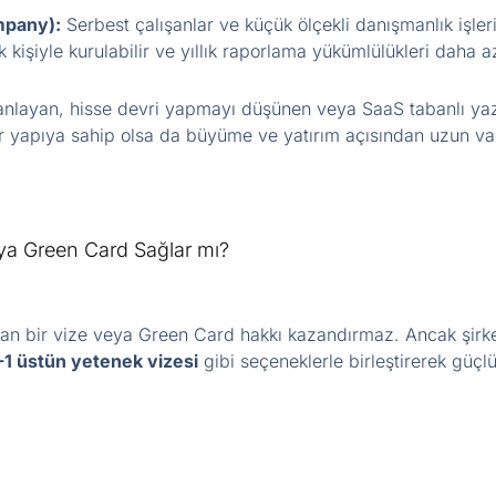
ompany):
Serbest çalışanlar ve küçük ölçekli danışmanlık işler
k kişiyle kurulabilir ve yıllık raporlama yükümlülükleri daha a
nlayan, hisse devri yapmayı düşünen veya SaaS tabanlı yazılı
 yapıya sahip olsa da büyüme ve yatırım açısından uzun vad
ya Green Card Sağlar mı?
an bir vize veya Green Card hakkı kazandırmaz. Ancak şirke
-1 üstün yetenek vizesi
gibi seçeneklerle birleştirerek güçlü