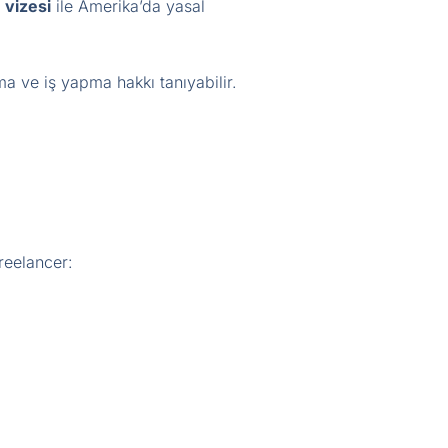
1 vizesi
ile Amerika’da yasal
 ve iş yapma hakkı tanıyabilir.
reelancer: