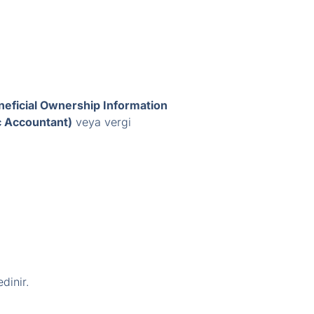
eneficial Ownership Information
c Accountant)
veya vergi
dinir.