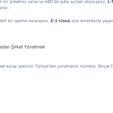
en bir şirketiniz varsa ve ABD’de şube açmak istiyorsanız,
L-
iniz.
aktif bir işletme kurarsanız,
E-2 vizesi
size Amerika’da yaşama
adan Şirket Yönetmek
ket kurup işlerinizi Türkiye’den yürütmeniz mümkün. Birçok f