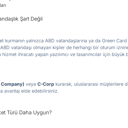
arı
ndaşlık Şart Değil
rket kurmanın yalnızca ABD vatandaşlarına ya da Green Car
 ABD vatandaşı olmayan kişiler de herhangi bir oturum izni
 hizmet ihracatı yapan yazılımcı ve tasarımcılar için büyük b
ty Company)
veya
C-Corp
kurarak, uluslararası müşterilere d
 avantaj elde edebilirsiniz.
ket Türü Daha Uygun?