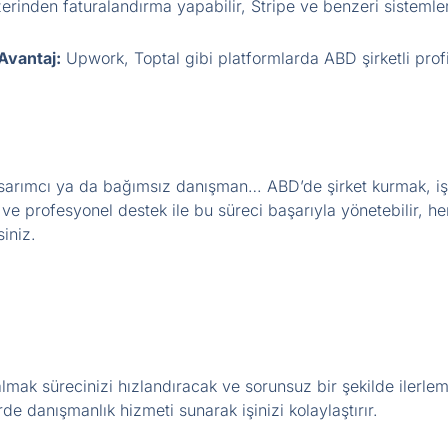
erinden faturalandırma yapabilir, Stripe ve benzeri sistemler
Avantaj:
Upwork, Toptal gibi platformlarda ABD şirketli profil
k tasarımcı ya da bağımsız danışman… ABD’de şirket kurmak, i
ve profesyonel destek ile bu süreci başarıyla yönetebilir, 
siniz.
ak sürecinizi hızlandıracak ve sorunsuz bir şekilde ilerlem
e danışmanlık hizmeti sunarak işinizi kolaylaştırır.