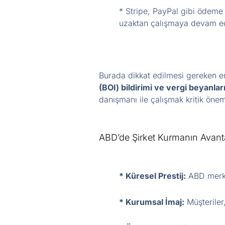
* Stripe, PayPal gibi ödeme 
uzaktan çalışmaya devam ed
Burada dikkat edilmesi gereken e
(BOI) bildirimi ve vergi beyanlar
danışmanı ile çalışmak kritik önem
ABD’de Şirket Kurmanın Avanta
* Küresel Prestij:
ABD merkez
* Kurumsal İmaj:
Müşteriler,