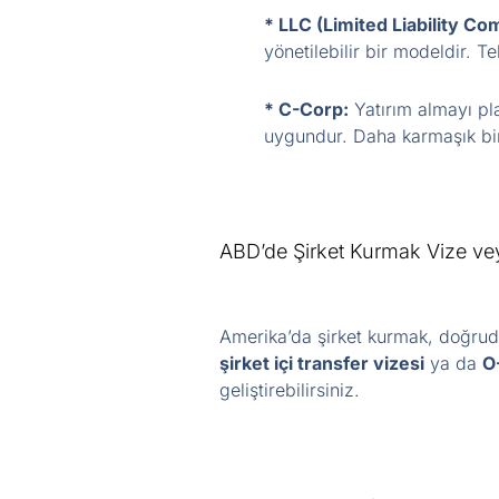
* LLC (Limited Liability C
yönetilebilir bir modeldir. Te
* C-Corp:
Yatırım almayı pla
uygundur. Daha karmaşık bir
ABD’de Şirket Kurmak Vize ve
Amerika’da şirket kurmak, doğrud
şirket içi transfer vizesi
ya da
O
geliştirebilirsiniz.