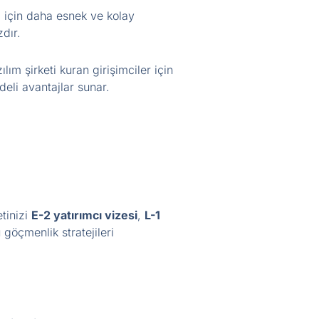
i için daha esnek ve kolay
zdır.
m şirketi kuran girişimciler için
eli avantajlar sunar.
tinizi
E-2 yatırımcı vizesi
,
L-1
 göçmenlik stratejileri