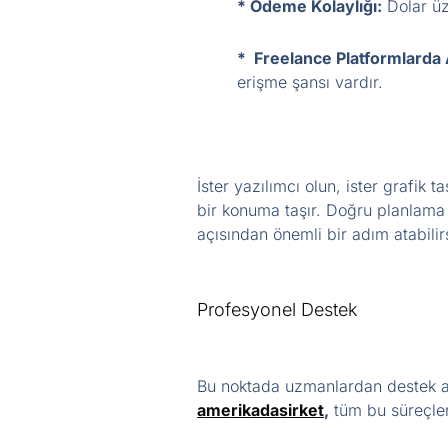
* Ödeme Kolaylığı:
Dolar üz
* Freelance Platformlarda 
erişme şansı vardır.
İster yazılımcı olun, ister grafi
bir konuma taşır. Doğru planlama 
açısından önemli bir adım atabilir
Profesyonel Destek
Bu noktada uzmanlardan destek alm
amerikadasirket
,
tüm bu süreçlerd