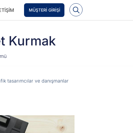
ETIŞIM
MÜŞTERI GIRIŞI
et Kurmak
ümü
rafik tasarımcılar ve danışmanlar