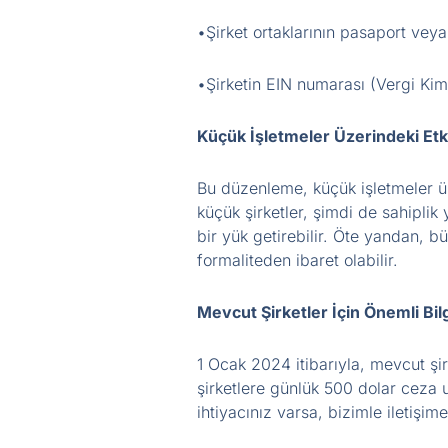
•Şirket ortaklarının pasaport veya
•Şirketin EIN numarası (Vergi Kim
Küçük İşletmeler Üzerindeki Etk
Bu düzenleme, küçük işletmeler üze
küçük şirketler, şimdi de sahiplik
bir yük getirebilir. Öte yandan, b
formaliteden ibaret olabilir.
Mevcut Şirketler İçin Önemli Bil
1 Ocak 2024 itibarıyla, mevcut şi
şirketlere günlük 500 dolar ceza
ihtiyacınız varsa, bizimle iletişime