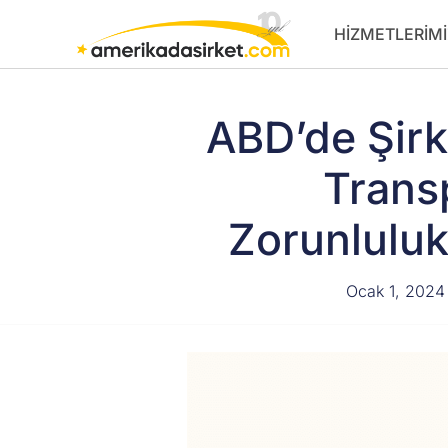
İçeriğe
HIZMETLERIMI
atla
ABD’de Şirk
Transp
Zorunluluk
Ocak 1, 2024