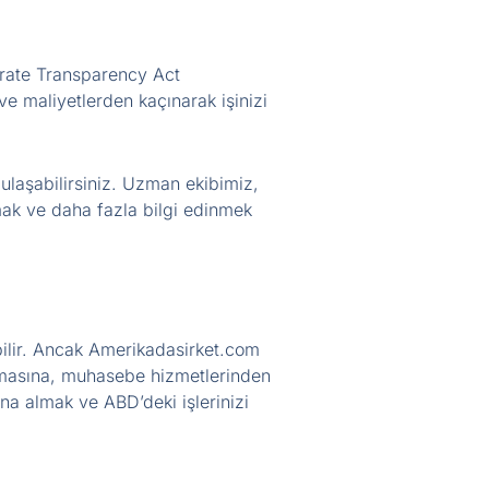
orate Transparency Act
ve maliyetlerden kaçınarak işinizi
 ulaşabilirsiniz. Uzman ekibimiz,
mak ve daha fazla bilgi edinmek
bilir. Ancak Amerikadasirket.com
lamasına, muhasebe hizmetlerinden
na almak ve ABD’deki işlerinizi