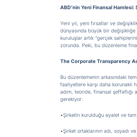
ABD’nin Yeni Finansal Hamlesi: 
Yeni yıl, yeni fırsatlar ve değişik
dünyasında büyük bir değişikliğe i
kuruluşlar artık “gerçek sahipleri
zorunda. Peki, bu düzenleme fina
The Corporate Transparency A
Bu düzenlemenin arkasındaki teme
faaliyetlere karşı daha korunaklı h
adım, teoride, finansal şeffaflığı
gerekiyor:
•Şirketin kurulduğu eyalet ve tam
•Şirket ortaklarının adı, soyadı ve