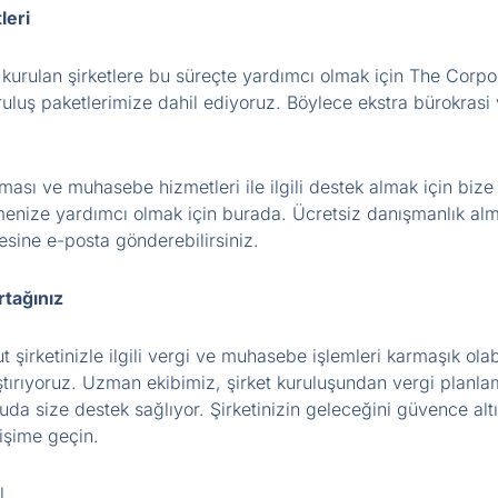
leri
 kurulan şirketlere bu süreçte yardımcı olmak için The Corp
uluş paketlerimize dahil ediyoruz. Böylece ekstra bürokrasi 
ası ve muhasebe hizmetleri ile ilgili destek almak için bize
tmenize yardımcı olmak için burada. Ücretsiz danışmanlık al
sine e-posta gönderebilirsiniz.
rtağınız
şirketinizle ilgili vergi ve muhasebe işlemleri karmaşık ola
laştırıyoruz. Uzman ekibimiz, şirket kuruluşundan vergi plan
da size destek sağlıyor. Şirketinizin geleceğini güvence altı
tişime geçin.
l