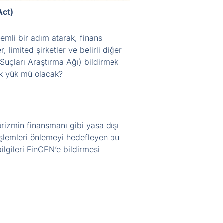
Act)
önemli bir adım atarak, finans
limited şirketler ve belirli diğer
l Suçları Araştırma Ağı) bildirmek
ik yük mü olacak?
rizmin finansmanı gibi yasa dışı
ı işlemleri önlemeyi hedefleyen bu
ilgileri FinCEN’e bildirmesi