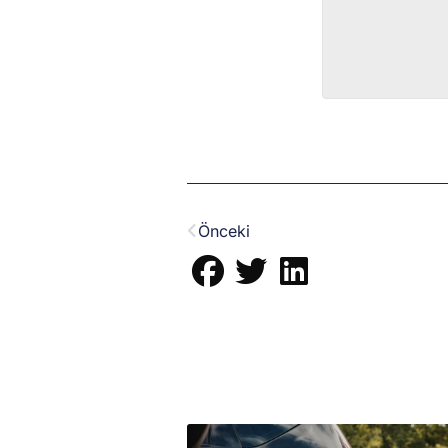
Prev
Önceki