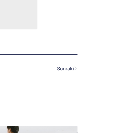
Next
Sonraki