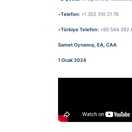
•
Telefon:
+1 302 310 21 76
•
Türkiye Telefon:
+90 544 392 
Samet Oynamış, EA, CAA
1 Ocak 2024