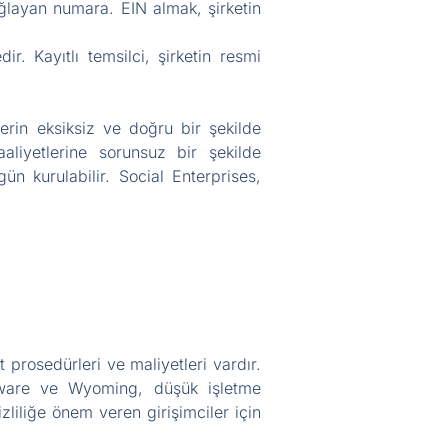
ağlayan numara. EIN almak, şirketin
ir. Kayıtlı temsilci, şirketin resmi
lerin eksiksiz ve doğru bir şekilde
aaliyetlerine sorunsuz bir şekilde
ün kurulabilir. Social Enterprises,
 prosedürleri ve maliyetleri vardır.
elaware ve Wyoming, düşük işletme
zliliğe önem veren girişimciler için