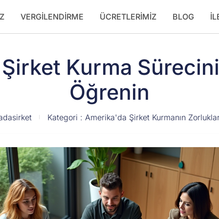
Z
VERGILENDIRME
ÜCRETLERIMIZ
BLOG
İL
 Şirket Kurma Sürecin
Öğrenin
adasirket
Kategori :
Amerika'da Şirket Kurmanın Zorluklar