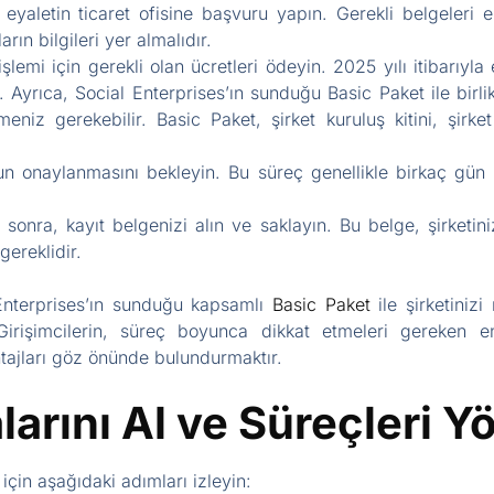
 eyaletin ticaret ofisine başvuru yapın. Gerekli belgeleri 
arın bilgileri yer almalıdır.
şlemi için gerekli olan ücretleri ödeyin. 2025 yılı itibarıyl
Ayrıca, Social Enterprises’ın sunduğu Basic Paket ile birlikte
niz gerekebilir. Basic Paket, şirket kuruluş kitini, şirk
 onaylanmasını bekleyin. Bu süreç genellikle birkaç gün s
onra, kayıt belgenizi alın ve saklayın. Bu belge, şirketinizi
gereklidir.
 Enterprises’ın sunduğu kapsamlı
Basic Paket
ile şirketinizi
z. Girişimcilerin, süreç boyunca dikkat etmeleri gereken 
tajları göz önünde bulundurmaktır.
arını Al ve Süreçleri Y
için aşağıdaki adımları izleyin: