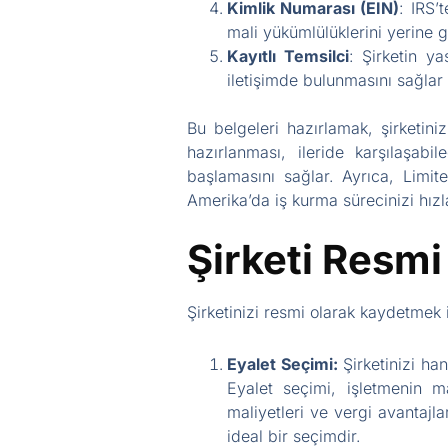
Kimlik Numarası (EIN)
: IRS’
mali yükümlülüklerini yerine g
Kayıtlı Temsilci
: Şirketin ya
iletişimde bulunmasını sağlar 
Bu belgeleri hazırlamak, şirketini
hazırlanması, ileride karşılaşabi
başlamasını sağlar. Ayrıca, Limite
Amerika’da iş kurma sürecinizi hız
Şirketi Resmi
Şirketinizi resmi olarak kaydetmek i
Eyalet Seçimi:
Şirketinizi han
Eyalet seçimi, işletmenin m
maliyetleri ve vergi avantajla
ideal bir seçimdir.