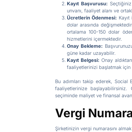
Kayıt Başvurusu:
Seçtiğiniz
unvanı, faaliyet alanı ve ortakl
Ücretlerin Ödenmesi:
Kayıt i
dolar arasında değişmektedir. 
ortalama 100-150 dolar ödeme
hizmetlerini içermektedir.
Onay Bekleme:
Başvurunuzun
güne kadar uzayabilir.
Kayıt Belgesi:
Onay aldıktan s
faaliyetlerinizi başlatmak için 
Bu adımları takip ederek, Social
faaliyetlerinize başlayabilirsini
seçiminde maliyet ve finansal avan
Vergi Numaral
Şirketinizin vergi numarasını almak 