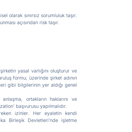
isel olarak sınırsız sorumluluk taşır.
runması açısından risk taşır.
şirketin yasal varlığını oluşturur ve
kuruluş formu; üzerinde şirket adının
ri gibi bilgilerinin yer aldığı genel
u anlaşma, ortakların haklarını ve
ization’ başvurusu yapılmalıdır.
reken izinler. Her eyaletin kendi
ka Birleşik Devletleri’nde işletme