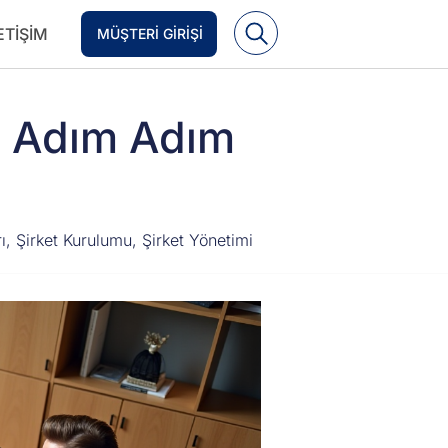
ETIŞIM
MÜŞTERI GIRIŞI
i Adım Adım
ı
,
Şirket Kurulumu
,
Şirket Yönetimi