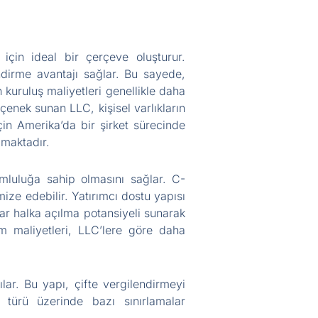
için ideal bir çerçeve oluşturur.
endirme avantajı sağlar. Bu sayede,
 kuruluş maliyetleri genellikle daha
eçenek sunan LLC, kişisel varlıkların
çin Amerika’da bir şirket sürecinde
lmaktadır.
umluluğa sahip olmasını sağlar. C-
ize edebilir. Yatırımcı dostu yapısı
lar halka açılma potansiyeli sunarak
m maliyetleri, LLC’lere göre daha
ar. Bu yapı, çifte vergilendirmeyi
 türü üzerinde bazı sınırlamalar