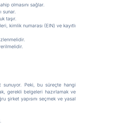
ahip olmasını sağlar.
ı sunar.
uk taşır.
eri, kimlik numarası (EIN) ve kayıtlı
zlenmelidir.
erilmelidir.
sat sunuyor. Peki, bu süreçte hangi
mak, gerekli belgeleri hazırlamak ve
ğru şirket yapısını seçmek ve yasal
.