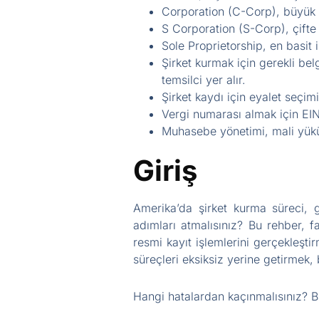
Corporation (C-Corp), büyük iş
S Corporation (S-Corp), çifte
Sole Proprietorship, en basit i
Şirket kurmak için gerekli bel
temsilci yer alır.
Şirket kaydı için eyalet seçi
Vergi numarası almak için EIN 
Muhasebe yönetimi, mali yüküm
Giriş
Amerika’da şirket kurma süreci, gi
adımları atmalısınız? Bu rehber, fa
resmi kayıt işlemlerini gerçekleşt
süreçleri eksiksiz yerine getirmek, 
Hangi hatalardan kaçınmalısınız? Bil