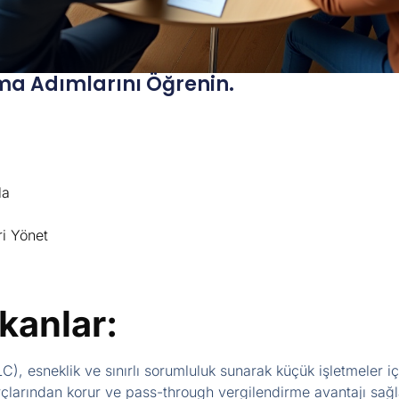
ma Adımlarını Öğrenin.
la
ri Yönet
kanlar:
), esneklik ve sınırlı sorumluluk sunarak küçük işletmeler içi
 borçlarından korur ve pass-through vergilendirme avantajı sağl