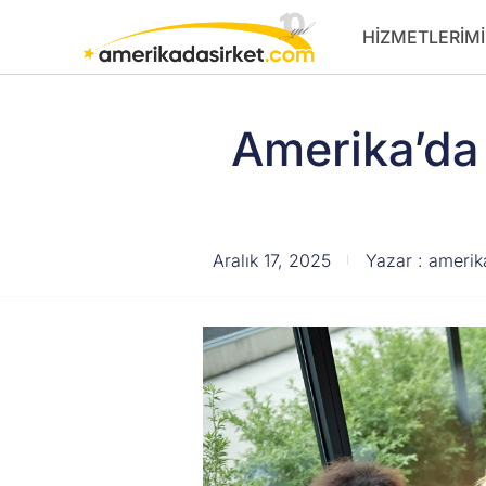
İçeriğe
HIZMETLERIMI
atla
Amerika’da
Aralık 17, 2025
Yazar :
amerik