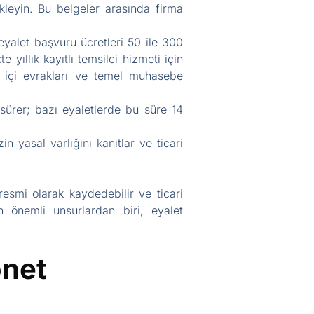
ekleyin. Bu belgeler arasında firma
a eyalet başvuru ücretleri 50 ile 300
 yıllık kayıtlı temsilci hizmeti için
et içi evrakları ve temel muhasebe
ürer; bazı eyaletlerde bu süre 14
n yasal varlığını kanıtlar ve ticari
 resmi olarak kaydedebilir ve ticari
en önemli unsurlardan biri, eyalet
önet