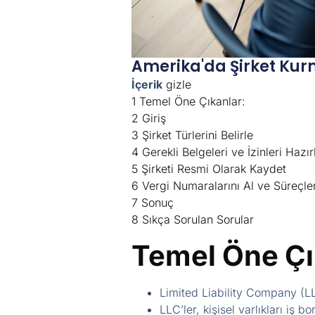
Amerika'da Şirket Kur
İçerik
gizle
1
Temel Öne Çıkanlar:
2
Giriş
3
Şirket Türlerini Belirle
4
Gerekli Belgeleri ve İzinleri Hazır
5
Şirketi Resmi Olarak Kaydet
6
Vergi Numaralarını Al ve Süreçle
7
Sonuç
8
Sıkça Sorulan Sorular
Temel Öne Çı
Limited Liability Company (LLC
LLC’ler, kişisel varlıkları iş