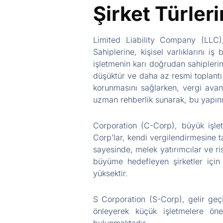
Şirket Türleri
Limited Liability Company (LLC),
Sahiplerine, kişisel varlıklarını 
işletmenin karı doğrudan sahiplerin
düşüktür ve daha az resmi toplantı g
korunmasını sağlarken, vergi avant
uzman rehberlik sunarak, bu yapını
Corporation (C-Corp), büyük işlet
Corp’lar, kendi vergilendirmesine t
sayesinde, melek yatırımcılar ve ri
büyüme hedefleyen şirketler için
yüksektir.
S Corporation (S-Corp), gelir geç
önleyerek küçük işletmelere öne