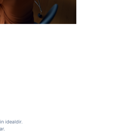
n idealdir.
ar.