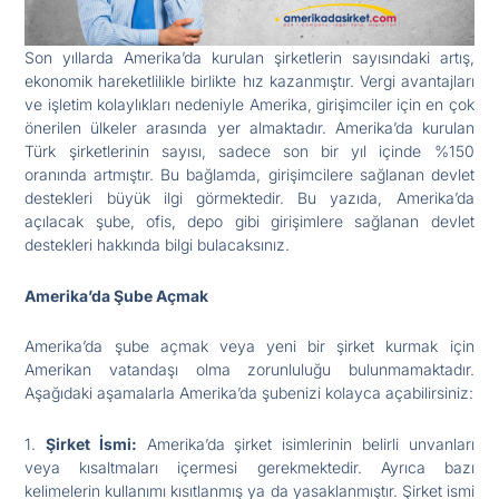
Son yıllarda Amerika’da kurulan şirketlerin sayısındaki artış,
ekonomik hareketlilikle birlikte hız kazanmıştır. Vergi avantajları
ve işletim kolaylıkları nedeniyle Amerika, girişimciler için en çok
önerilen ülkeler arasında yer almaktadır. Amerika’da kurulan
Türk şirketlerinin sayısı, sadece son bir yıl içinde %150
oranında artmıştır. Bu bağlamda, girişimcilere sağlanan devlet
destekleri büyük ilgi görmektedir. Bu yazıda, Amerika’da
açılacak şube, ofis, depo gibi girişimlere sağlanan devlet
destekleri hakkında bilgi bulacaksınız.
Amerika’da Şube Açmak
Amerika’da şube açmak veya yeni bir şirket kurmak için
Amerikan vatandaşı olma zorunluluğu bulunmamaktadır.
Aşağıdaki aşamalarla Amerika’da şubenizi kolayca açabilirsiniz:
1.
Şirket İsmi:
Amerika’da şirket isimlerinin belirli unvanları
veya kısaltmaları içermesi gerekmektedir. Ayrıca bazı
kelimelerin kullanımı kısıtlanmış ya da yasaklanmıştır. Şirket ismi