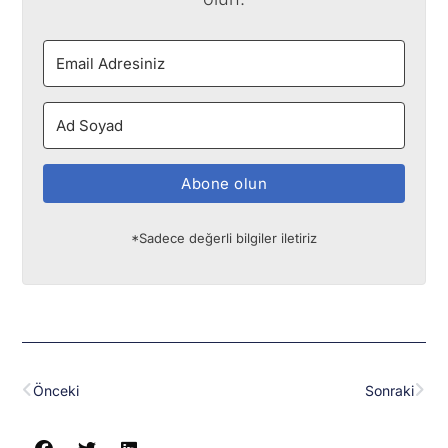
Abone olun
*Sadece değerli bilgiler iletiriz
Prev
Nex
Önceki
Sonraki