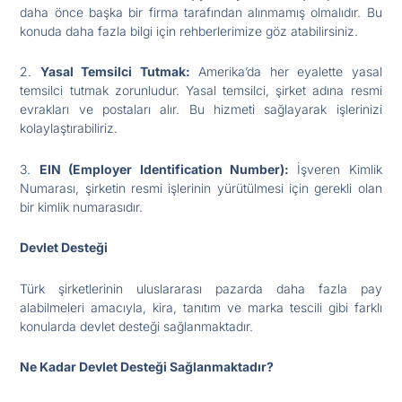
daha önce başka bir firma tarafından alınmamış olmalıdır. Bu
konuda daha fazla bilgi için rehberlerimize göz atabilirsiniz.
2.
Yasal Temsilci Tutmak:
Amerika’da her eyalette yasal
temsilci tutmak zorunludur. Yasal temsilci, şirket adına resmi
evrakları ve postaları alır. Bu hizmeti sağlayarak işlerinizi
kolaylaştırabiliriz.
3.
EIN (Employer Identification Number):
İşveren Kimlik
Numarası, şirketin resmi işlerinin yürütülmesi için gerekli olan
bir kimlik numarasıdır.
Devlet Desteği
Türk şirketlerinin uluslararası pazarda daha fazla pay
alabilmeleri amacıyla, kira, tanıtım ve marka tescili gibi farklı
konularda devlet desteği sağlanmaktadır.
Ne Kadar Devlet Desteği Sağlanmaktadır?