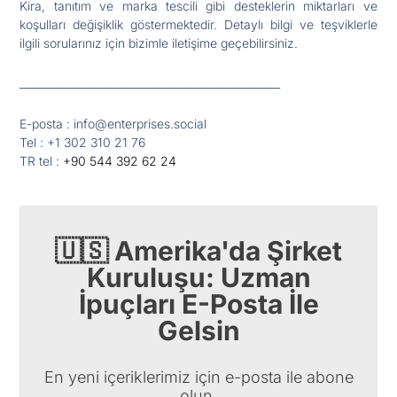
Kira, tanıtım ve marka tescili gibi desteklerin miktarları ve
koşulları değişiklik göstermektedir. Detaylı bilgi ve teşviklerle
ilgili sorularınız için bizimle iletişime geçebilirsiniz.​
_________________________________________________
E-posta : info@enterprises.social
Tel : +1 302 310 21 76
TR tel :
+90 544 392 62 24
🇺🇸 Amerika'da Şirket
Kuruluşu: Uzman
İpuçları E-Posta İle
Gelsin
En yeni içeriklerimiz için e-posta ile abone
olun.