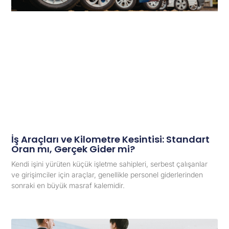
İş Araçları ve Kilometre Kesintisi: Standart
Oran mı, Gerçek Gider mi?
Kendi işini yürüten küçük işletme sahipleri, serbest çalışanlar
ve girişimciler için araçlar, genellikle personel giderlerinden
sonraki en büyük masraf kalemidir.