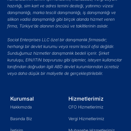
hazırlığı, sim kart ve adres temini desteği, yatırımcı vizesi
danışmanlığı, marka tescili danışmanlığı, iş danışmanlığı ve
silikon vadisi danışmanlığı gibi birçok alanda hizmet veren
firma, Türkiye’de alanının öncüsü ve taklitlerinin aslıdır.
Social Enterprises LLC özel bir danışmanlık firmasıdır;
herhangi bir devlet kurumu veya resmi tescil ofisi değildir.
Sunduğumuz hizmetler danışmanlık bedeli içerir. Şirket
kuruluşu, EIN/ITIN başvurusu gibi işlemler, isteyen kullanıcılar
tarafından doğrudan ilgili ABD devlet kurumlarından ücretsiz
veya daha düşük bir maliyetle de gerçekleştirilebilir.
Kurumsal
Hizmetlerimiz
Hakkımızda
CFO Hizmetlerimiz
Basında Biz
Vergi Hizmetlerimiz
İletişim
Muhasebe Hizmetlerimiz