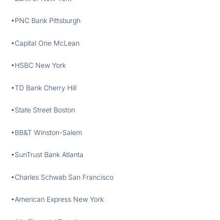
•PNC Bank Pittsburgh
•Capital One McLean
•HSBC New York
•TD Bank Cherry Hill
•State Street Boston
•BB&T Winston-Salem
•SunTrust Bank Atlanta
•Charles Schwab San Francisco
•American Express New York