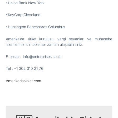
•Union Bank New York
•KeyCorp Cleveland
•Huntington Bancshares Columbus
Amerika’da sirket kurulusu, vergi beyanları ve muhasebe
islemleriniz icin bize her zaman ulaşabilirsiniz.
E-posta : info@enterprises.social
Tel : +1 302 310 21 76
Amerikadasirket.com