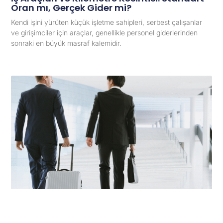
Oran mı, Gerçek Gider mi?
Kendi işini yürüten küçük işletme sahipleri, serbest çalışanlar
ve girişimciler için araçlar, genellikle personel giderlerinden
sonraki en büyük masraf kalemidir.