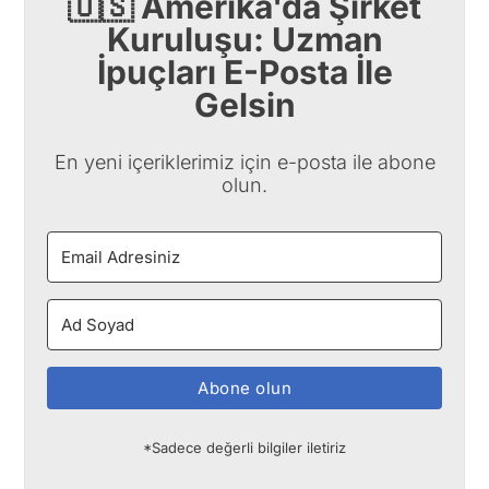
🇺🇸 Amerika'da Şirket
Kuruluşu: Uzman
İpuçları E-Posta İle
Gelsin
En yeni içeriklerimiz için e-posta ile abone
olun.
Abone olun
*Sadece değerli bilgiler iletiriz