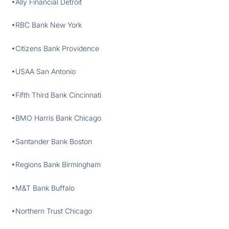
•Ally Financial Detroit
•RBC Bank New York
•Citizens Bank Providence
•USAA San Antonio
•Fifth Third Bank Cincinnati
•BMO Harris Bank Chicago
•Santander Bank Boston
•Regions Bank Birmingham
•M&T Bank Buffalo
•Northern Trust Chicago