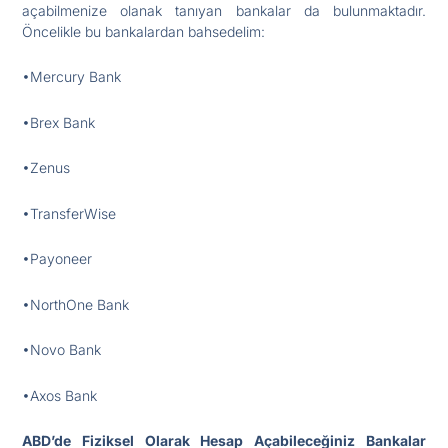
açabilmenize olanak tanıyan bankalar da bulunmaktadır.
Öncelikle bu bankalardan bahsedelim:
•Mercury Bank
•Brex Bank
•Zenus
•TransferWise
•Payoneer
•NorthOne Bank
•Novo Bank
•Axos Bank
ABD’de Fiziksel Olarak Hesap Açabileceğiniz Bankalar