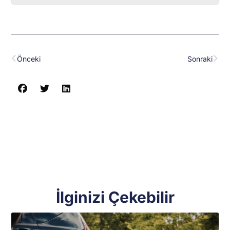
Prev
Nex
Önceki
Sonraki
İlginizi Çekebilir