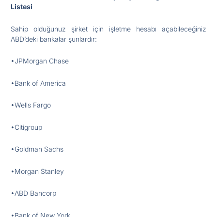
Listesi
Sahip olduğunuz şirket için işletme hesabı açabileceğiniz
ABD’deki bankalar şunlardır:
•JPMorgan Chase
•Bank of America
•Wells Fargo
•Citigroup
•Goldman Sachs
•Morgan Stanley
•ABD Bancorp
•Bank of New York