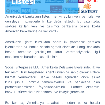
Amerika’daki bankaların listesi, her yıl açılan yeni bankalar ve
genişleyen hizmetlerle birlikte değişmektedir. Bu yazımızda,
sektöre katılan yeni ve girişimci bankalarla birlikte köklü
Amerikan bankalarına da yer verdik.
Amerika’da şirket kurduktan sonra ilk yapmanız gereken
işlemlerden biri banka hesabı açmak olacaktır. Hangi bankada
hesap açmanız gerektiğine karar veremediyseniz, ilgili
makalemize buradan ulaşabilirsiniz.
Social Enterprises LLC, Amerika’da Delaware Eyaletinde, ilk ve
tek resmi Türk Registered Agent unvanına sahip olarak sizlere
hizmet vermektedir. Banka hesabı açmadan önce şirket
kuruluşunuzu bizimle tamamlayabilir ve bankalarla olan
partnerliklerimizden faydalanabilirsiniz. Partner olmamız,
başvuru sürecinizi hızlandıracak ve kolaylaştıracaktır.
Bu konuda, Amerika’ya seyahat etmeden banka hesabı