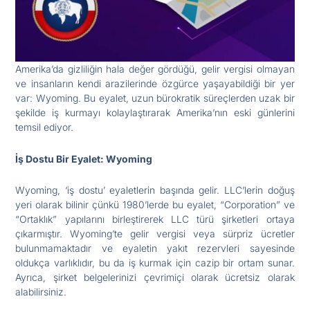
Amerika’da gizliliğin hala değer gördüğü, gelir vergisi olmayan
ve insanların kendi arazilerinde özgürce yaşayabildiği bir yer
var: Wyoming. Bu eyalet, uzun bürokratik süreçlerden uzak bir
şekilde iş kurmayı kolaylaştırarak Amerika’nın eski günlerini
temsil ediyor.
İş Dostu Bir Eyalet: Wyoming
Wyoming, ‘iş dostu’ eyaletlerin başında gelir. LLC’lerin doğuş
yeri olarak bilinir çünkü 1980’lerde bu eyalet, “Corporation” ve
“Ortaklık” yapılarını birleştirerek LLC türü şirketleri ortaya
çıkarmıştır. Wyoming’te gelir vergisi veya sürpriz ücretler
bulunmamaktadır ve eyaletin yakıt rezervleri sayesinde
oldukça varlıklıdır, bu da iş kurmak için cazip bir ortam sunar.
Ayrıca, şirket belgelerinizi çevrimiçi olarak ücretsiz olarak
alabilirsiniz.