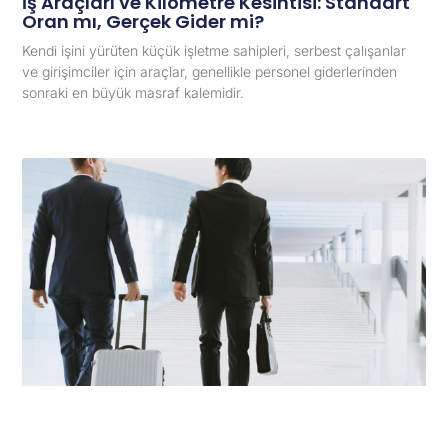
İş Araçları ve Kilometre Kesintisi: Standart
Oran mı, Gerçek Gider mi?
Kendi işini yürüten küçük işletme sahipleri, serbest çalışanlar
ve girişimciler için araçlar, genellikle personel giderlerinden
sonraki en büyük masraf kalemidir.