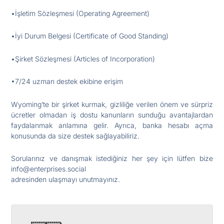
•İşletim Sözleşmesi (Operating Agreement)
•İyi Durum Belgesi (Certificate of Good Standing)
•Şirket Sözleşmesi (Articles of Incorporation)
•7/24 uzman destek ekibine erişim
Wyoming’te bir şirket kurmak, gizliliğe verilen önem ve sürpriz
ücretler olmadan iş dostu kanunların sunduğu avantajlardan
faydalanmak anlamına gelir. Ayrıca, banka hesabı açma
konusunda da size destek sağlayabiliriz.
Sorularınız ve danışmak istediğiniz her şey için lütfen bize
info@enterprises.social
adresinden ulaşmayı unutmayınız.