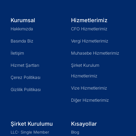
Kurumsal
Hizmetlerimiz
Hakkımızda
CFO Hizmetlerimiz
Basında Biz
Vergi Hizmetlerimiz
İletişim
Muhasebe Hizmetlerimiz
Hizmet Şartları
Şirket Kurulum
Hizmetlerimiz
Çerez Politikası
Vize Hizmetlerimiz
Gizlilik Politikası
Diğer Hizmetlerimiz
Şirket Kurulumu
Kısayollar
LLC- Single Member
Blog