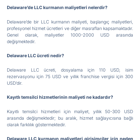
Delaware’de LLC kurmanın maliyetleri nelerdir?
Delaware’de bir LLC kurmanın maliyeti, başlangıç maliyetleri,
profesyonel hizmet ücretleri ve diğer masrafları kapsamaktadır.
Genel olarak, maliyetler 1000-2000 USD arasında
değişmektedir.
Delaware LLC ücreti nedir?
Delaware LLC ücreti, dosyalama için 110 USD, isim
rezervasyonu için 75 USD ve yıllık franchise vergisi için 300
USD’dir.
Kayıtlı temsilci hizmetlerinin maliyeti ne kadardır?
Kayıtlı temsilci hizmetleri için maliyet, yıllık 50-300 USD
arasında değişmektedir; bu aralık, hizmet sağlayıcısına bağlı
olarak farklılık göstermektedir.
Delaware LLC kurmanın maliyetleri girişimciler için neden