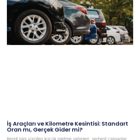
İş Araçları ve Kilometre Kesintisi: Standart
Oran mı, Gerçek Gider mi?
Kendi işini yürüten küçük işletme sahipleri, serbest çalışanlar