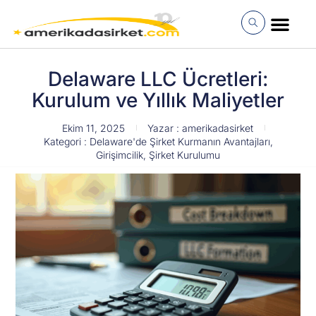
İçeriğe
atla
MÜŞTERI GIRI
Delaware LLC Ücretleri:
Kurulum ve Yıllık Maliyetler
Ekim 11, 2025
Yazar :
amerikadasirket
Kategori :
Delaware'de Şirket Kurmanın Avantajları
,
Girişimcilik
,
Şirket Kurulumu