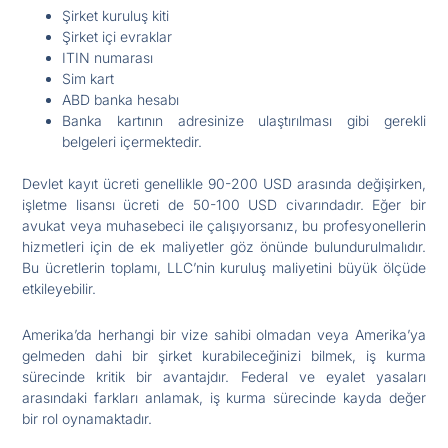
Şirket kuruluş kiti
Şirket içi evraklar
ITIN numarası
Sim kart
ABD banka hesabı
Banka kartının adresinize ulaştırılması gibi gerekli
belgeleri içermektedir.
Devlet kayıt ücreti genellikle 90-200 USD arasında değişirken,
işletme lisansı ücreti de 50-100 USD civarındadır. Eğer bir
avukat veya muhasebeci ile çalışıyorsanız, bu profesyonellerin
hizmetleri için de ek maliyetler göz önünde bulundurulmalıdır.
Bu ücretlerin toplamı, LLC’nin kuruluş maliyetini büyük ölçüde
etkileyebilir.
Amerika’da herhangi bir vize sahibi olmadan veya Amerika’ya
gelmeden dahi bir şirket kurabileceğinizi bilmek, iş kurma
sürecinde kritik bir avantajdır. Federal ve eyalet yasaları
arasındaki farkları anlamak, iş kurma sürecinde kayda değer
bir rol oynamaktadır.