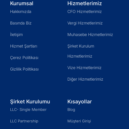
Kurumsal
Hizmetlerimiz
Hakkımızda
CFO Hizmetlerimiz
Basında Biz
Vergi Hizmetlerimiz
İletişim
Muhasebe Hizmetlerimiz
Hizmet Şartları
Şirket Kurulum
Hizmetlerimiz
Çerez Politikası
Vize Hizmetlerimiz
Gizlilik Politikası
Diğer Hizmetlerimiz
Şirket Kurulumu
Kısayollar
LLC- Single Member
Blog
LLC Partnership
Müşteri Girişi