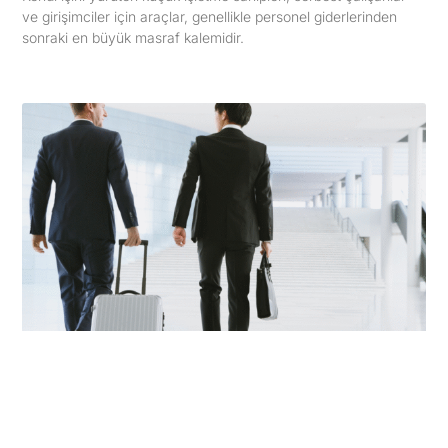
ve girişimciler için araçlar, genellikle personel giderlerinden
sonraki en büyük masraf kalemidir.