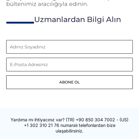
bültenimiz aracılığıyla edinin.
Uzmanlardan Bilgi Alın
Adınız
Soyadınız
E-
Posta
ABONE OL
Adresiniz
Yardıma mı ihtiyacınız var?
(TR)
+90 850 304 7002
- (US)
+1 302 310 21 76
numaralı telefonlardan bize
ulaşabilirsiniz.