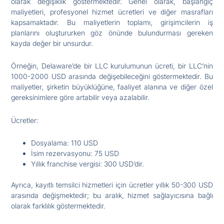
olarak değişiklik göstermektedir. Genel olarak, başlangıç
maliyetleri, profesyonel hizmet ücretleri ve diğer masrafları
kapsamaktadır. Bu maliyetlerin toplamı, girişimcilerin iş
planlarını oluştururken göz önünde bulundurması gereken
kayda değer bir unsurdur.
Örneğin, Delaware’de bir LLC kurulumunun ücreti, bir LLC’nin
1000-2000 USD arasında değişebileceğini göstermektedir. Bu
maliyetler, şirketin büyüklüğüne, faaliyet alanına ve diğer özel
gereksinimlere göre artabilir veya azalabilir.
Ücretler:
Dosyalama: 110 USD
İsim rezervasyonu: 75 USD
Yıllık franchise vergisi: 300 USD’dir.
Ayrıca, kayıtlı temsilci hizmetleri için ücretler yıllık 50-300 USD
arasında değişmektedir; bu aralık, hizmet sağlayıcısına bağlı
olarak farklılık göstermektedir.