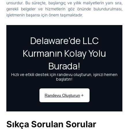
unsurdur. Bu süreçte, başlangıç ve yıllık maliyetlerin yanı sıra,
gerekli belgeler ve hizmetlerin göz önünde bulundurulması,
işletmenin başarısı için önem taşımaktadır.
Sıkça Sorulan Sorular