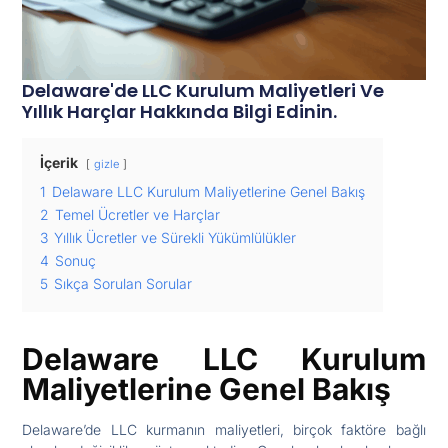
Delaware'de LLC Kurulum Maliyetleri Ve
Yıllık Harçlar Hakkında Bilgi Edinin.
İçerik
gizle
1
Delaware LLC Kurulum Maliyetlerine Genel Bakış
2
Temel Ücretler ve Harçlar
3
Yıllık Ücretler ve Sürekli Yükümlülükler
4
Sonuç
5
Sıkça Sorulan Sorular
Delaware LLC Kurulum
Maliyetlerine Genel Bakış
Delaware’de LLC kurmanın maliyetleri, birçok faktöre bağlı