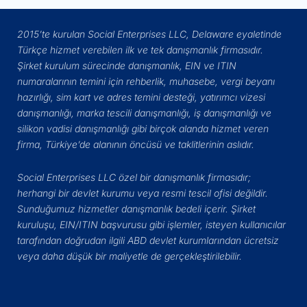
2015’te kurulan Social Enterprises LLC, Delaware eyaletinde
Türkçe hizmet verebilen ilk ve tek danışmanlık firmasıdır.
Şirket kurulum sürecinde danışmanlık, EIN ve ITIN
numaralarının temini için rehberlik, muhasebe, vergi beyanı
hazırlığı, sim kart ve adres temini desteği, yatırımcı vizesi
danışmanlığı, marka tescili danışmanlığı, iş danışmanlığı ve
silikon vadisi danışmanlığı gibi birçok alanda hizmet veren
firma, Türkiye’de alanının öncüsü ve taklitlerinin aslıdır.
Social Enterprises LLC özel bir danışmanlık firmasıdır;
herhangi bir devlet kurumu veya resmi tescil ofisi değildir.
Sunduğumuz hizmetler danışmanlık bedeli içerir. Şirket
kuruluşu, EIN/ITIN başvurusu gibi işlemler, isteyen kullanıcılar
tarafından doğrudan ilgili ABD devlet kurumlarından ücretsiz
veya daha düşük bir maliyetle de gerçekleştirilebilir.