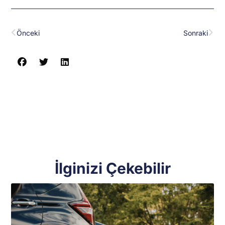
Prev
Nex
Önceki
Sonraki
İlginizi Çekebilir