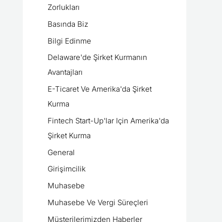
Zorlukları
Basında Biz
Bilgi Edinme
Delaware'de Şirket Kurmanın
Avantajları
E-Ticaret Ve Amerika'da Şirket
Kurma
Fintech Start-Up'lar Için Amerika'da
Şirket Kurma
General
Girişimcilik
Muhasebe
Muhasebe Ve Vergi Süreçleri
Müşterilerimizden Haberler