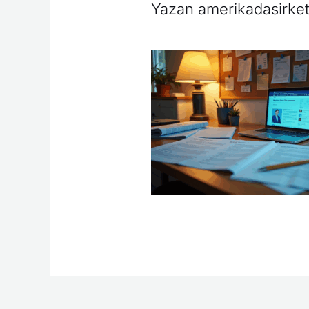
Yazan
amerikadasirke