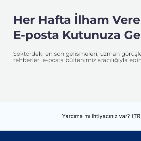
Her Hafta İlham Veren
E-posta Kutunuza Gel
Sektördeki en son gelişmeleri, uzman görüşler
rehberleri e-posta bültenimiz aracılığıyla edin
Yardıma mı ihtiyacınız var?
(TR