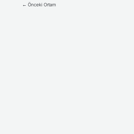
←
Önceki Ortam