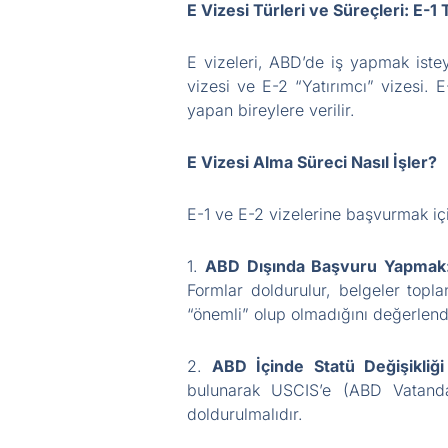
E Vizesi Türleri ve Süreçleri: E-1 
E vizeleri, ABD’de iş yapmak isteye
vizesi ve E-2 “Yatırımcı” vizesi. E
yapan bireylere verilir.
E Vizesi Alma Süreci Nasıl İşler?
E-1 ve E-2 vizelerine başvurmak içi
1.
ABD Dışında Başvuru Yapmak
Formlar doldurulur, belgeler toplan
“önemli” olup olmadığını değerlendir
2.
ABD İçinde Statü Değişikli
bulunarak USCIS’e (ABD Vatanda
doldurulmalıdır.