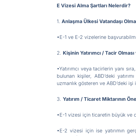
E Vizesi Alma Şartları Nelerdir?
1.
Anlaşma Ülkesi Vatandaşı Olma
•E-1 ve E-2 vizelerine başvurabilme
2.
Kişinin Yatırımcı / Tacir Olmas
•Yatırımcı veya tacirlerin yanı sır
bulunan kişiler, ABD’deki yatırımı
uzmanlık gösteren ve ABD’deki işi i
3.
Yatırım / Ticaret Miktarının Ön
•E-1 vizesi için ticaretin büyük ve 
•E-2 vizesi için ise yatırımın ge