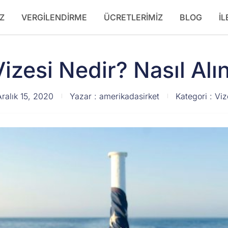
Z
VERGILENDIRME
ÜCRETLERIMIZ
BLOG
İL
Vizesi Nedir? Nasıl Alın
Aralık 15, 2020
Yazar :
amerikadasirket
Kategori :
Viz