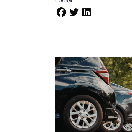
Önceki