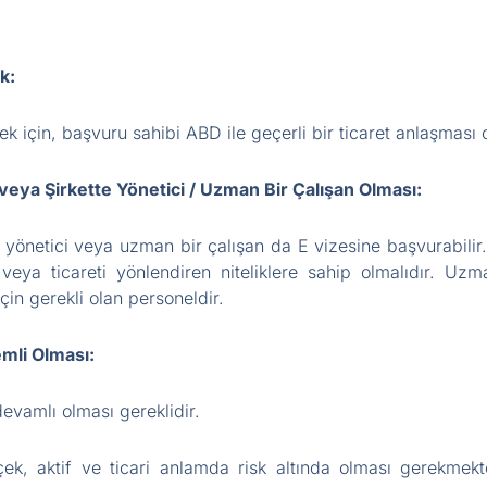
k:
k için, başvuru sahibi ABD ile geçerli bir ticaret anlaşması o
ı veya Şirkette Yönetici / Uzman Bir Çalışan Olması:
a, yönetici veya uzman bir çalışan da E vizesine başvurabili
 veya ticareti yönlendiren niteliklere sahip olmalıdır. Uzma
çin gerekli olan personeldir.
emli Olması:
devamlı olması gereklidir.
rçek, aktif ve ticari anlamda risk altında olması gerekme