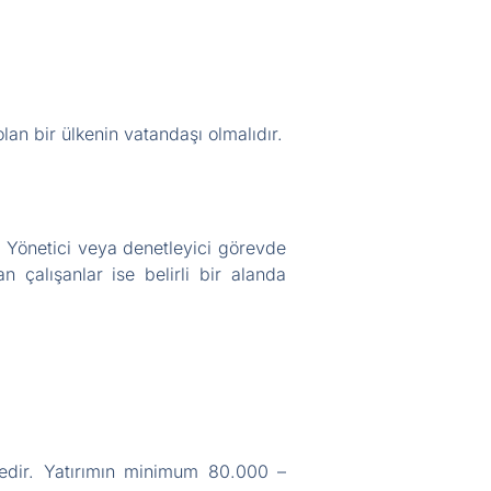
lan bir ülkenin vatandaşı olmalıdır.
r. Yönetici veya denetleyici görevde
n çalışanlar ise belirli bir alanda
ktedir. Yatırımın minimum 80.000 –