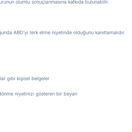
runun olumlu sonuçlanmasına katkıda bulunabilir.
ğunda ABD’yi terk etme niyetinde olduğunu kanıtlamalıdır.
ar gibi kişisel belgeler
dönme niyetinizi gösteren bir beyan