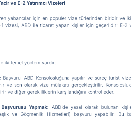
Tacir ve E-2 Yatırımcı Vizeleri
n yabancılar için en popüler vize türlerinden biridir ve iki
-1 vizesi, ABD ile ticaret yapan kişiler için geçerlidir; E-2
n iki temel yöntem vardır:
:
Başvuru, ABD Konsolosluğuna yapılır ve süreç turist viz
ır ve son olarak vize mülakatı gerçekleştirilir. Konsolosluk y
ir ve diğer gerekliliklerin karşılandığını kontrol eder.
ği Başvurusu Yapmak:
ABD’de yasal olarak bulunan kişile
şlık ve Göçmenlik Hizmetleri) başvuru yapabilir. Bu b