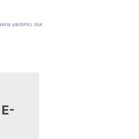
asına yardımcı olur.
 E-