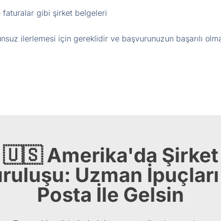
faturalar gibi şirket belgeleri
nsuz ilerlemesi için gereklidir ve başvurunuzun başarılı olm
🇺🇸 Amerika'da Şirket
ruluşu: Uzman İpuçları
Posta İle Gelsin