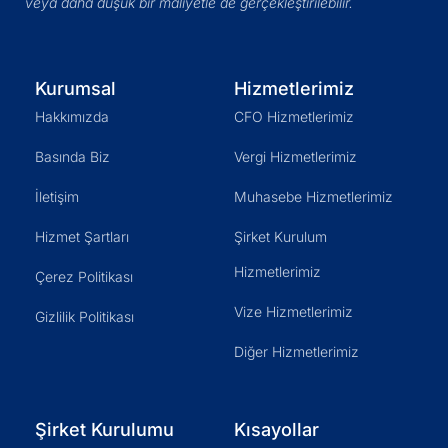
veya daha düşük bir maliyetle de gerçekleştirilebilir.
Kurumsal
Hizmetlerimiz
Hakkımızda
CFO Hizmetlerimiz
Basında Biz
Vergi Hizmetlerimiz
İletişim
Muhasebe Hizmetlerimiz
Hizmet Şartları
Şirket Kurulum
Hizmetlerimiz
Çerez Politikası
Vize Hizmetlerimiz
Gizlilik Politikası
Diğer Hizmetlerimiz
Şirket Kurulumu
Kısayollar