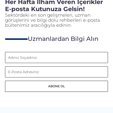
Her Hafta İlham Veren İçerikler
E-posta Kutunuza Gelsin!
Sektördeki en son gelişmeleri, uzman
görüşlerini ve bilgi dolu rehberleri e-posta
bültenimiz aracılığıyla edinin.
Uzmanlardan Bilgi Alın
Adınız
Soyadınız
E-
Posta
ABONE OL
Adresiniz