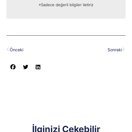
*Sadece değerli bilgiler iletiriz
Prev
Nex
Önceki
Sonraki
İlginizi Çekebilir