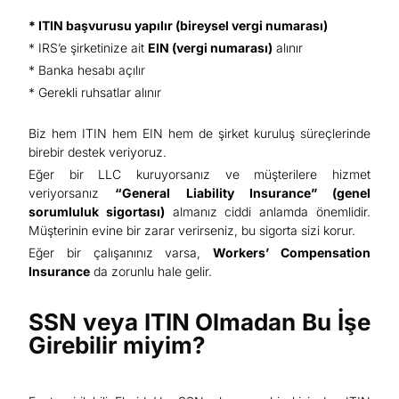
*
ITIN başvurusu
yapılır (bireysel vergi numarası)
* IRS’e şirketinize ait
EIN (vergi numarası)
alınır
* Banka hesabı açılır
* Gerekli ruhsatlar alınır
Biz hem ITIN hem EIN hem de şirket kuruluş süreçlerinde
birebir destek veriyoruz.
Eğer bir LLC kuruyorsanız ve müşterilere hizmet
veriyorsanız
“General Liability Insurance” (genel
sorumluluk sigortası)
almanız ciddi anlamda önemlidir.
Müşterinin evine bir zarar verirseniz, bu sigorta sizi korur.
Eğer bir çalışanınız varsa,
Workers’ Compensation
Insurance
da zorunlu hale gelir.
SSN veya ITIN Olmadan Bu İşe
Girebilir miyim?