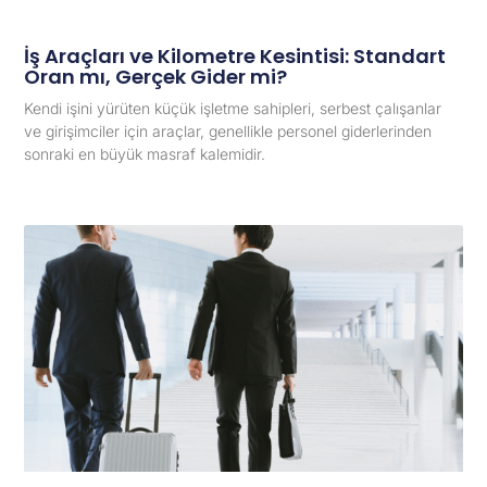
İş Araçları ve Kilometre Kesintisi: Standart
Oran mı, Gerçek Gider mi?
Kendi işini yürüten küçük işletme sahipleri, serbest çalışanlar
ve girişimciler için araçlar, genellikle personel giderlerinden
sonraki en büyük masraf kalemidir.