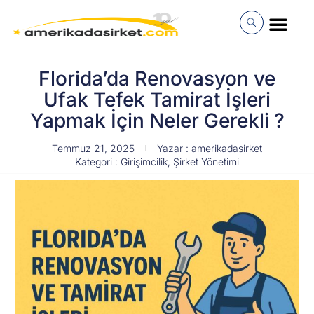
İçeriğe
atla
MÜŞTERI GIRI
Florida’da Renovasyon ve
Ufak Tefek Tamirat İşleri
Yapmak İçin Neler Gerekli ?
Temmuz 21, 2025
Yazar :
amerikadasirket
Kategori :
Girişimcilik
,
Şirket Yönetimi