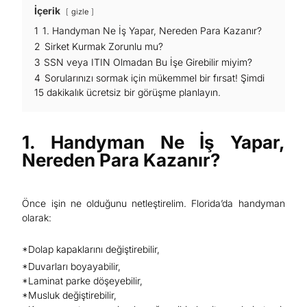
İçerik
gizle
1
1. Handyman Ne İş Yapar, Nereden Para Kazanır?
2
Sirket Kurmak Zorunlu mu?
3
SSN veya ITIN Olmadan Bu İşe Girebilir miyim?
4
Sorularınızı sormak için mükemmel bir fırsat! Şimdi
15 dakikalık ücretsiz bir görüşme planlayın.
1. Handyman Ne İş Yapar,
Nereden Para Kazanır?
Önce işin ne olduğunu netleştirelim. Florida’da handyman
olarak:
*Dolap kapaklarını değiştirebilir,
*Duvarları boyayabilir,
*Laminat parke döşeyebilir,
*Musluk değiştirebilir,