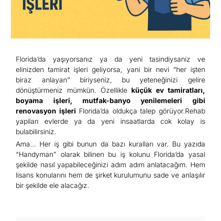
Florida’da yaşıyorsanız ya da yeni tasindiysaniz ve
elinizden tamirat işleri geliyorsa, yani bir nevi “her işten
biraz anlayan” biriyseniz, bu yeteneğinizi gelire
dönüştürmeniz mümkün. Özellikle
küçük ev tamiratları,
boyama işleri, mutfak-banyo yenilemeleri gibi
renovasyon işleri
Florida’da oldukça talep görüyor.Rehab
yapilan evlerde ya da yeni insaatlarda cok kolay is
bulabilirsiniz.
Ama… Her iş gibi bunun da bazı kuralları var. Bu yazıda
“Handyman” olarak bilinen bu iş kolunu Florida’da yasal
şekilde nasıl yapabileceğinizi adım adım anlatacağım. Hem
lisans konularını hem de şirket kurulumunu sade ve anlaşılır
bir şekilde ele alacağız.