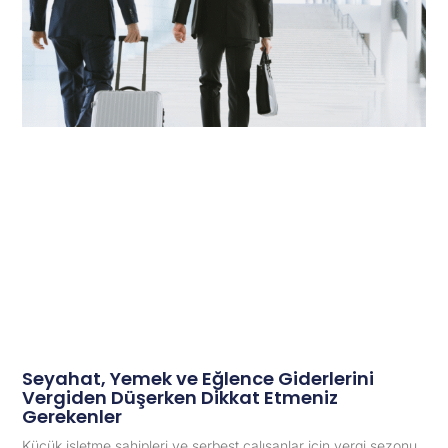
Seyahat, Yemek ve Eğlence Giderlerini
Vergiden Düşerken Dikkat Etmeniz
Gerekenler
Küçük işletme sahipleri ve serbest çalışanlar için vergi sezonu,