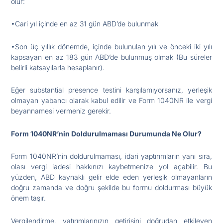
olur:
•Cari yıl içinde en az 31 gün ABD’de bulunmak
•Son üç yıllık dönemde, içinde bulunulan yılı ve önceki iki yılı
kapsayan en az 183 gün ABD’de bulunmuş olmak (Bu süreler
belirli katsayılarla hesaplanır).
Eğer substantial presence testini karşılamıyorsanız, yerleşik
olmayan yabancı olarak kabul edilir ve Form 1040NR ile vergi
beyannamesi vermeniz gerekir.
Form 1040NR’nin Doldurulmaması Durumunda Ne Olur?
Form 1040NR’nin doldurulmaması, idari yaptırımların yanı sıra,
olası vergi iadesi hakkınızı kaybetmenize yol açabilir. Bu
yüzden, ABD kaynaklı gelir elde eden yerleşik olmayanların
doğru zamanda ve doğru şekilde bu formu doldurması büyük
önem taşır.
Vergilendirme, yatırımlarınızın getirisini doğrudan etkileyen