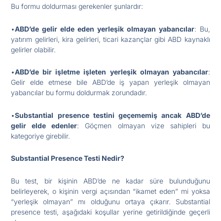
Bu formu doldurması gerekenler şunlardır:
•
ABD’de gelir elde eden yerleşik olmayan yabancılar
: Bu,
yatırım gelirleri, kira gelirleri, ticari kazançlar gibi ABD kaynaklı
gelirler olabilir.
•
ABD’de bir işletme işleten yerleşik olmayan yabancılar
:
Gelir elde etmese bile ABD’de iş yapan yerleşik olmayan
yabancılar bu formu doldurmak zorundadır.
•
Substantial presence testini geçememiş ancak ABD’de
gelir elde edenler
: Göçmen olmayan vize sahipleri bu
kategoriye girebilir.
Substantial Presence Testi Nedir?
Bu test, bir kişinin ABD’de ne kadar süre bulunduğunu
belirleyerek, o kişinin vergi açısından “ikamet eden” mi yoksa
“yerleşik olmayan” mı olduğunu ortaya çıkarır. Substantial
presence testi, aşağıdaki koşullar yerine getirildiğinde geçerli