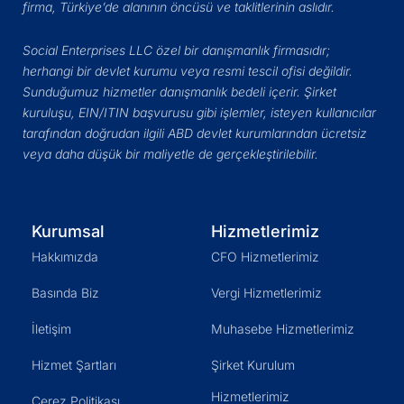
firma, Türkiye’de alanının öncüsü ve taklitlerinin aslıdır.
Social Enterprises LLC özel bir danışmanlık firmasıdır;
herhangi bir devlet kurumu veya resmi tescil ofisi değildir.
Sunduğumuz hizmetler danışmanlık bedeli içerir. Şirket
kuruluşu, EIN/ITIN başvurusu gibi işlemler, isteyen kullanıcılar
tarafından doğrudan ilgili ABD devlet kurumlarından ücretsiz
veya daha düşük bir maliyetle de gerçekleştirilebilir.
Kurumsal
Hizmetlerimiz
Hakkımızda
CFO Hizmetlerimiz
Basında Biz
Vergi Hizmetlerimiz
İletişim
Muhasebe Hizmetlerimiz
Hizmet Şartları
Şirket Kurulum
Hizmetlerimiz
Çerez Politikası