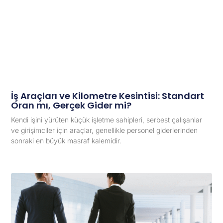
İş Araçları ve Kilometre Kesintisi: Standart
Oran mı, Gerçek Gider mi?
Kendi işini yürüten küçük işletme sahipleri, serbest çalışanlar
ve girişimciler için araçlar, genellikle personel giderlerinden
sonraki en büyük masraf kalemidir.