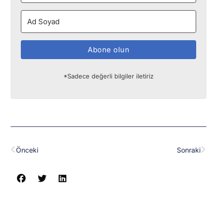
Abone olun
*Sadece değerli bilgiler iletiriz
Prev
Nex
Önceki
Sonraki