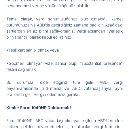
beyannamesi verme yükümlülüğünüz olabilir.
Temel olarak, vergi sorumluluğunuz olup olmadığı, ikamet
durumunuza ve ABD’de geçirdiğiniz zamana bağlıdır. Aşağıdaki
şartlardan en az birini sağlıyorsanız, vergi açısından “yerleşik
bir yabancı” olarak kabul edilirsiniz:
•Yeşil kart sahibi olmak veya
•Göçmen olmayan vize sahibi olup, “substantial presence”
testini sağlamak
Bu durumda, elde ettiğiniz tüm geliri ABD vergi
beyannamesinde bildirmeniz ve ABD vatandaşlarıyla aynı
oranlarda gelir vergisi ödemeniz gerekir.
Kimler Form 1040NR Doldurmalı?
Form 1040NR, ABD vatandaşı olmayan kişilerin ABD’den elde
ettikleri gelirleri beyan etmeleri için kullanılan vergi formudur.