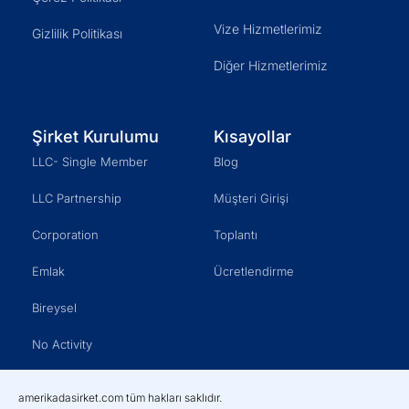
Vize Hizmetlerimiz
Gizlilik Politikası
Diğer Hizmetlerimiz
Şirket Kurulumu
Kısayollar
LLC- Single Member
Blog
LLC Partnership
Müşteri Girişi
Corporation
Toplantı
Emlak
Ücretlendirme
Bireysel
No Activity
amerikadasirket.com tüm hakları saklıdır.