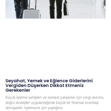
Seyahat, Yemek ve Eğlence Giderlerini
Vergiden Düşerken Dikkat Etmeniz
Gerekenler
Küçük işletme sahipleri ve serbest çalışanlar için vergi sezonu,
doğru stratejiler uygulandığında büyük bir finansal avantaja
dönüşebilir. İşletmeniz için yaptığınız