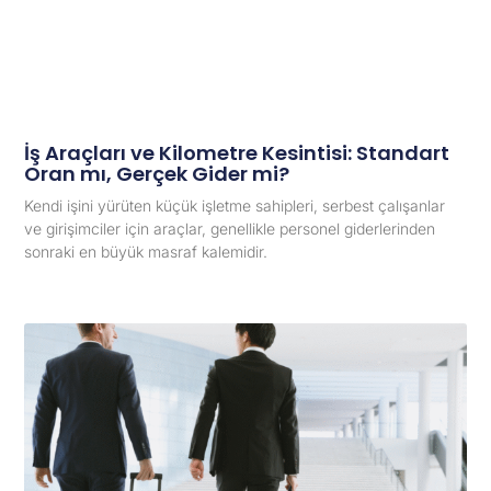
İş Araçları ve Kilometre Kesintisi: Standart
Oran mı, Gerçek Gider mi?
Kendi işini yürüten küçük işletme sahipleri, serbest çalışanlar
ve girişimciler için araçlar, genellikle personel giderlerinden
sonraki en büyük masraf kalemidir.