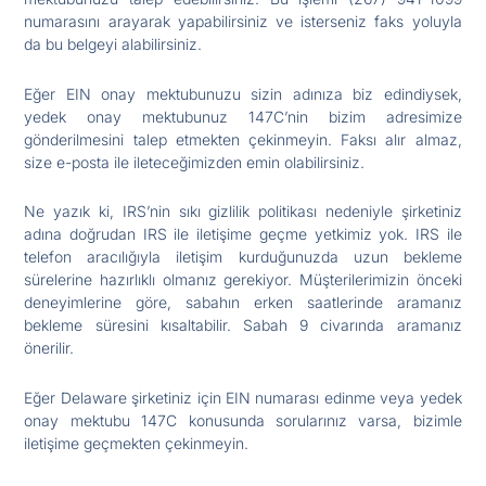
numarasını arayarak yapabilirsiniz ve isterseniz faks yoluyla
da bu belgeyi alabilirsiniz.
Eğer EIN onay mektubunuzu sizin adınıza biz edindiysek,
yedek onay mektubunuz 147C’nin bizim adresimize
gönderilmesini talep etmekten çekinmeyin. Faksı alır almaz,
size e-posta ile ileteceğimizden emin olabilirsiniz.
Ne yazık ki, IRS’nin sıkı gizlilik politikası nedeniyle şirketiniz
adına doğrudan IRS ile iletişime geçme yetkimiz yok. IRS ile
telefon aracılığıyla iletişim kurduğunuzda uzun bekleme
sürelerine hazırlıklı olmanız gerekiyor. Müşterilerimizin önceki
deneyimlerine göre, sabahın erken saatlerinde aramanız
bekleme süresini kısaltabilir. Sabah 9 civarında aramanız
önerilir.
Eğer Delaware şirketiniz için EIN numarası edinme veya yedek
onay mektubu 147C konusunda sorularınız varsa, bizimle
iletişime geçmekten çekinmeyin.