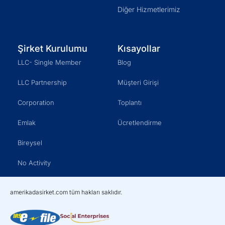
Diğer Hizmetlerimiz
Şirket Kurulumu
Kısayollar
LLC- Single Member
Blog
LLC Partnership
Müşteri Girişi
Corporation
Toplantı
Emlak
Ücretlendirme
Bireysel
No Activity
amerikadasirket.com tüm hakları saklıdır.