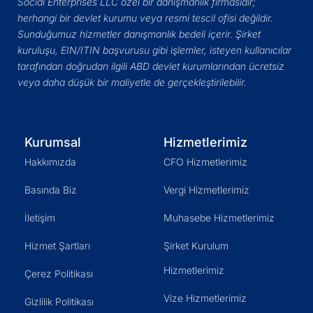
Social Enterprises LLC özel bir danışmanlık firmasıdır;
herhangi bir devlet kurumu veya resmi tescil ofisi değildir.
Sunduğumuz hizmetler danışmanlık bedeli içerir. Şirket
kuruluşu, EIN/ITIN başvurusu gibi işlemler, isteyen kullanıcılar
tarafından doğrudan ilgili ABD devlet kurumlarından ücretsiz
veya daha düşük bir maliyetle de gerçekleştirilebilir.
Kurumsal
Hizmetlerimiz
Hakkımızda
CFO Hizmetlerimiz
Basında Biz
Vergi Hizmetlerimiz
İletişim
Muhasebe Hizmetlerimiz
Hizmet Şartları
Şirket Kurulum
Hizmetlerimiz
Çerez Politikası
Vize Hizmetlerimiz
Gizlilik Politikası