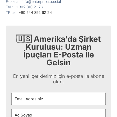
E-posta : info@enterprises.social
Tel : +1 302 310 21 76
TR tel :
+90 544 392 62 24
🇺🇸 Amerika'da Şirket
Kuruluşu: Uzman
İpuçları E-Posta İle
Gelsin
En yeni içeriklerimiz için e-posta ile abone
olun.