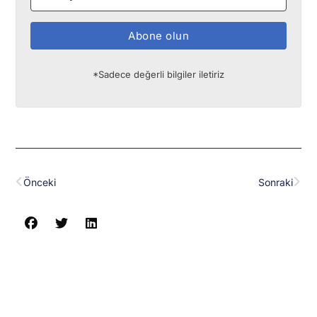
Abone olun
*Sadece değerli bilgiler iletiriz
Prev
Nex
Önceki
Sonraki