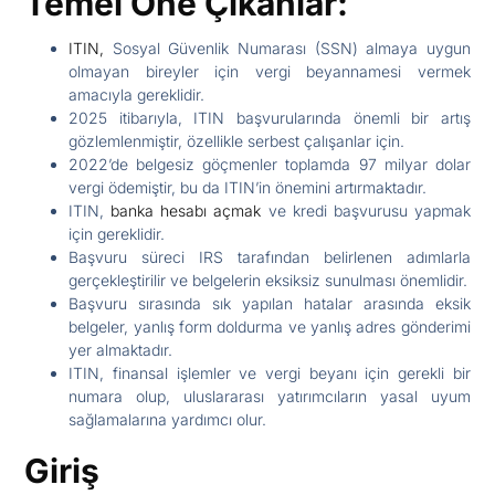
Temel Öne Çıkanlar:
ITIN,
Sosyal Güvenlik Numarası (SSN) almaya uygun
olmayan bireyler için vergi beyannamesi vermek
amacıyla gereklidir.
2025 itibarıyla, ITIN başvurularında önemli bir artış
gözlemlenmiştir, özellikle serbest çalışanlar için.
2022’de belgesiz göçmenler toplamda 97 milyar dolar
vergi ödemiştir, bu da ITIN’in önemini artırmaktadır.
ITIN,
banka hesabı açmak
ve kredi başvurusu yapmak
için gereklidir.
Başvuru süreci IRS tarafından belirlenen adımlarla
gerçekleştirilir ve belgelerin eksiksiz sunulması önemlidir.
Başvuru sırasında sık yapılan hatalar arasında eksik
belgeler, yanlış form doldurma ve yanlış adres gönderimi
yer almaktadır.
ITIN, finansal işlemler ve vergi beyanı için gerekli bir
numara olup, uluslararası yatırımcıların yasal uyum
sağlamalarına yardımcı olur.
Giriş