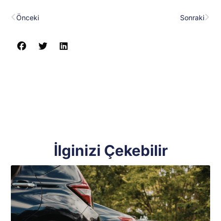
Prev
Nex
Önceki
Sonraki
İlginizi Çekebilir