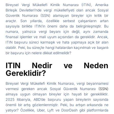
Bireysel Vergi Mükellefi Kimlik Numarası (ITIN), Amerika
Birleşik Devletleri’nde vergi mükellefiyeti olan ancak Sosyal
Güvenlik Numarası (SSN) alamayan bireyler için kritik bir
araçtır. Son yıllarda, özellikle serbest çalışanların artan
sayısıyla birlikte ITIN’in önemi daha da belirginleşmiştir. Bu
numara, yalnızca vergi beyanı için değil, aynı zamanda
finansal işlemler ve mali uyum açısından da gereklidir. Ancak,
ITIN başvuru süreci karmaşık ve hata yapmaya açık bir alan
olabilir. Peki, bu süreçte hangi hatalardan kaçınılmalı ve başarılı
bir başvuru için nelere dikkat edilmelidir?
ITIN Nedir ve Neden
Gereklidir?
Bireysel Vergi Mükellefi Kimlik Numarası, vergi beyannamesi
vermesi gereken ancak Sosyal Güvenlik Numarası
(SSN)
almaya uygun olmayan bireyler için hayati bir gerekliliktir.
2025 itibarıyla, ABD’de başvuru yapan bireylerin sayısında
önemli bir artış gözlemlenmiştir. Peki, bu artışın arkasında ne
yatıyor? Özellikle, Uber, Lyft ve DoorDash gibi platformlarda