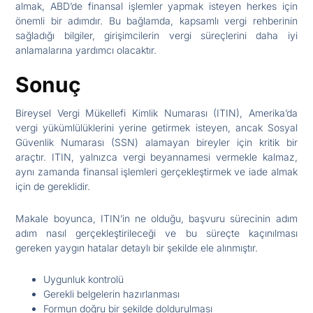
almak, ABD’de finansal işlemler yapmak isteyen herkes için
önemli bir adımdır. Bu bağlamda, kapsamlı vergi rehberinin
sağladığı bilgiler, girişimcilerin vergi süreçlerini daha iyi
anlamalarına yardımcı olacaktır.
Sonuç
Bireysel Vergi Mükellefi Kimlik Numarası (ITIN), Amerika’da
vergi yükümlülüklerini yerine getirmek isteyen, ancak Sosyal
Güvenlik Numarası (SSN) alamayan bireyler için kritik bir
araçtır. ITIN, yalnızca vergi beyannamesi vermekle kalmaz,
aynı zamanda finansal işlemleri gerçekleştirmek ve iade almak
için de gereklidir.
Makale boyunca, ITIN’in ne olduğu, başvuru sürecinin adım
adım nasıl gerçekleştirileceği ve bu süreçte kaçınılması
gereken yaygın hatalar detaylı bir şekilde ele alınmıştır.
Uygunluk kontrolü
Gerekli belgelerin hazırlanması
Formun doğru bir şekilde doldurulması