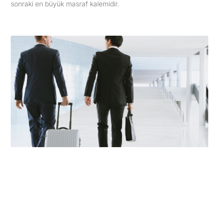
sonraki en büyük masraf kalemidir.