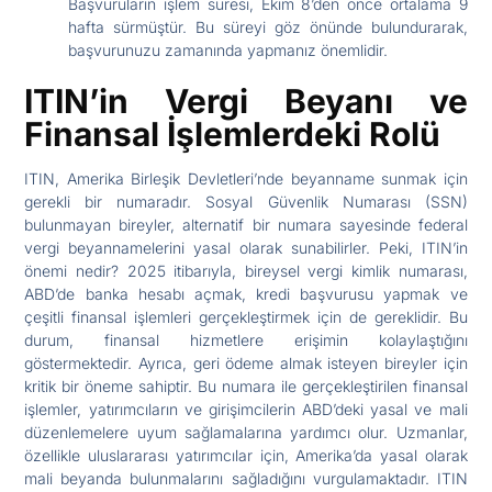
Başvuruların işlem süresi, Ekim 8’den önce ortalama 9
hafta sürmüştür. Bu süreyi göz önünde bulundurarak,
başvurunuzu zamanında yapmanız önemlidir.
ITIN’in Vergi Beyanı ve
Finansal İşlemlerdeki Rolü
ITIN, Amerika Birleşik Devletleri’nde beyanname sunmak için
gerekli bir numaradır. Sosyal Güvenlik Numarası (SSN)
bulunmayan bireyler, alternatif bir numara sayesinde federal
vergi beyannamelerini yasal olarak sunabilirler. Peki, ITIN’in
önemi nedir? 2025 itibarıyla, bireysel vergi kimlik numarası,
ABD’de banka hesabı açmak, kredi başvurusu yapmak ve
çeşitli finansal işlemleri gerçekleştirmek için de gereklidir. Bu
durum, finansal hizmetlere erişimin kolaylaştığını
göstermektedir. Ayrıca, geri ödeme almak isteyen bireyler için
kritik bir öneme sahiptir. Bu numara ile gerçekleştirilen finansal
işlemler, yatırımcıların ve girişimcilerin ABD’deki yasal ve mali
düzenlemelere uyum sağlamalarına yardımcı olur. Uzmanlar,
özellikle uluslararası yatırımcılar için, Amerika’da yasal olarak
mali beyanda bulunmalarını sağladığını vurgulamaktadır. ITIN