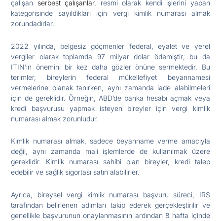
çalışan
serbest çalışanlar
, resmi olarak kendi işlerini yapan
kategorisinde sayıldıkları için vergi kimlik numarası almak
zorundadırlar.
2022 yılında, belgesiz göçmenler federal, eyalet ve yerel
vergiler olarak toplamda 97 milyar dolar ödemiştir; bu da
ITIN’in önemini bir kez daha gözler önüne sermektedir. Bu
terimler, bireylerin federal mükellefiyet beyannamesi
vermelerine olanak tanırken, aynı zamanda iade alabilmeleri
için de gereklidir. Örneğin, ABD’de banka hesabı açmak veya
kredi başvurusu yapmak isteyen bireyler için vergi kimlik
numarası almak zorunludur.
Kimlik numarası almak, sadece beyanname verme amacıyla
değil, aynı zamanda mali işlemlerde de kullanılmak üzere
gereklidir. Kimlik numarası sahibi olan bireyler, kredi talep
edebilir ve sağlık sigortası satın alabilirler.
Ayrıca, bireysel vergi kimlik numarası başvuru süreci, IRS
tarafından belirlenen adımları takip ederek gerçekleştirilir ve
genellikle başvurunun onaylanmasının ardından 8 hafta içinde