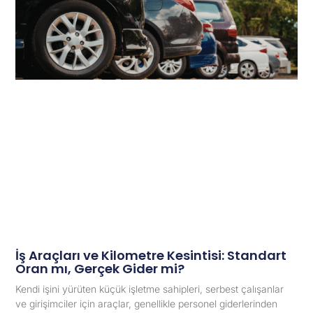
İş Araçları ve Kilometre Kesintisi: Standart
Oran mı, Gerçek Gider mi?
Kendi işini yürüten küçük işletme sahipleri, serbest çalışanlar
ve girişimciler için araçlar, genellikle personel giderlerinden