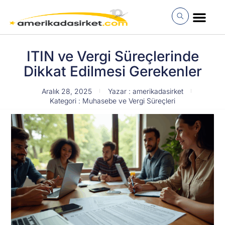
İçeriğe
atla
MÜŞTERI GIRI
ITIN ve Vergi Süreçlerinde
Dikkat Edilmesi Gerekenler
Aralık 28, 2025
Yazar :
amerikadasirket
Kategori :
Muhasebe ve Vergi Süreçleri