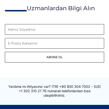
Uzmanlardan Bilgi Alın
Adınız
Soyadınız
E-
Posta
ABONE OL
Adresiniz
Yardıma mı ihtiyacınız var?
(TR)
+90 850 304 7002
- (US)
+1 302 310 21 76
numaralı telefonlardan bize
ulaşabilirsiniz.