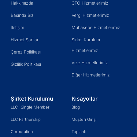
Hakkımızda
CFO Hizmetlerimiz
Basında Biz
Vergi Hizmetlerimiz
İletişim
Muhasebe Hizmetlerimiz
Hizmet Şartları
Şirket Kurulum
Hizmetlerimiz
Çerez Politikası
Vize Hizmetlerimiz
Gizlilik Politikası
Diğer Hizmetlerimiz
Şirket Kurulumu
Kısayollar
LLC- Single Member
Blog
LLC Partnership
Müşteri Girişi
Corporation
Toplantı