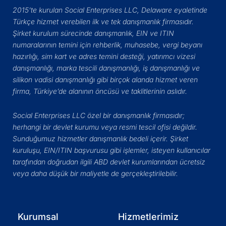
2015’te kurulan Social Enterprises LLC, Delaware eyaletinde
Türkçe hizmet verebilen ilk ve tek danışmanlık firmasıdır.
Şirket kurulum sürecinde danışmanlık, EIN ve ITIN
numaralarının temini için rehberlik, muhasebe, vergi beyanı
hazırlığı, sim kart ve adres temini desteği, yatırımcı vizesi
danışmanlığı, marka tescili danışmanlığı, iş danışmanlığı ve
silikon vadisi danışmanlığı gibi birçok alanda hizmet veren
firma, Türkiye’de alanının öncüsü ve taklitlerinin aslıdır.
Social Enterprises LLC özel bir danışmanlık firmasıdır;
herhangi bir devlet kurumu veya resmi tescil ofisi değildir.
Sunduğumuz hizmetler danışmanlık bedeli içerir. Şirket
kuruluşu, EIN/ITIN başvurusu gibi işlemler, isteyen kullanıcılar
tarafından doğrudan ilgili ABD devlet kurumlarından ücretsiz
veya daha düşük bir maliyetle de gerçekleştirilebilir.
Kurumsal
Hizmetlerimiz