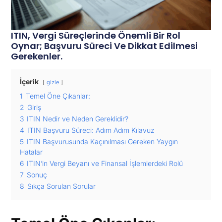
ITIN, Vergi Süreçlerinde Önemli Bir Rol
Oynar; Başvuru Süreci Ve Dikkat Edilmesi
Gerekenler.
İçerik
gizle
1
Temel Öne Çıkanlar:
2
Giriş
3
ITIN Nedir ve Neden Gereklidir?
4
ITIN Başvuru Süreci: Adım Adım Kılavuz
5
ITIN Başvurusunda Kaçınılması Gereken Yaygın
Hatalar
6
ITIN’in Vergi Beyanı ve Finansal İşlemlerdeki Rolü
7
Sonuç
8
Sıkça Sorulan Sorular