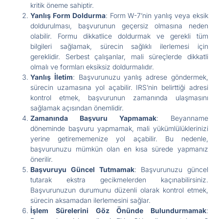
kritik öneme sahiptir.
Yanlış Form Doldurma
: Form W-7’nin yanlış veya eksik
doldurulması, başvurunun geçersiz olmasına neden
olabilir. Formu dikkatlice doldurmak ve gerekli tüm
bilgileri sağlamak, sürecin sağlıklı ilerlemesi için
gereklidir. Serbest çalışanlar, mali süreçlerde dikkatli
olmalı ve formları eksiksiz doldurmalıdır.
Yanlış İletim
: Başvurunuzu yanlış adrese göndermek,
sürecin uzamasına yol açabilir. IRS’nin belirttiği adresi
kontrol etmek, başvurunun zamanında ulaşmasını
sağlamak açısından önemlidir.
Zamanında Başvuru Yapmamak
: Beyanname
döneminde başvuru yapmamak, mali yükümlülüklerinizi
yerine getirememenize yol açabilir. Bu nedenle,
başvurunuzu mümkün olan en kısa sürede yapmanız
önerilir.
Başvuruyu Güncel Tutmamak
: Başvurunuzu güncel
tutarak ekstra gecikmelerden kaçınabilirsiniz.
Başvurunuzun durumunu düzenli olarak kontrol etmek,
sürecin aksamadan ilerlemesini sağlar.
İşlem Sürelerini Göz Önünde Bulundurmamak
: