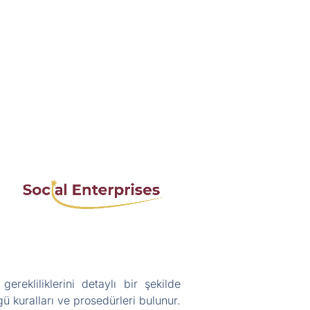
rekliliklerini detaylı bir şekilde
ü kuralları ve prosedürleri bulunur.