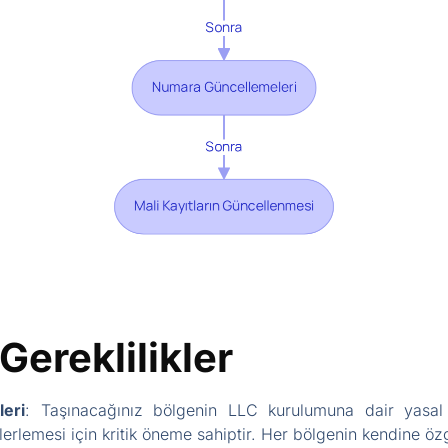
Gereklilikler
leri
: Taşınacağınız bölgenin LLC kurulumuna dair yasal ge
erlemesi için kritik öneme sahiptir. Her bölgenin kendine özg