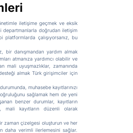
leri
 yönetimle iletişime geçmek ve eksik
li departmanlarla doğrudan iletişim
i platformlarda çalışıyorsanız, bu
ız, bir danışmandan yardım almak
mları atmanıza yardımcı olabilir ve
ılan mali uyuşmazlıklar, zamanında
steği almak Türk girişimciler için
ı durumunda, muhasebe kayıtlarınızı
 doğruluğunu sağlamak hem de yeni
aşanan benzer durumlar, kayıtların
, mali kayıtların düzenli olarak
ir zaman çizelgesi oluşturun ve her
n daha verimli ilerlemesini sağlar.