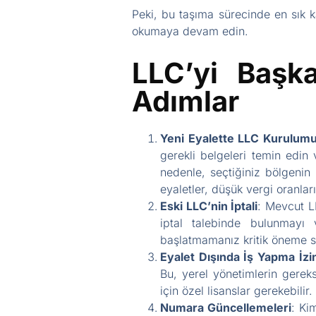
Peki, bu taşıma sürecinde en sık ka
okumaya devam edin.
LLC’yi Başka
Adımlar
Yeni Eyalette LLC Kurulum
gerekli belgeleri temin edin 
nedenle, seçtiğiniz bölgenin
eyaletler, düşük vergi oranlar
Eski LLC’nin İptali
: Mevcut LL
iptal talebinde bulunmayı 
başlatmamanız kritik öneme sa
Eyalet Dışında İş Yapma İzin
Bu, yerel yönetimlerin gereks
için özel lisanslar gerekebilir.
Numara Güncellemeleri
: Ki