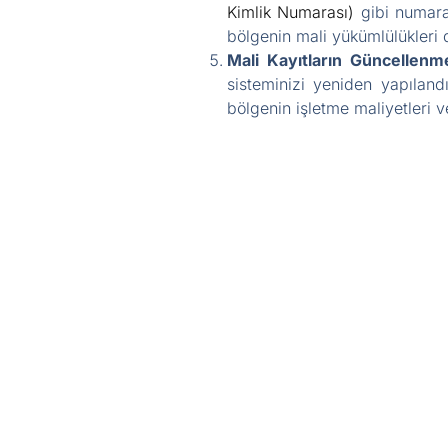
Kimlik Numarası)
gibi numara
bölgenin mali yükümlülükleri d
Mali Kayıtların Güncellenm
sisteminizi yeniden yapıland
bölgenin işletme maliyetleri ve