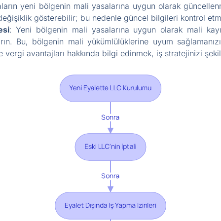
ların yeni bölgenin mali yasalarına uygun olarak güncelle
eğişiklik gösterebilir; bu nedenle güncel bilgileri kontrol et
esi
: Yeni bölgenin mali yasalarına uygun olarak mali kayı
ırın. Bu, bölgenin mali yükümlülüklerine uyum sağlamanızı 
 vergi avantajları hakkında bilgi edinmek, iş stratejinizi şeki