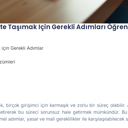
ete Taşımak Için Gerekli Adımları Öğren
 için Gerekli Adımlar
özümleri
k, birçok girişimci için karmaşık ve zorlu bir süreç olabilir
ne getirerek bu süreci sorunsuz hale getirmek mümkündür. Bu
el adımlar, yasal ve mali gereklilikler ile karşılaşılabilecek