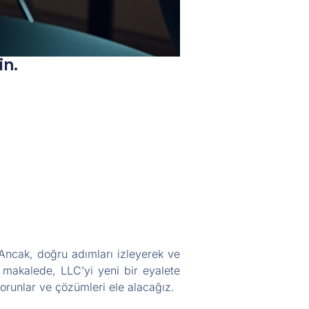
in.
. Ancak, doğru adımları izleyerek ve
 makalede, LLC’yi yeni bir eyalete
 sorunlar ve çözümleri ele alacağız.