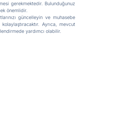
nmesi gerekmektedir. Bulunduğunuz
mek önemlidir.
tlarınızı güncelleyin ve muhasebe
kolaylaştıracaktır. Ayrıca, mevcut
llendirmede yardımcı olabilir.