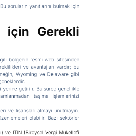
Bu soruların yanıtlarını bulmak için
 için Gerekli
lgili bölgenin resmi web sitesinden
lilikleri ve avantajları vardır; bu
 Örneğin, Wyoming ve Delaware gibi
çeneklerdir.
 yerine getirin. Bu süreç genellikle
mamlanmadan taşıma işlemlerinizi
eri ve lisansları almayı unutmayın.
zenlemeleri olabilir. Bazı sektörler
) ve ITIN (Bireysel Vergi Mükellefi