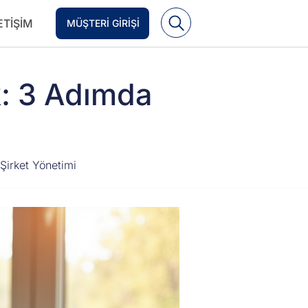
ETIŞIM
MÜŞTERI GIRIŞI
k: 3 Adımda
Şirket Yönetimi