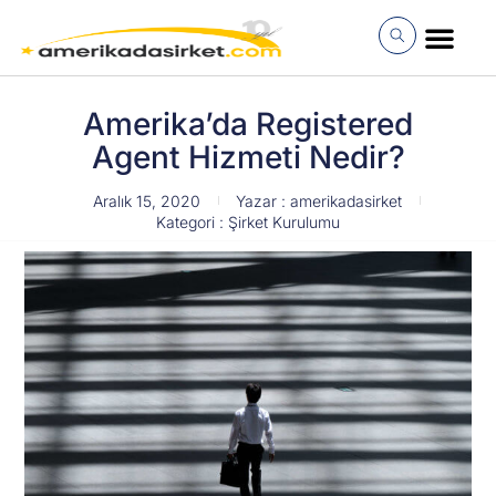
İçeriğe
atla
MÜŞTERI GIRI
Amerika’da Registered
Agent Hizmeti Nedir?
Aralık 15, 2020
Yazar :
amerikadasirket
Kategori :
Şirket Kurulumu