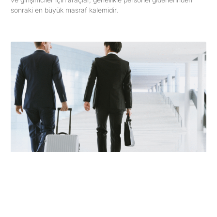
sonraki en büyük masraf kalemidir.