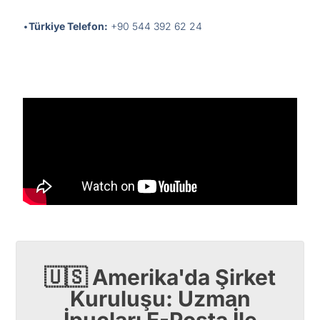
•
Türkiye Telefon:
+90 544 392 62 24
🇺🇸 Amerika'da Şirket
Kuruluşu: Uzman