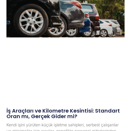
İş Araçları ve Kilometre Kesintisi: Standart
Oran mı, Gerçek Gider mi?
Kendi işini yürüten küçük işletme sahipleri, serbest çalışanlar
ve girişimciler için araçlar, genellikle personel giderlerinden