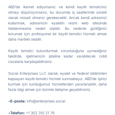
ABD’de ikamet ediyorsanız ve kendi kayıtlı temsilciniz
olmayı düşünüyorsanız, bu durumda iş saatlerinde sürekli
olarak müsait olmanız gerekecektir. Ancak kendi adresinizi
kullanmak, adresinizin eyaletin resmi web sitesinde
listelenmesine neden olabilir. Bu nedenle gizliliğinizi
korumak için profesyonel bir kayıtlı temsilci hizmeti almak
daha mantıklı olabilir.
Kayıtlı temsilci bulundurmak zorunluluğuna uymadığınız
takdirde, işletmenizin iptaline kadar varabilecek ciddi
cezalarla karşılaşabilirsiniz.
Social Enterprises LLC olarak, eyalet ve federal bildirimleri
kapsayan kayıtlı temsilci hizmeti sunmaktayız. ABD’de işinizi
kurmak için sunduğumuz hizmetlerden yararlanabilir, daha
fazla bilgi almak için bizimle iletişime geçebilirsiniz.
•
E-posta:
info@enterprises.social
•
Telefon:
+1 302 310 21 76