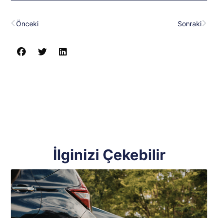
Prev
Nex
Önceki
Sonraki
İlginizi Çekebilir