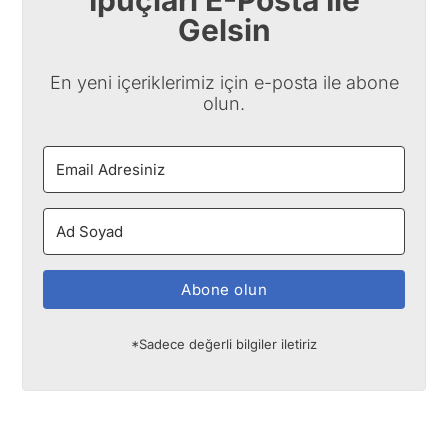
İpuçları E-Posta İle
Gelsin
En yeni içeriklerimiz için e-posta ile abone
olun.
Abone olun
*Sadece değerli bilgiler iletiriz