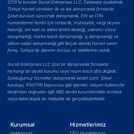
2015’te kurulan Social Enterprises LLC, Delaware eyaletinde
Türkçe hizmet verebilen ilk ve tek danışmanlık firmasıdır.
Şirket kurulum sürecinde danışmanlık, EIN ve ITIN
numaralarının temini için rehberlik, muhasebe, vergi beyanı
hazırlığı, sim kart ve adres temini desteği, yatırımcı vizesi
danışmanlığı, marka tescili danışmanlığı, iş danışmanlığı ve
silikon vadisi danışmanlığı gibi birçok alanda hizmet veren
firma, Türkiye’de alanının öncüsü ve taklitlerinin aslıdır.
Social Enterprises LLC özel bir danışmanlık firmasıdır;
herhangi bir devlet kurumu veya resmi tescil ofisi değildir.
Sunduğumuz hizmetler danışmanlık bedeli içerir. Şirket
kuruluşu, EIN/ITIN başvurusu gibi işlemler, isteyen kullanıcılar
tarafından doğrudan ilgili ABD devlet kurumlarından ücretsiz
veya daha düşük bir maliyetle de gerçekleştirilebilir.
Kurumsal
Hizmetlerimiz
Hakkımızda
CFO Hizmetlerimiz