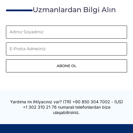
Uzmanlardan Bilgi Alın
Adınız
Soyadınız
E-
Posta
ABONE OL
Adresiniz
Yardıma mı ihtiyacınız var?
(TR)
+90 850 304 7002
- (US)
+1 302 310 21 76
numaralı telefonlardan bize
ulaşabilirsiniz.