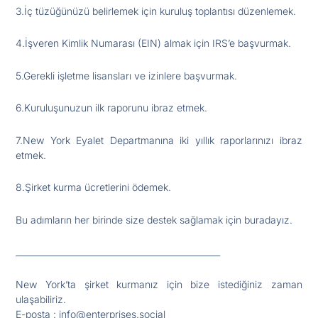
3.İç tüzüğünüzü belirlemek için kuruluş toplantısı düzenlemek.
4.İşveren Kimlik Numarası (EIN) almak için IRS’e başvurmak.
5.Gerekli işletme lisansları ve izinlere başvurmak.
6.Kuruluşunuzun ilk raporunu ibraz etmek.
7.New York Eyalet Departmanına iki yıllık raporlarınızı ibraz
etmek.
8.Şirket kurma ücretlerini ödemek.
Bu adımların her birinde size destek sağlamak için buradayız.
________________________________________________
New York’ta şirket kurmanız için bize istediğiniz zaman
ulaşabiliriz.
E-posta : info@enterprises.social