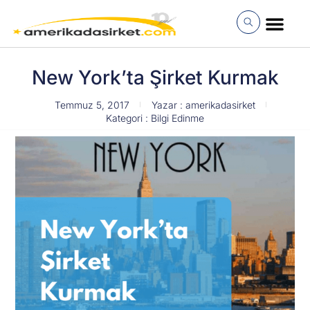
İçeriğe
atla
MÜŞTERI GIRI
New York’ta Şirket Kurmak
Temmuz 5, 2017
Yazar :
amerikadasirket
Kategori :
Bilgi Edinme