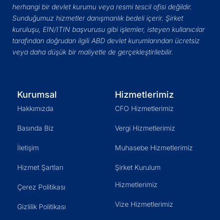
herhangi bir devlet kurumu veya resmi tescil ofisi değildir.
Sunduğumuz hizmetler danışmanlık bedeli içerir. Şirket
kuruluşu, EIN/ITIN başvurusu gibi işlemler, isteyen kullanıcılar
tarafından doğrudan ilgili ABD devlet kurumlarından ücretsiz
veya daha düşük bir maliyetle de gerçekleştirilebilir.
Kurumsal
Hizmetlerimiz
Hakkımızda
CFO Hizmetlerimiz
Basında Biz
Vergi Hizmetlerimiz
İletişim
Muhasebe Hizmetlerimiz
Hizmet Şartları
Şirket Kurulum
Hizmetlerimiz
Çerez Politikası
Vize Hizmetlerimiz
Gizlilik Politikası