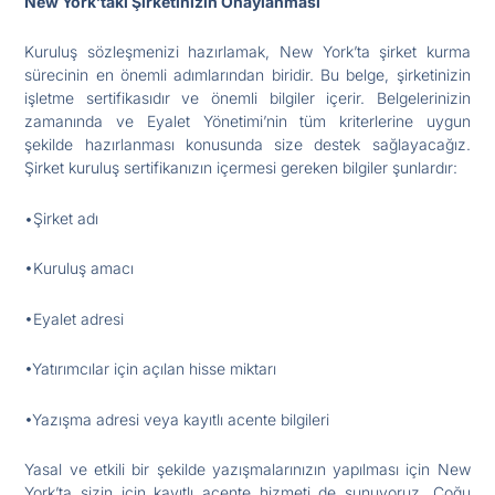
New York’taki Şirketinizin Onaylanması
Kuruluş sözleşmenizi hazırlamak, New York’ta şirket kurma
sürecinin en önemli adımlarından biridir. Bu belge, şirketinizin
işletme sertifikasıdır ve önemli bilgiler içerir. Belgelerinizin
zamanında ve Eyalet Yönetimi’nin tüm kriterlerine uygun
şekilde hazırlanması konusunda size destek sağlayacağız.
Şirket kuruluş sertifikanızın içermesi gereken bilgiler şunlardır:
•Şirket adı
•Kuruluş amacı
•Eyalet adresi
•Yatırımcılar için açılan hisse miktarı
•Yazışma adresi veya kayıtlı acente bilgileri
Yasal ve etkili bir şekilde yazışmalarınızın yapılması için New
York’ta sizin için kayıtlı acente hizmeti de sunuyoruz. Çoğu