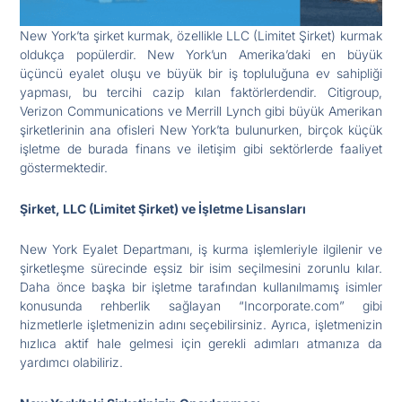
New York’ta şirket kurmak, özellikle LLC (Limitet Şirket) kurmak
oldukça popülerdir. New York’un Amerika’daki en büyük
üçüncü eyalet oluşu ve büyük bir iş topluluğuna ev sahipliği
yapması, bu tercihi cazip kılan faktörlerdendir. Citigroup,
Verizon Communications ve Merrill Lynch gibi büyük Amerikan
şirketlerinin ana ofisleri New York’ta bulunurken, birçok küçük
işletme de burada finans ve iletişim gibi sektörlerde faaliyet
göstermektedir.
Şirket, LLC (Limitet Şirket) ve İşletme Lisansları
New York Eyalet Departmanı, iş kurma işlemleriyle ilgilenir ve
şirketleşme sürecinde eşsiz bir isim seçilmesini zorunlu kılar.
Daha önce başka bir işletme tarafından kullanılmamış isimler
konusunda rehberlik sağlayan “Incorporate.com” gibi
hizmetlerle işletmenizin adını seçebilirsiniz. Ayrıca, işletmenizin
hızlıca aktif hale gelmesi için gerekli adımları atmanıza da
yardımcı olabiliriz.