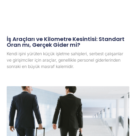
İş Araçları ve Kilometre Kesintisi: Standart
Oran mı, Gerçek Gider mi?
Kendi işini yürüten küçük işletme sahipleri, serbest çalışanlar
ve girişimciler için araçlar, genellikle personel giderlerinden
sonraki en büyük masraf kalemidir.