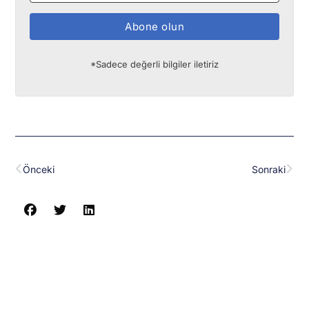
Abone olun
*Sadece değerli bilgiler iletiriz
Prev
Nex
Önceki
Sonraki