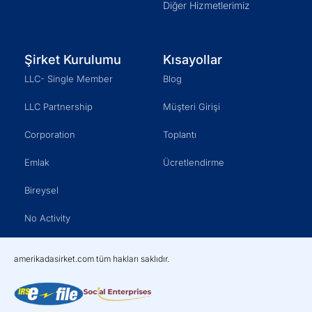
Diğer Hizmetlerimiz
Şirket Kurulumu
Kısayollar
LLC- Single Member
Blog
LLC Partnership
Müşteri Girişi
Corporation
Toplantı
Emlak
Ücretlendirme
Bireysel
No Activity
amerikadasirket.com tüm hakları saklıdır.