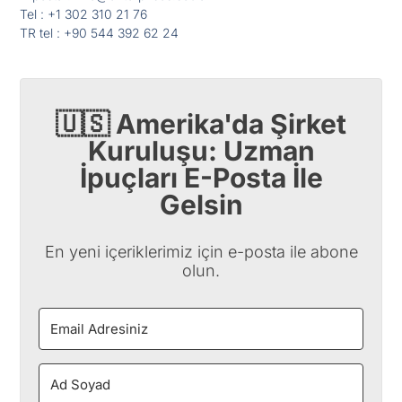
Tel : +1 302 310 21 76
TR tel : +90 544 392 62 24
🇺🇸 Amerika'da Şirket
Kuruluşu: Uzman
İpuçları E-Posta İle
Gelsin
En yeni içeriklerimiz için e-posta ile abone
olun.