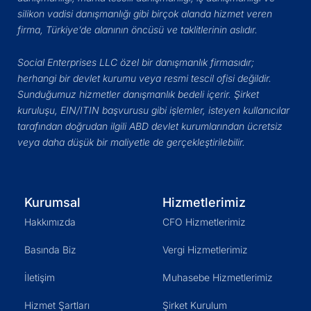
silikon vadisi danışmanlığı gibi birçok alanda hizmet veren
firma, Türkiye’de alanının öncüsü ve taklitlerinin aslıdır.
Social Enterprises LLC özel bir danışmanlık firmasıdır;
herhangi bir devlet kurumu veya resmi tescil ofisi değildir.
Sunduğumuz hizmetler danışmanlık bedeli içerir. Şirket
kuruluşu, EIN/ITIN başvurusu gibi işlemler, isteyen kullanıcılar
tarafından doğrudan ilgili ABD devlet kurumlarından ücretsiz
veya daha düşük bir maliyetle de gerçekleştirilebilir.
Kurumsal
Hizmetlerimiz
Hakkımızda
CFO Hizmetlerimiz
Basında Biz
Vergi Hizmetlerimiz
İletişim
Muhasebe Hizmetlerimiz
Hizmet Şartları
Şirket Kurulum