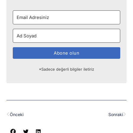
Abone olun
*Sadece değerli bilgiler iletiriz
Prev
Nex
Önceki
Sonraki