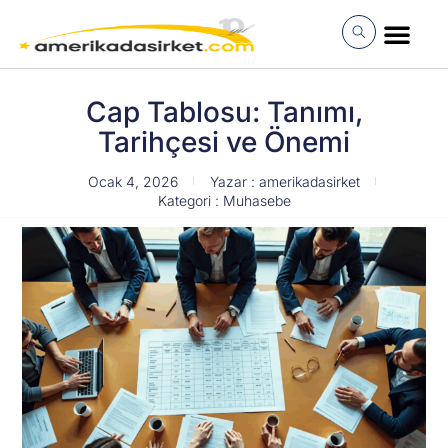
İçeriğe
atla
MÜŞTERI GIRI
Cap Tablosu: Tanımı,
Tarihçesi ve Önemi
Ocak 4, 2026
Yazar :
amerikadasirket
Kategori :
Muhasebe