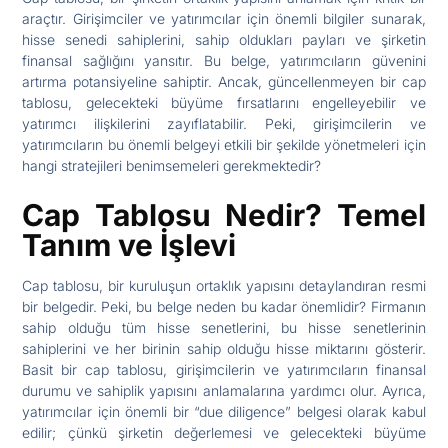
araçtır. Girişimciler ve yatırımcılar için önemli bilgiler sunarak,
hisse senedi sahiplerini, sahip oldukları payları ve şirketin
finansal sağlığını yansıtır. Bu belge, yatırımcıların güvenini
artırma potansiyeline sahiptir. Ancak, güncellenmeyen bir cap
tablosu, gelecekteki büyüme fırsatlarını engelleyebilir ve
yatırımcı ilişkilerini zayıflatabilir. Peki, girişimcilerin ve
yatırımcıların bu önemli belgeyi etkili bir şekilde yönetmeleri için
hangi stratejileri benimsemeleri gerekmektedir?
Cap Tablosu Nedir? Temel
Tanım ve İşlevi
Cap tablosu, bir kuruluşun ortaklık yapısını detaylandıran resmi
bir belgedir. Peki, bu belge neden bu kadar önemlidir? Firmanın
sahip olduğu tüm hisse senetlerini, bu hisse senetlerinin
sahiplerini ve her birinin sahip olduğu hisse miktarını gösterir.
Basit bir cap tablosu, girişimcilerin ve yatırımcıların finansal
durumu ve sahiplik yapısını anlamalarına yardımcı olur. Ayrıca,
yatırımcılar için önemli bir “due diligence” belgesi olarak kabul
edilir; çünkü şirketin değerlemesi ve gelecekteki büyüme