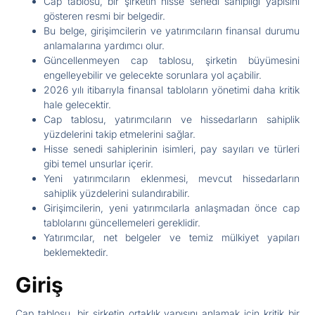
Cap tablosu, bir şirketin hisse senedi sahipliği yapısını
gösteren resmi bir belgedir.
Bu belge, girişimcilerin ve yatırımcıların finansal durumu
anlamalarına yardımcı olur.
Güncellenmeyen cap tablosu, şirketin büyümesini
engelleyebilir ve gelecekte sorunlara yol açabilir.
2026 yılı itibarıyla finansal tabloların yönetimi daha kritik
hale gelecektir.
Cap tablosu, yatırımcıların ve hissedarların sahiplik
yüzdelerini takip etmelerini sağlar.
Hisse senedi sahiplerinin isimleri, pay sayıları ve türleri
gibi temel unsurlar içerir.
Yeni yatırımcıların eklenmesi, mevcut hissedarların
sahiplik yüzdelerini sulandırabilir.
Girişimcilerin, yeni yatırımcılarla anlaşmadan önce cap
tablolarını güncellemeleri gereklidir.
Yatırımcılar, net belgeler ve temiz mülkiyet yapıları
beklemektedir.
Giriş
Cap tablosu, bir şirketin ortaklık yapısını anlamak için kritik bir