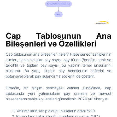
Cap Tablosunun Ana
Bileşenleri ve Özellikleri
Cap tablosunun ana bileşenleri neler? Hisse senedi sahiplerinin
isimleri, sahip oldukları pay sayısı, pay türleri (örneğin, ortak ve
tercihli) ve toplam pay sayısı, bu yapının temel unsurlarını
oluşturur. Bu yapı, şirketin pay senetlerinin değerini ve
potansiyel olarak pay sulandırma etkilerini de gösterir.
Örneğin, bir girişim sermayesi yatırımı alındığında, cap
tablosunda yeni yatırımcıların pay oranları ve mevcut
hissedarların sahiplik yüzdeleri güncellenir. 2026 yılı itibarıyla:
Yatırımcıların sahip olduğu hisselerin oranı %20
Kurucuların sahip olduğu hisselerin oranı ise %67.7