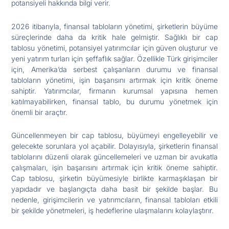
potansiyeli hakkında bilgi verir.
2026 itibarıyla, finansal tabloların yönetimi, şirketlerin büyüme
süreçlerinde daha da kritik hale gelmiştir. Sağlıklı bir cap
tablosu yönetimi, potansiyel yatırımcılar için güven oluşturur ve
yeni yatırım turları için şeffaflık sağlar. Özellikle Türk girişimciler
için, Amerika’da serbest çalışanların durumu ve finansal
tabloların yönetimi, işin başarısını artırmak için kritik öneme
sahiptir. Yatırımcılar, firmanın kurumsal yapısına hemen
katılmayabilirken, finansal tablo, bu durumu yönetmek için
önemli bir araçtır.
Güncellenmeyen bir cap tablosu, büyümeyi engelleyebilir ve
gelecekte sorunlara yol açabilir. Dolayısıyla, şirketlerin finansal
tablolarını düzenli olarak güncellemeleri ve uzman bir avukatla
çalışmaları, işin başarısını artırmak için kritik öneme sahiptir.
Cap tablosu, şirketin büyümesiyle birlikte karmaşıklaşan bir
yapıdadır ve başlangıçta daha basit bir şekilde başlar. Bu
nedenle, girişimcilerin ve yatırımcıların, finansal tabloları etkili
bir şekilde yönetmeleri, iş hedeflerine ulaşmalarını kolaylaştırır.