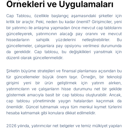
Örnekleri ve Uygulamaları
Cap Tablosu, özellikle başlangıç aşamasındaki şirketler için
kritik bir araçtır. Peki, neden bu kadar önemli? Girişimciler, yeni
bir yatırımcı ile anlaşma yapmadan önce mevcut cap tablolarını
güncelleyerek, yatırımcının alacağı pay oranını ve mevcut
hissedarların sahiplik yüzdelerini netleştirebilirler. Bu
güncellemeler, çalışanlara pay opsiyonu verilmesi durumunda
da gereklidir. Cap tablosu, bu değişiklikleri yansıtmak için
düzenli olarak güncellenmelidir.
Şirketin büyüme stratejileri ve finansal planlaması açısından bu
tür güncellemeler büyük önem taşır. Örneğin, bir teknoloji
girişimi yeni bir ürün geliştirmek için yatırım alırken,
yatırımcıların ve çalışanların hisse durumunu net bir şekilde
göstermek amacıyla basit bir cap tablosu oluşturabilir. Ancak,
cap tablosu yönetiminde yaygın hatalardan kaçınmak da
önemlidir. Güncel tutmamak veya tüm menkul kıymet türlerini
hesaba katmamak gibi konulara dikkat edilmelidir.
2026 yılında, yatırımcılar net belgeler ve temiz mülkiyet yapıları