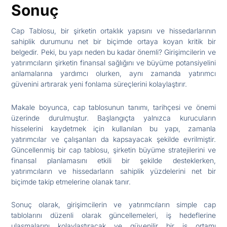
Sonuç
Cap Tablosu, bir şirketin ortaklık yapısını ve hissedarlarının
sahiplik durumunu net bir biçimde ortaya koyan kritik bir
belgedir. Peki, bu yapı neden bu kadar önemli? Girişimcilerin ve
yatırımcıların şirketin finansal sağlığını ve büyüme potansiyelini
anlamalarına yardımcı olurken, aynı zamanda yatırımcı
güvenini artırarak yeni fonlama süreçlerini kolaylaştırır.
Makale boyunca, cap tablosunun tanımı, tarihçesi ve önemi
üzerinde durulmuştur. Başlangıçta yalnızca kurucuların
hisselerini kaydetmek için kullanılan bu yapı, zamanla
yatırımcılar ve çalışanları da kapsayacak şekilde evrilmiştir.
Güncellenmiş bir cap tablosu, şirketin büyüme stratejilerini ve
finansal planlamasını etkili bir şekilde desteklerken,
yatırımcıların ve hissedarların sahiplik yüzdelerini net bir
biçimde takip etmelerine olanak tanır.
Sonuç olarak, girişimcilerin ve yatırımcıların simple cap
tablolarını düzenli olarak güncellemeleri, iş hedeflerine
ulaşmalarını kolaylaştıracak ve güvenilir bir iş ortamı