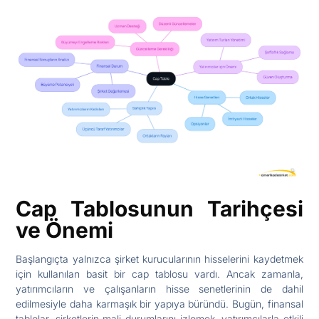
Cap Tablosunun Tarihçesi
ve Önemi
Başlangıçta yalnızca şirket kurucularının hisselerini kaydetmek
için kullanılan basit bir cap tablosu vardı. Ancak zamanla,
yatırımcıların ve çalışanların hisse senetlerinin de dahil
edilmesiyle daha karmaşık bir yapıya büründü. Bugün, finansal
tablolar, şirketlerin mali durumlarını izlemek, yatırımcılarla etkili