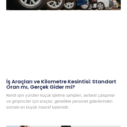
İş Araçları ve Kilometre Kesintisi: Standart
Oran mı, Gerçek Gider mi?
Kendi işini yürüten küçük işletme sahipleri, serbest çalışanlar
ve girişimciler için araçlar, genellikle personel giderlerinden
sonraki en büyük masraf kalemidir.