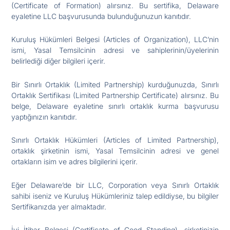
(Certificate of Formation) alırsınız. Bu sertifika, Delaware
eyaletine LLC başvurusunda bulunduğunuzun kanıtıdır.
Kuruluş Hükümleri Belgesi (Articles of Organization), LLC’nin
ismi, Yasal Temsilcinin adresi ve sahiplerinin/üyelerinin
belirlediği diğer bilgileri içerir.
Bir Sınırlı Ortaklık (Limited Partnership) kurduğunuzda, Sınırlı
Ortaklık Sertifikası (Limited Partnership Certificate) alırsınız. Bu
belge, Delaware eyaletine sınırlı ortaklık kurma başvurusu
yaptığınızın kanıtıdır.
Sınırlı Ortaklık Hükümleri (Articles of Limited Partnership),
ortaklık şirketinin ismi, Yasal Temsilcinin adresi ve genel
ortakların isim ve adres bilgilerini içerir.
Eğer Delaware’de bir LLC, Corporation veya Sınırlı Ortaklık
sahibi iseniz ve Kuruluş Hükümleriniz talep edildiyse, bu bilgiler
Sertifikanızda yer almaktadır.
İyi İtibar Belgesi (Certificate of Good Standing), şirketinizin