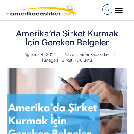
İçeriğe
atla
MÜŞTERI GIRI
Amerika’da Şirket Kurmak
İçin Gereken Belgeler
Ağustos 4, 2017
Yazar :
amerikadasirket
Kategori :
Şirket Kurulumu