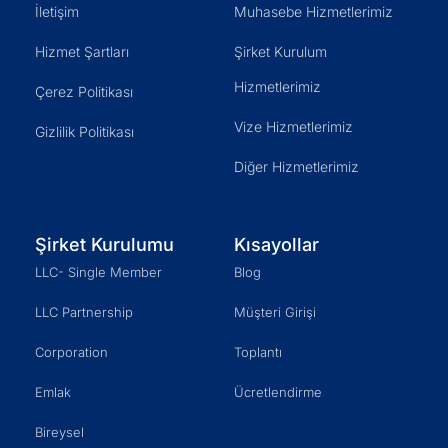
İletişim
Muhasebe Hizmetlerimiz
Hizmet Şartları
Şirket Kurulum
Hizmetlerimiz
Çerez Politikası
Vize Hizmetlerimiz
Gizlilik Politikası
Diğer Hizmetlerimiz
Şirket Kurulumu
Kısayollar
LLC- Single Member
Blog
LLC Partnership
Müşteri Girişi
Corporation
Toplantı
Emlak
Ücretlendirme
Bireysel