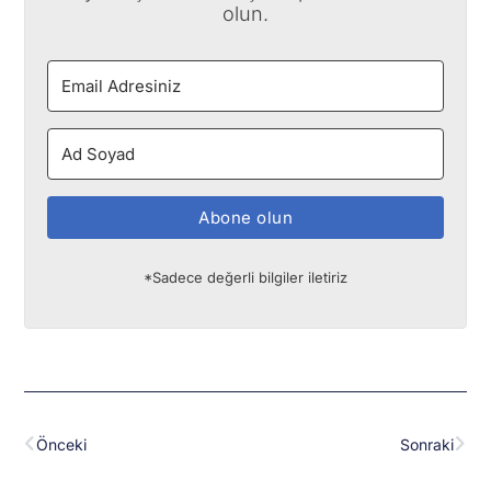
olun.
Abone olun
*Sadece değerli bilgiler iletiriz
Prev
Nex
Önceki
Sonraki