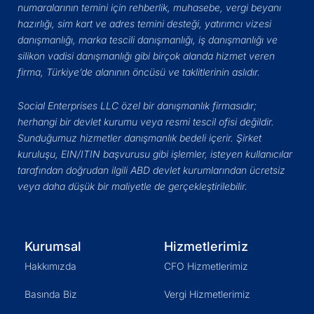
numaralarının temini için rehberlik, muhasebe, vergi beyanı
hazırlığı, sim kart ve adres temini desteği, yatırımcı vizesi
danışmanlığı, marka tescili danışmanlığı, iş danışmanlığı ve
silikon vadisi danışmanlığı gibi birçok alanda hizmet veren
firma, Türkiye’de alanının öncüsü ve taklitlerinin aslıdır.
Social Enterprises LLC özel bir danışmanlık firmasıdır;
herhangi bir devlet kurumu veya resmi tescil ofisi değildir.
Sunduğumuz hizmetler danışmanlık bedeli içerir. Şirket
kuruluşu, EIN/ITIN başvurusu gibi işlemler, isteyen kullanıcılar
tarafından doğrudan ilgili ABD devlet kurumlarından ücretsiz
veya daha düşük bir maliyetle de gerçekleştirilebilir.
Kurumsal
Hizmetlerimiz
Hakkımızda
CFO Hizmetlerimiz
Basında Biz
Vergi Hizmetlerimiz