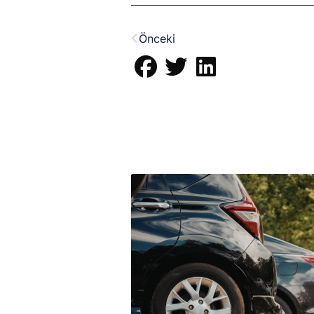
Prev
Önceki