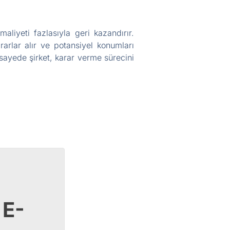
liyeti fazlasıyla geri kazandırır.
ararlar alır ve potansiyel konumları
u sayede şirket, karar verme sürecini
 E-