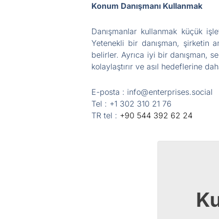
Konum Danışmanı Kullanmak
Danışmanlar kullanmak küçük işlet
Yetenekli bir danışman, şirketin am
belirler. Ayrıca iyi bir danışman, s
kolaylaştırır ve asıl hedeflerine dah
E-posta : info@enterprises.social
Tel : +1 302 310 21 76
TR tel :
+90 544 392 62 24
Ku