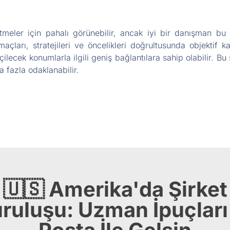
meler için pahalı görünebilir, ancak iyi bir danışman bu ma
açları, stratejileri ve öncelikleri doğrultusunda objektif k
eçilecek konumlarla ilgili geniş bağlantılara sahip olabilir. B
a fazla odaklanabilir.
🇺🇸 Amerika'da Şirket
ruluşu: Uzman İpuçları