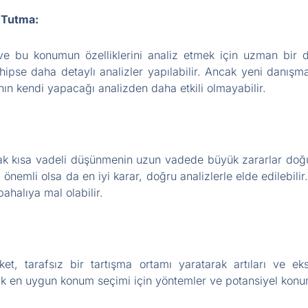
 Tutma:
ve bu konumun özelliklerini analiz etmek için uzman bir da
ipse daha detaylı analizler yapılabilir. Ancak yeni danışma
n kendi yapacağı analizden daha etkili olmayabilir.
k kısa vadeli düşünmenin uzun vadede büyük zararlar doğu
ri önemli olsa da en iyi karar, doğru analizlerle elde edilebili
halıya mal olabilir.
et, tarafsız bir tartışma ortamı yaratarak artıları ve eksil
ak en uygun konum seçimi için yöntemler ve potansiyel konumla