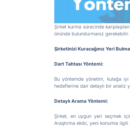
Şirket kurma sürecinde karşılaşıla
önünde bulundurmanız gerekebilir. Ş
Şirketinizi Kuracağınız Yeri Bulm
Dart Tahtası Yöntemi:
Bu yöntemde yönetim, kulağa iyi 
hedeflerine dair detaylı bir analiz
Detaylı Arama Yöntemi:
Şirket, en uygun yeri seçmek için
Araştırma ekibi, yeni konumla ilgili 