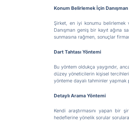
Konum Belirlemek İçin Danışman
Şirket, en iyi konumu belirlemek 
Danışman geniş bir kayıt ağına sah
sunmasına rağmen, sonuçlar firmanı
Dart Tahtası Yöntemi
Bu yöntem oldukça yaygındır, anca
düzey yöneticilerin kişisel tercihle
yönteme dayalı tahminler yapmak pa
Detaylı Arama Yöntemi
Kendi araştırmasını yapan bir şirk
hedeflerine yönelik sorular sorular