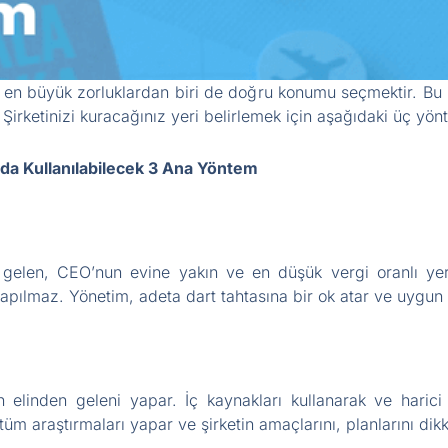
n en büyük zorluklardan biri de doğru konumu seçmektir. Bu 
irketinizi kuracağınız yeri belirlemek için aşağıdaki üç yönte
ada Kullanılabilecek 3 Ana Yöntem
gelen, CEO’nun evine yakın ve en düşük vergi oranlı yeri 
 yapılmaz. Yönetim, adeta dart tahtasına bir ok atar ve uygun
 elinden geleni yapar. İç kaynakları kullanarak ve haric
tüm araştırmaları yapar ve şirketin amaçlarını, planlarını dikka