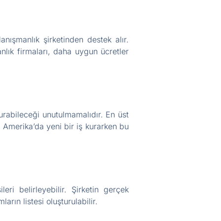
nışmanlık şirketinden destek alır.
nlık firmaları, daha uygun ücretler
rabileceği unutulmamalıdır. En üst
r. Amerika’da yeni bir iş kurarken bu
eri belirleyebilir. Şirketin gerçek
rın listesi oluşturulabilir.