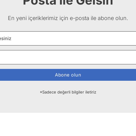
Posta İle Gelsin
En yeni içeriklerimiz için e-posta ile abone olun.
Abone olun
*Sadece değerli bilgiler iletiriz