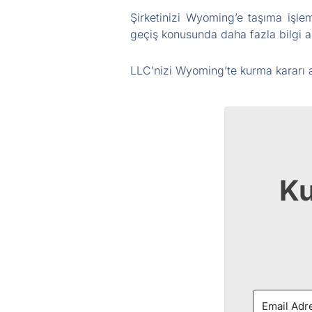
Şirketinizi Wyoming’e taşıma işle
geçiş konusunda daha fazla bilgi al
LLC’nizi Wyoming’te kurma kararı 
Ku