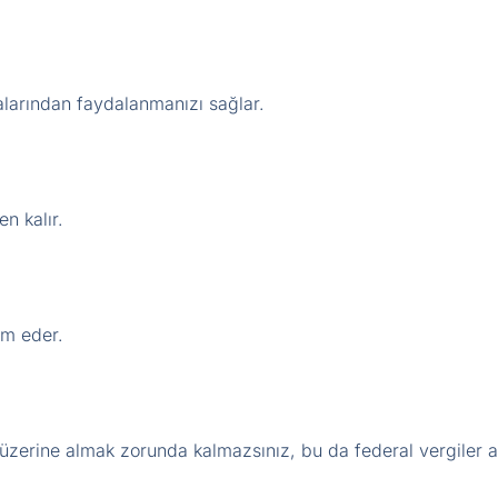
alarından faydalanmanızı sağlar.
en kalır.
m eder.
et üzerine almak zorunda kalmazsınız, bu da federal vergiler 