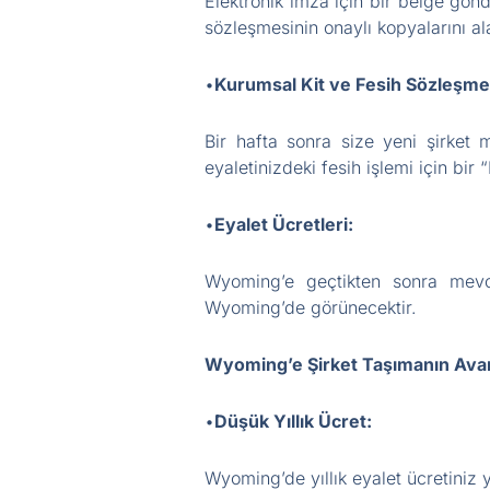
Elektronik imza için bir belge gön
sözleşmesinin onaylı kopyalarını al
•
Kurumsal Kit ve Fesih Sözleşme
Bir hafta sonra size yeni şirket 
eyaletinizdeki fesih işlemi için bi
•
Eyalet Ücretleri:
Wyoming’e geçtikten sonra mevc
Wyoming’de görünecektir.
Wyoming’e Şirket Taşımanın Avant
•
Düşük Yıllık Ücret:
Wyoming’de yıllık eyalet ücretiniz 