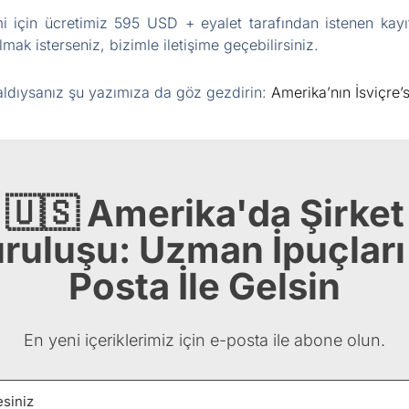
mi için ücretimiz 595 USD + eyalet tarafından istenen kayı
mak isterseniz, bizimle iletişime geçebilirsiniz.
aldıysanız şu yazımıza da göz gezdirin:
Amerika’nın İsviçre
🇺🇸 Amerika'da Şirket
ruluşu: Uzman İpuçları
Posta İle Gelsin
En yeni içeriklerimiz için e-posta ile abone olun.