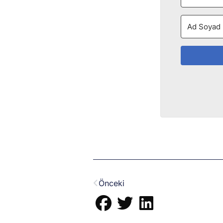
Prev
Önceki