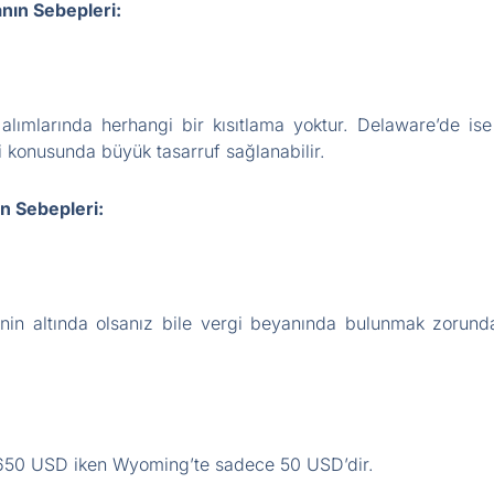
ın Sebepleri:
lımlarında herhangi bir kısıtlama yoktur. Delaware’de ise
 konusunda büyük tasarruf sağlanabilir.
 Sebepleri:
tinin altında olsanız bile vergi beyanında bulunmak zorunda
650 USD iken Wyoming’te sadece 50 USD’dir.