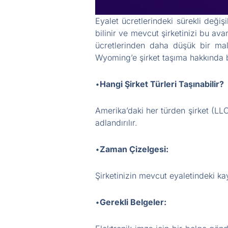
Eyalet ücretlerindeki sürekli değiş
bilinir ve mevcut şirketinizi bu av
ücretlerinden daha düşük bir maliy
Wyoming’e şirket taşıma hakkında 
•
Hangi Şirket Türleri Taşınabilir?
Amerika’daki her türden şirket (LLC
adlandırılır.
•
Zaman Çizelgesi:
Şirketinizin mevcut eyaletindeki k
•
Gerekli Belgeler: