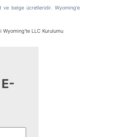
t ve belge ücretleridir. Wyoming’e
’si Wyoming’te LLC Kurulumu
 E-