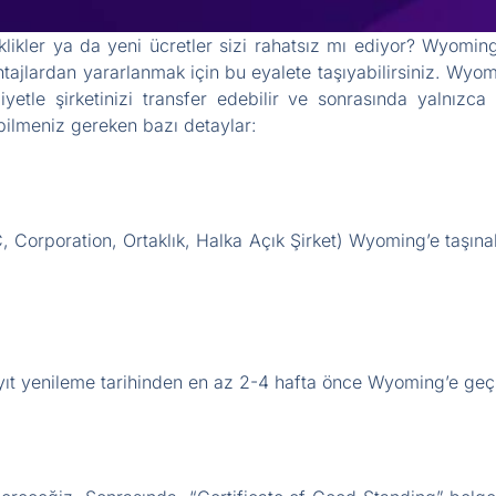
iklikler ya da yeni ücretler sizi rahatsız mı ediyor? Wyoming
antajlardan yararlanmak için bu eyalete taşıyabilirsiniz. Wyom
etle şirketinizi transfer edebilir ve sonrasında yalnızca 
bilmeniz gereken bazı detaylar:
, Corporation, Ortaklık, Halka Açık Şirket) Wyoming’e taşına
ayıt yenileme tarihinden en az 2-4 hafta önce Wyoming’e geçi