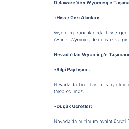
Delaware’den Wyoming’e Taşıman
•
Hisse Geri Alımları:
Wyoming kanunlarında hisse geri a
Ayrıca, Wyoming’de imtiyaz vergisi
Nevada’dan Wyoming’e Taşımanın
•
Bilgi Paylaşımı:
Nevada’da brüt hasılat vergi limi
talep edilmez.
•
Düşük Ücretler:
Nevada’da minimum eyalet ücreti 