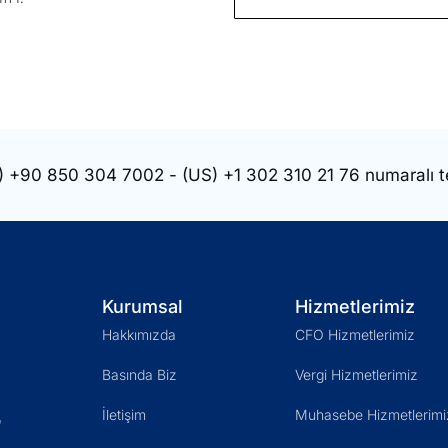
)
+90 850 304 7002
- (US)
+1 302 310 21 76
numaralı t
Kurumsal
Hizmetlerimiz
Hakkımızda
CFO Hizmetlerimiz
Basında Biz
Vergi Hizmetlerimiz
İletişim
Muhasebe Hizmetlerimi
ı