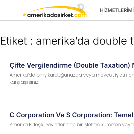
İçeriğe
HIZMETLERIMI
atla
Etiket : amerika’da double 
Çifte Vergilendirme (Double Taxation) N
Amerika’da bir iş kurduğunuzda veya mevcut işletmeniz
karşılaşırsınız:
C Corporation Ve S Corporation: Temel 
Amerika Birleşik Devletleri’nde bir işletme kurarken vey