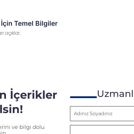
İçin Temel Bilgiler
ı açıklar.
 İçerikler
Uzmanla
sin!
Adınız
Soyadınız
ini ve bilgi dolu
in.