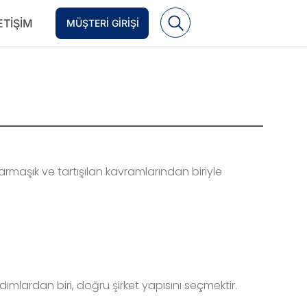
ETIŞIM
MÜŞTERI GIRIŞI
maşık ve tartışılan kavramlarından biriyle
ımlardan biri, doğru şirket yapısını seçmektir.