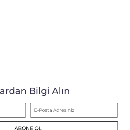
rdan Bilgi Alın
E-
Posta
Adresiniz
ABONE OL