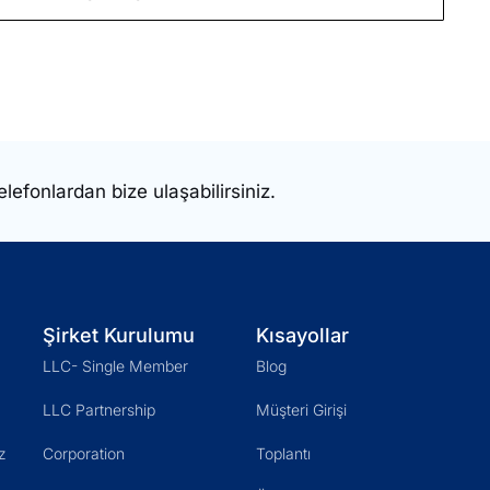
elefonlardan bize ulaşabilirsiniz.
Şirket Kurulumu
Kısayollar
LLC- Single Member
Blog
LLC Partnership
Müşteri Girişi
z
Corporation
Toplantı