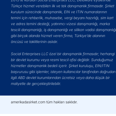
Türkçe hizmet verebilen ilk ve tek danışmanlık firmasıdır. Şirket
kurulum sürecinde danışmanlık, EIN ve ITIN numaralarının
temini için rehberlik, muhasebe, vergi beyanı hazırlığı, sim kart
ve adres temini desteği, yatırımcı vizesi danışmanlığı, marka
tescili danışmanlığı, iş danışmanlığı ve silikon vadisi danışmanlığ
gibi birçok alanda hizmet veren firma, Türkiye’de alanının
öncüsü ve taklitlerinin aslıdır.
Social Enterprises LLC özel bir danışmanlık firmasıdır; herhangi
bir devlet kurumu veya resmi tescil ofisi değildir. Sunduğumuz
hizmetler danışmanlık bedeli içerir. Şirket kuruluşu, EIN/ITIN
başvurusu gibi işlemler, isteyen kullanıcılar tarafından doğrudan
ilgili ABD devlet kurumlarından ücretsiz veya daha düşük bir
maliyetle de gerçekleştirilebilir.
amerikadasirket.com tüm hakları saklıdır.