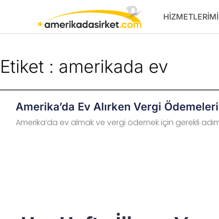
İçeriğe
HIZMETLERIMI
atla
Etiket : amerikada ev
Amerika’da Ev Alırken Vergi Ödemeleri
Amerika’da ev almak ve vergi ödemek için gerekli adıml