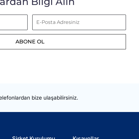
rdan Bilgi Alın
E-
Posta
Adresiniz
ABONE OL
elefonlardan bize ulaşabilirsiniz.
Şirket Kurulumu
Kısayollar