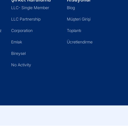
LLC- Single Member
Blog
LLC Partnership
Müşteri Girişi
z
Corporation
Toplantı
Emlak
Ücretlendirme
Bireysel
No Activity