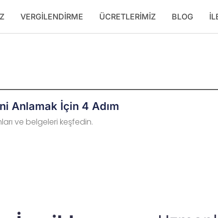
Z
VERGILENDIRME
ÜCRETLERIMIZ
BLOG
İL
ni Anlamak İçin 4 Adım
arı ve belgeleri keşfedin.