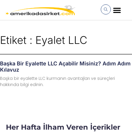
İçeriğe
atla
MÜŞTERI GIRI
Etiket : Eyalet LLC
Başka Bir Eyalette LLC Açabilir Misiniz? Adım Adım
Kılavuz
Başka bir eyalette LLC kurmanın avantajları ve süreçleri
hakkında bilgi edinin.
Her Hafta İlham Veren İçerikler