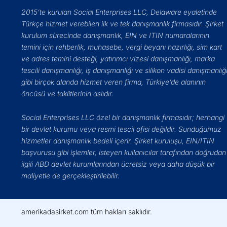
2015’te kurulan Social Enterprises LLC, Delaware eyaletinde
Türkçe hizmet verebilen ilk ve tek danışmanlık firmasıdır. Şirket
kurulum sürecinde danışmanlık, EIN ve ITIN numaralarının
temini için rehberlik, muhasebe, vergi beyanı hazırlığı, sim kart
ve adres temini desteği, yatırımcı vizesi danışmanlığı, marka
tescili danışmanlığı, iş danışmanlığı ve silikon vadisi danışmanlığ
gibi birçok alanda hizmet veren firma, Türkiye’de alanının
öncüsü ve taklitlerinin aslıdır.
Social Enterprises LLC özel bir danışmanlık firmasıdır; herhangi
bir devlet kurumu veya resmi tescil ofisi değildir. Sunduğumuz
hizmetler danışmanlık bedeli içerir. Şirket kuruluşu, EIN/ITIN
başvurusu gibi işlemler, isteyen kullanıcılar tarafından doğrudan
ilgili ABD devlet kurumlarından ücretsiz veya daha düşük bir
maliyetle de gerçekleştirilebilir.
amerikadasirket.com tüm hakları saklıdır.