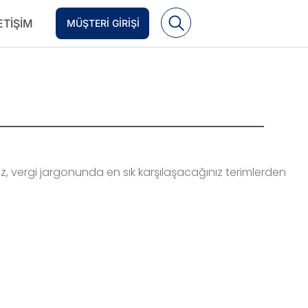
ETIŞIM
MÜŞTERI GIRIŞI
ız, vergi jargonunda en sık karşılaşacağınız terimlerden