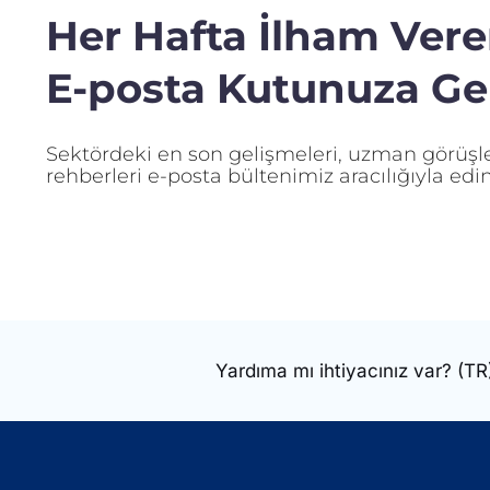
Her Hafta İlham Veren
E-posta Kutunuza Gel
Sektördeki en son gelişmeleri, uzman görüşler
rehberleri e-posta bültenimiz aracılığıyla edin
Yardıma mı ihtiyacınız var?
(TR