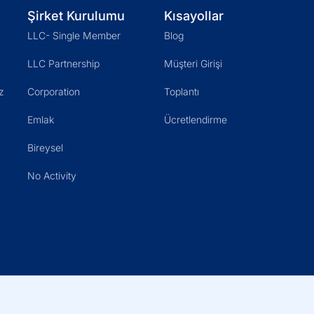
Şirket Kurulumu
Kısayollar
LLC- Single Member
Blog
LLC Partnership
Müşteri Girişi
z
Corporation
Toplantı
Emlak
Ücretlendirme
Bireysel
No Activity