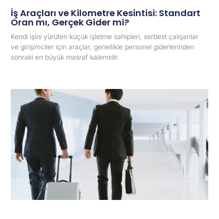
İş Araçları ve Kilometre Kesintisi: Standart
Oran mı, Gerçek Gider mi?
Kendi işini yürüten küçük işletme sahipleri, serbest çalışanlar
ve girişimciler için araçlar, genellikle personel giderlerinden
sonraki en büyük masraf kalemidir.