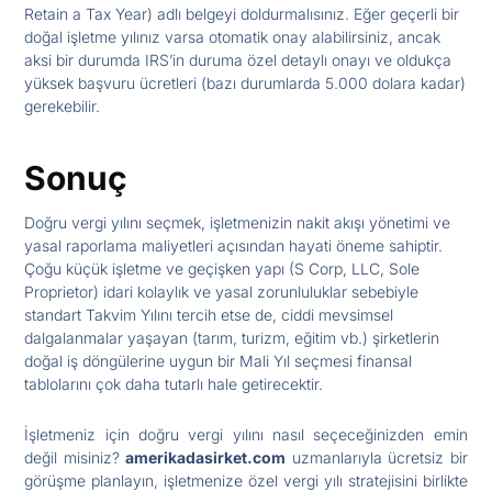
Retain a Tax Year) adlı belgeyi doldurmalısınız. Eğer geçerli bir
doğal işletme yılınız varsa otomatik onay alabilirsiniz, ancak
aksi bir durumda IRS’in duruma özel detaylı onayı ve oldukça
yüksek başvuru ücretleri (bazı durumlarda 5.000 dolara kadar)
gerekebilir.
Sonuç
Doğru vergi yılını seçmek, işletmenizin nakit akışı yönetimi ve
yasal raporlama maliyetleri açısından hayati öneme sahiptir.
Çoğu küçük işletme ve geçişken yapı (S Corp, LLC, Sole
Proprietor) idari kolaylık ve yasal zorunluluklar sebebiyle
standart Takvim Yılını tercih etse de, ciddi mevsimsel
dalgalanmalar yaşayan (tarım, turizm, eğitim vb.) şirketlerin
doğal iş döngülerine uygun bir Mali Yıl seçmesi finansal
tablolarını çok daha tutarlı hale getirecektir.
İşletmeniz için doğru vergi yılını nasıl seçeceğinizden emin
değil misiniz?
amerikadasirket.com
uzmanlarıyla ücretsiz bir
görüşme planlayın, işletmenize özel vergi yılı stratejisini birlikte