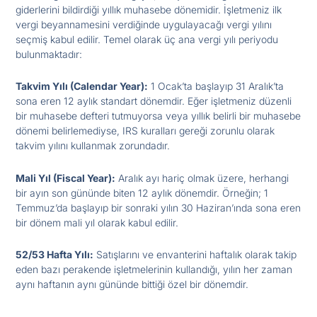
giderlerini bildirdiği yıllık muhasebe dönemidir. İşletmeniz ilk
vergi beyannamesini verdiğinde uygulayacağı vergi yılını
seçmiş kabul edilir. Temel olarak üç ana vergi yılı periyodu
bulunmaktadır:
Takvim Yılı (Calendar Year):
1 Ocak’ta başlayıp 31 Aralık’ta
sona eren 12 aylık standart dönemdir. Eğer işletmeniz düzenli
bir muhasebe defteri tutmuyorsa veya yıllık belirli bir muhasebe
dönemi belirlemediyse, IRS kuralları gereği zorunlu olarak
takvim yılını kullanmak zorundadır.
Mali Yıl (Fiscal Year):
Aralık ayı hariç olmak üzere, herhangi
bir ayın son gününde biten 12 aylık dönemdir. Örneğin; 1
Temmuz’da başlayıp bir sonraki yılın 30 Haziran’ında sona eren
bir dönem mali yıl olarak kabul edilir.
52/53 Hafta Yılı:
Satışlarını ve envanterini haftalık olarak takip
eden bazı perakende işletmelerinin kullandığı, yılın her zaman
aynı haftanın aynı gününde bittiği özel bir dönemdir.