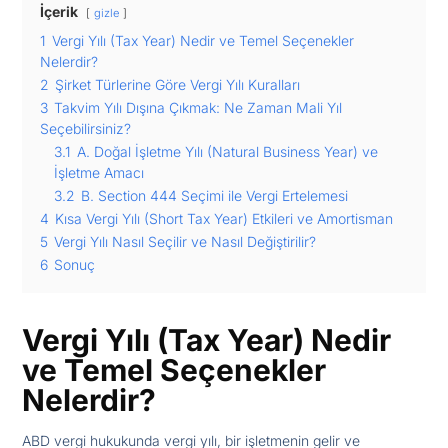
İçerik
gizle
1
Vergi Yılı (Tax Year) Nedir ve Temel Seçenekler
Nelerdir?
2
Şirket Türlerine Göre Vergi Yılı Kuralları
3
Takvim Yılı Dışına Çıkmak: Ne Zaman Mali Yıl
Seçebilirsiniz?
3.1
A. Doğal İşletme Yılı (Natural Business Year) ve
İşletme Amacı
3.2
B. Section 444 Seçimi ile Vergi Ertelemesi
4
Kısa Vergi Yılı (Short Tax Year) Etkileri ve Amortisman
5
Vergi Yılı Nasıl Seçilir ve Nasıl Değiştirilir?
6
Sonuç
Vergi Yılı (Tax Year) Nedir
ve Temel Seçenekler
Nelerdir?
ABD vergi hukukunda vergi yılı, bir işletmenin gelir ve