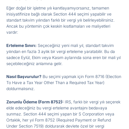
Eğer doğal bir işletme yılı kanıtlayamıyorsanız, tamamen
inisiyatifinize bağlı olarak Section 444 seçimi yapabilir ve
standart takvim yılından farklı bir vergi yılı belirleyebilirsiniz.
Ancak bu yöntemin çok keskin kısıtlamaları ve maliyetleri
vardır:
Erteleme Sınırı:
Seçeceğiniz yeni mali yıl, standart takvim
yılından en fazla 3 aylık bir vergi erteleme yaratabilir. Bu da
sadece Eylül, Ekim veya Kasım aylarında sona eren bir mali yıl
seçebileceğiniz anlamına gelir.
Nasıl Başvurulur?
Bu seçimi yapmak için Form 8716 (Election
To Have a Tax Year Other Than a Required Tax Year)
doldurmalısınız.
Zorunlu Ödeme (Form 8752):
IRS, farklı bir vergi yılı seçerek
elde edeceğiniz bu vergi erteleme avantajını bedavaya
sunmaz. Section 444 seçimi yapan bir S Corporation veya
Ortaklık, her yıl Form 8752 (Required Payment or Refund
Under Section 7519) doldurarak devlete özel bir vergi