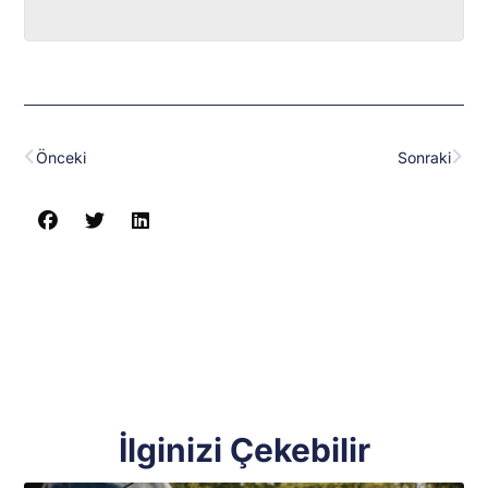
Prev
Nex
Önceki
Sonraki
İlginizi Çekebilir