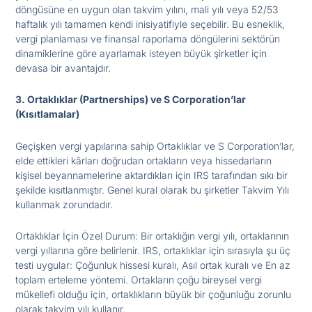
döngüsüne en uygun olan takvim yılını, mali yılı veya 52/53
haftalık yılı tamamen kendi inisiyatifiyle seçebilir. Bu esneklik,
vergi planlaması ve finansal raporlama döngülerini sektörün
dinamiklerine göre ayarlamak isteyen büyük şirketler için
devasa bir avantajdır.
3. Ortaklıklar (Partnerships) ve S Corporation’lar
(Kısıtlamalar)
Geçişken vergi yapılarına sahip Ortaklıklar ve S Corporation’lar,
elde ettikleri kârları doğrudan ortakların veya hissedarların
kişisel beyannamelerine aktardıkları için IRS tarafından sıkı bir
şekilde kısıtlanmıştır. Genel kural olarak bu şirketler Takvim Yılı
kullanmak zorundadır.
Ortaklıklar İçin Özel Durum: Bir ortaklığın vergi yılı, ortaklarının
vergi yıllarına göre belirlenir. IRS, ortaklıklar için sırasıyla şu üç
testi uygular: Çoğunluk hissesi kuralı, Asıl ortak kuralı ve En az
toplam erteleme yöntemi. Ortakların çoğu bireysel vergi
mükellefi olduğu için, ortaklıkların büyük bir çoğunluğu zorunlu
olarak takvim yılı kullanır.