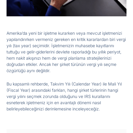
Amerika’da yeni bir işletme kurarken veya mevcut işletmenizi
yapılandırırken vermeniz gereken en kritik kararlardan biri vergi
yılı (tax year) seçimidir. İşletmenizin muhasebe kayıtlarını
tuttuğu ve gelir-giderlerini devlete raporladığı bu yıllık periyot,
hem nakit akışınızı hem de vergi planlama stratejilerinizi
doğrudan etkiler. Ancak her şirket türünün vergi yılı seçme
özgürlüğü aynı değildir.
Bu kapsamlı rehberde, Takvim Yılı (Calendar Year) ile Mali Yıl
(Fiscal Year) arasındaki farkları, hangi şirket türlerinin hangi
vergi yılını seçmek zorunda olduğunu ve IRS kurallarını
esneterek işletmeniz için en avantajlı dönemi nasıl
belirleyebileceğinizi derinlemesine inceleyeceğiz.