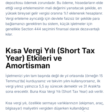
depozitosu ödemek zorundadır. Bu ödeme, hissedarların elde
ettiği vergi ertelemesinin mali değerini yansıtacak şekilde, en
yüksek bireysel gelir vergisi oranına %1 eklenerek hesaplanır.
Vergi erteleme ayrıcalığı için devlete faizsiz bir şekilde para
bağlamanızı gerektiren bu sistem, küçük işletmeler için
genellikle Section 444 seçimini finansal olarak dezavantajlı
kılar.
Kısa Vergi Yılı (Short Tax
Year) Etkileri ve
Amortisman
İşletmenizi yılın tam başında değil de yıl ortasında (örneğin 15
Temmuz’da) kurduysanız ve takvim yılını kullanıyorsanız, ilk
vergi yılınız yalnızca 5,5 ay sürecek demektir ve 31 Aralık’ta
sona erecektir. Buna Kısa Vergi Yılı (Short Tax Year) adı verilir.
Kısa vergi yılı, özellikle sermaye varlıklarınızın (ekipman, araç,
bilgisayar) maliyetini vergiden düşerken kullandığınız