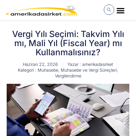
İçeriğe
atla
MÜŞTERI GIRI
Vergi Yılı Seçimi: Takvim Yılı
mı, Mali Yıl (Fiscal Year) mı
Kullanmalısınız?
Haziran 22, 2026
Yazar :
amerikadasirket
Kategori :
Muhasebe
,
Muhasebe ve Vergi Süreçleri
,
Vergilendirme