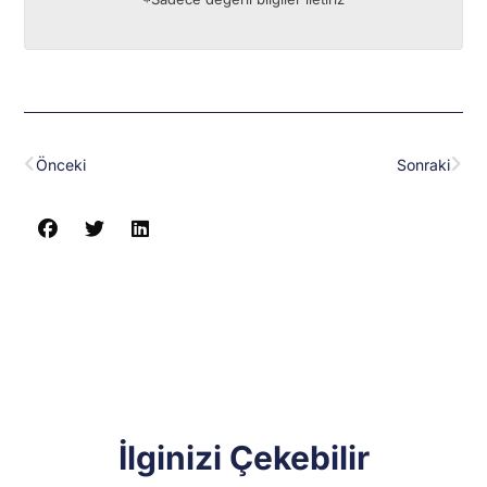
Prev
Nex
Önceki
Sonraki
İlginizi Çekebilir