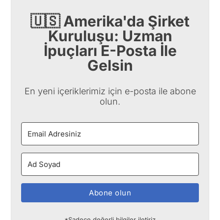
🇺🇸 Amerika'da Şirket
Kuruluşu: Uzman
İpuçları E-Posta İle
Gelsin
En yeni içeriklerimiz için e-posta ile abone
olun.
Abone olun
*Sadece değerli bilgiler iletiriz