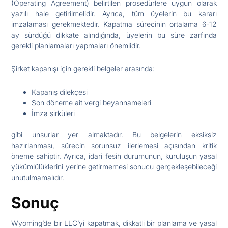
(Operating Agreement) belirtilen prosedürlere uygun olarak
yazılı hale getirilmelidir. Ayrıca, tüm üyelerin bu kararı
imzalaması gerekmektedir. Kapatma sürecinin ortalama 6-12
ay sürdüğü dikkate alındığında, üyelerin bu süre zarfında
gerekli planlamaları yapmaları önemlidir.
Şirket kapanışı için gerekli belgeler arasında:
Kapanış dilekçesi
Son döneme ait vergi beyannameleri
İmza sirküleri
gibi unsurlar yer almaktadır. Bu belgelerin eksiksiz
hazırlanması, sürecin sorunsuz ilerlemesi açısından kritik
öneme sahiptir. Ayrıca, idari fesih durumunun, kuruluşun yasal
yükümlülüklerini yerine getirmemesi sonucu gerçekleşebileceği
unutulmamalıdır.
Sonuç
Wyoming’de bir LLC’yi kapatmak, dikkatli bir planlama ve yasal