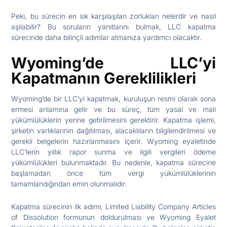
Peki, bu sürecin en sık karşılaşılan zorlukları nelerdir ve nasıl
aşılabilir? Bu soruların yanıtlarını bulmak, LLC kapatma
sürecinde daha bilinçli adımlar atmanıza yardımcı olacaktır.
Wyoming’de LLC’yi
Kapatmanın Gereklilikleri
Wyoming’de bir LLC’yi kapatmak, kuruluşun resmi olarak sona
ermesi anlamına gelir ve bu süreç, tüm yasal ve mali
yükümlülüklerin yerine getirilmesini gerektirir. Kapatma işlemi,
şirketin varlıklarının dağıtılması, alacaklıların bilgilendirilmesi ve
gerekli belgelerin hazırlanmasını içerir. Wyoming eyaletinde
LLC’lerin yıllık rapor sunma ve ilgili vergileri ödeme
yükümlülükleri bulunmaktadır. Bu nedenle, kapatma sürecine
başlamadan önce tüm vergi yükümlülüklerinin
tamamlandığından emin olunmalıdır.
Kapatma sürecinin ilk adımı, Limited Liability Company Articles
of Dissolution formunun doldurulması ve Wyoming Eyalet