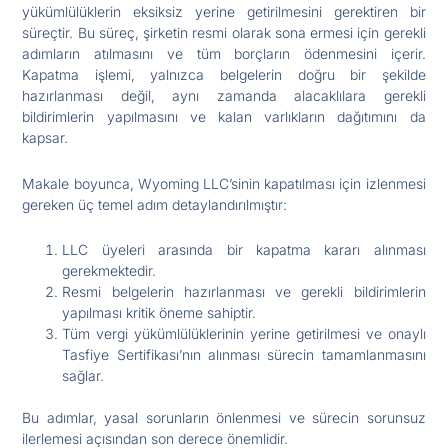
yükümlülüklerin eksiksiz yerine getirilmesini gerektiren bir
süreçtir. Bu süreç, şirketin resmi olarak sona ermesi için gerekli
adımların atılmasını ve tüm borçların ödenmesini içerir.
Kapatma işlemi, yalnızca belgelerin doğru bir şekilde
hazırlanması değil, aynı zamanda alacaklılara gerekli
bildirimlerin yapılmasını ve kalan varlıkların dağıtımını da
kapsar.
Makale boyunca, Wyoming LLC’sinin kapatılması için izlenmesi
gereken üç temel adım detaylandırılmıştır:
LLC üyeleri arasında bir kapatma kararı alınması
gerekmektedir.
Resmi belgelerin hazırlanması ve gerekli bildirimlerin
yapılması kritik öneme sahiptir.
Tüm vergi yükümlülüklerinin yerine getirilmesi ve onaylı
Tasfiye Sertifikası’nın alınması sürecin tamamlanmasını
sağlar.
Bu adımlar, yasal sorunların önlenmesi ve sürecin sorunsuz
ilerlemesi açısından son derece önemlidir.