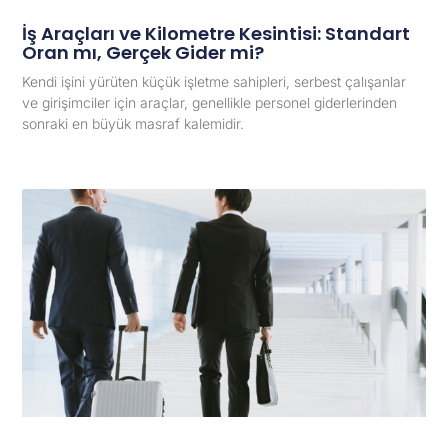
İş Araçları ve Kilometre Kesintisi: Standart
Oran mı, Gerçek Gider mi?
Kendi işini yürüten küçük işletme sahipleri, serbest çalışanlar
ve girişimciler için araçlar, genellikle personel giderlerinden
sonraki en büyük masraf kalemidir.