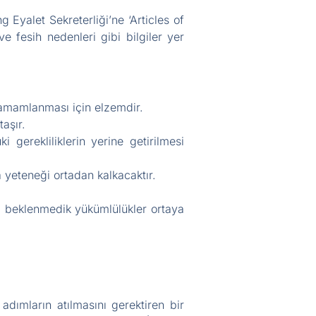
Eyalet Sekreterliği’ne ‘Articles of
ve fesih nedenleri gibi bilgiler yer
 tamamlanması için elzemdir.
aşır.
 gerekliliklerin yerine getirilmesi
 yeteneği ortadan kalkacaktır.
ya beklenmedik yükümlülükler ortaya
dımların atılmasını gerektiren bir