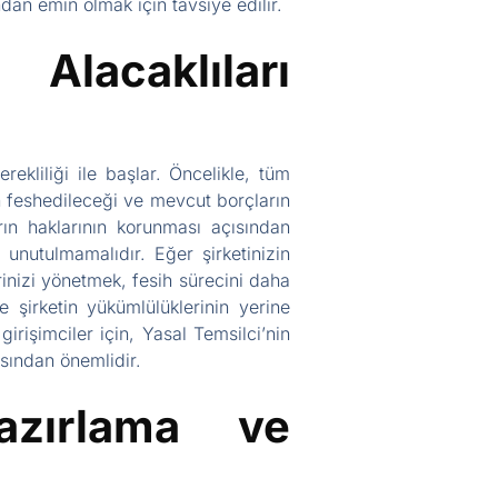
ndan emin olmak için tavsiye edilir.
lacaklıları
rekliliği ile başlar. Öncelikle, tüm
in feshedileceği ve mevcut borçların
rın haklarının korunması açısından
 unutulmamalıdır. Eğer şirketinizin
rinizi yönetmek, fesih sürecini daha
e şirketin yükümlülüklerinin yerine
girişimciler için, Yasal Temsilci’nin
sından önemlidir.
azırlama ve