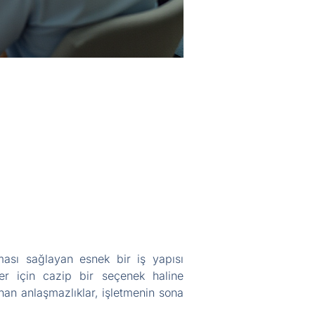
ması sağlayan esnek bir iş yapısı
iler için cazip bir seçenek haline
nan anlaşmazlıklar, işletmenin sona