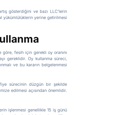
artış gösterdiğini ve bazı LLC’lerin
sal yükümlülüklerin yerine getirilmesi
Kullanma
 göre, fesih için gerekli oy oranını
ayı gereklidir. Oy kullanma süreci,
alınmalı ve bu kararın belgelenmesi
fiye sürecinin düzgün bir şekilde
inimize edilmesi açısından önemlidir.
rin işlenmesi genellikle 15 iş günü