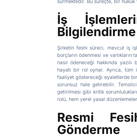
sürmektedir. Bu süreçte, bir huku
İş İşlemle
Bilgilendirme
Şirketin feshi süreci, mevcut iş iş
borçların ödenmesi ve varlıkların t
nasıl ödeneceği hakkında yazılı b
hayati bir rol oynar. Ayrıca, tüm 
faaliyet göstereceği eyaletlerde bi
sorunsuz hale getirebilir. Temsilc
getirilmesi gibi kritik sorumlulukla
rolü, hem yerel yasal düzenlemeler
Resmi Fesi
Gönderme