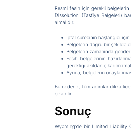
Resmi fesih için gerekli belgeleri
Dissolution’ (Tasfiye Belgeleri) ba
almalıdır.
İptal sürecinin başlangıcı içi
Belgelerin doğru bir şekilde 
Belgelerin zamanında gönderi
Fesih belgelerinin hazırlanma
gerektiği akıldan çıkarılmamal
Ayrıca, belgelerin onaylanmas
Bu nedenle, tüm adımlar dikkatlice
çıkabilir.
Sonuç
Wyoming’de bir Limited Liability 