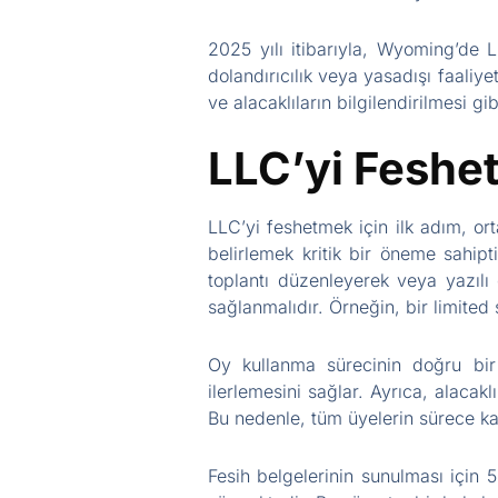
2025 yılı itibarıyla, Wyoming’de LL
dolandırıcılık veya yasadışı faaliyet
ve alacaklıların bilgilendirilmesi gi
LLC’yi Feshet
LLC’yi feshetmek için ilk adım, ort
belirlemek kritik bir öneme sahipt
toplantı düzenleyerek veya yazılı 
sağlanmalıdır. Örneğin, bir limited ş
Oy kullanma sürecinin doğru bir 
ilerlemesini sağlar. Ayrıca, alacakl
Bu nedenle, tüm üyelerin sürece katı
Fesih belgelerinin sunulması için 