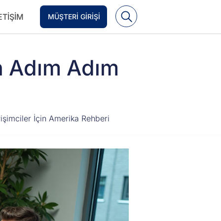
ETIŞIM
MÜŞTERI GIRIŞI
n Adım Adım
rişimciler İçin Amerika Rehberi