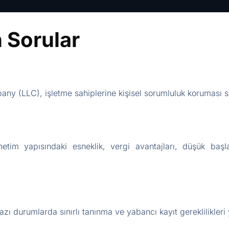
 Sorular
ny (LLC), işletme sahiplerine kişisel sorumluluk koruması sa
netim yapısındaki esneklik, vergi avantajları, düşük başla
zı durumlarda sınırlı tanınma ve yabancı kayıt gereklilikleri