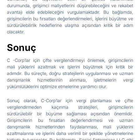
durumunda, girişimci maliyetlerini düşürebileceğini ve rekabet
avantajı elde edebileceğini vurgulamaktadır. Bu bağlamda,
girişimcilerin bu fırsatları değerlendirmeleri, işlerini büyütme ve
sürdürülebilirlik hedeflerine ulaşma açısından kritik bir adım
olacaktır.
Sonuç
C -Corp’lar için çifte vergilendirmeyi önlemek, girişimcilerin
mali yüklerini azaltmak ve işlerini büyütmek için kritik bir
adımdır. Bu süreçte, doğru stratejilerin uygulanması ve uzman
danışmanlık hizmetlerinin alınması, işletmelerin vergi
yükümlülüklerini optimize etmelerine yardımcı olur.
Sonuç olarak, C-Corp’lar için vergi planlaması ve çifte
vergilendirmeden kaçınma stratejileri, girişimcilerin
sürdürülebilir bir büyüme sağlaması açısından önemlidir.
Girişimcilerin bu fırsatları değerlendirmesi ve uzman
danışmanlık hizmetlerinden faydalanması, mali yüklerini
azaltmalarına ve işlerini daha verimli bir şekilde yönetmelerine
katkıda bulunacaktır. Bu bağlamda, Social Enterprises LLC gibi