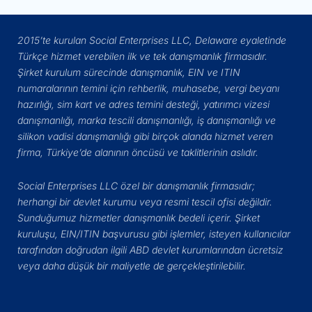
2015’te kurulan Social Enterprises LLC, Delaware eyaletinde
Türkçe hizmet verebilen ilk ve tek danışmanlık firmasıdır.
Şirket kurulum sürecinde danışmanlık, EIN ve ITIN
numaralarının temini için rehberlik, muhasebe, vergi beyanı
hazırlığı, sim kart ve adres temini desteği, yatırımcı vizesi
danışmanlığı, marka tescili danışmanlığı, iş danışmanlığı ve
silikon vadisi danışmanlığı gibi birçok alanda hizmet veren
firma, Türkiye’de alanının öncüsü ve taklitlerinin aslıdır.
Social Enterprises LLC özel bir danışmanlık firmasıdır;
herhangi bir devlet kurumu veya resmi tescil ofisi değildir.
Sunduğumuz hizmetler danışmanlık bedeli içerir. Şirket
kuruluşu, EIN/ITIN başvurusu gibi işlemler, isteyen kullanıcılar
tarafından doğrudan ilgili ABD devlet kurumlarından ücretsiz
veya daha düşük bir maliyetle de gerçekleştirilebilir.