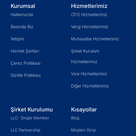
Kurumsal
Hizmetlerimiz
Hakkımızda
CFO Hizmetlerimiz
Basında Biz
Vergi Hizmetlerimiz
İletişim
Muhasebe Hizmetlerimiz
Hizmet Şartları
Şirket Kurulum
Hizmetlerimiz
Çerez Politikası
Vize Hizmetlerimiz
Gizlilik Politikası
Diğer Hizmetlerimiz
Şirket Kurulumu
Kısayollar
LLC- Single Member
Blog
LLC Partnership
Müşteri Girişi