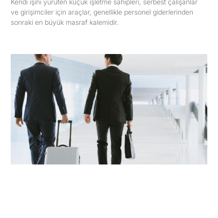
Kendi işini yürüten küçük işletme sahipleri, serbest çalışanlar
ve girişimciler için araçlar, genellikle personel giderlerinden
sonraki en büyük masraf kalemidir.