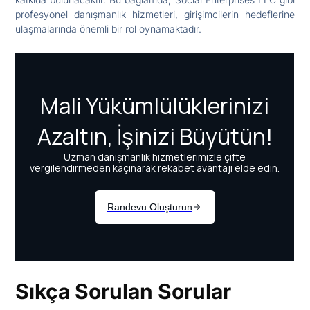
profesyonel danışmanlık hizmetleri, girişimcilerin hedeflerine
ulaşmalarında önemli bir rol oynamaktadır.
Sıkça Sorulan Sorular