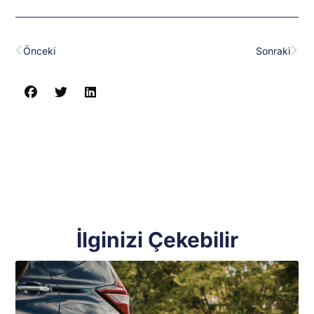
Prev
Nex
Önceki
Sonraki
İlginizi Çekebilir