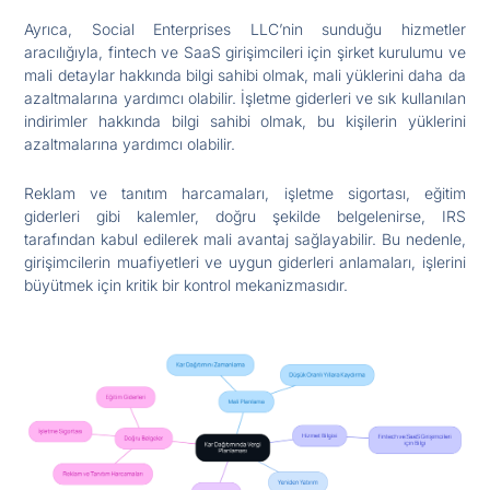
Ayrıca, Social Enterprises LLC’nin sunduğu hizmetler
aracılığıyla, fintech ve SaaS girişimcileri için şirket kurulumu ve
mali detaylar hakkında bilgi sahibi olmak, mali yüklerini daha da
azaltmalarına yardımcı olabilir. İşletme giderleri ve sık kullanılan
indirimler hakkında bilgi sahibi olmak, bu kişilerin yüklerini
azaltmalarına yardımcı olabilir.
Reklam ve tanıtım harcamaları, işletme sigortası, eğitim
giderleri gibi kalemler, doğru şekilde belgelenirse, IRS
tarafından kabul edilerek mali avantaj sağlayabilir. Bu nedenle,
girişimcilerin muafiyetleri ve uygun giderleri anlamaları, işlerini
büyütmek için kritik bir kontrol mekanizmasıdır.