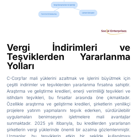
Vergi İndirimleri ve
Teşviklerden Yararlanma
Yolları
C-Corp’lar mali yüklerini azaltmak ve işlerini büyütmek için
çeşitli indirimler ve teşviklerden yararlanma fırsatına sahiptir.
Araştırma ve geliştirme kredileri, enerji verimliliği teşvikleri ve
istihdam teşvikleri, bu fırsatlar arasında öne çıkmaktadır.
Özellikle araştırma ve geliştirme kredileri, şirketlerin yenilikçi
projelere yatırım yapmalarını teşvik ederken, sürdürülebilir
uygulamaları benimseyen işletmelere mali avantajlar
sunmaktadır. 2025 yılı itibarıyla, bu kredilerden yararlanan
şirketlerin vergi yüklerinde önemli bir azalma gözlemlenmiştir.
Uzmanlar, bu teşviklerin etkin bir şekilde kullanılması