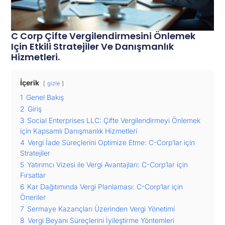
C Corp Çifte Vergilendirmesini Önlemek
Için Etkili Stratejiler Ve Danışmanlık
Hizmetleri.
İçerik
gizle
1
Genel Bakış
2
Giriş
3
Social Enterprises LLC: Çifte Vergilendirmeyi Önlemek
için Kapsamlı Danışmanlık Hizmetleri
4
Vergi İade Süreçlerini Optimize Etme: C-Corp’lar için
Stratejiler
5
Yatırımcı Vizesi ile Vergi Avantajları: C-Corp’lar için
Fırsatlar
6
Kar Dağıtımında Vergi Planlaması: C-Corp’lar için
Öneriler
7
Sermaye Kazançları Üzerinden Vergi Yönetimi
8
Vergi Beyanı Süreçlerini İyileştirme Yöntemleri