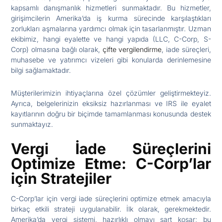
kapsamlı danışmanlık hizmetleri sunmaktadır. Bu hizmetler,
girişimcilerin Amerika’da iş kurma sürecinde karşılaştıkları
zorlukları aşmalarına yardımcı olmak için tasarlanmıştır. Uzman
ekibimiz, hangi eyalette ve hangi yapıda (LLC, C-Corp, S-
Corp) olmasına bağlı olarak,
çifte vergilendirme
, iade süreçleri,
muhasebe ve yatırımcı vizeleri gibi konularda derinlemesine
bilgi sağlamaktadır.
Müşterilerimizin ihtiyaçlarına özel çözümler geliştirmekteyiz.
Ayrıca, belgelerinizin eksiksiz hazırlanması ve IRS ile eyalet
kayıtlarının doğru bir biçimde tamamlanması konusunda destek
sunmaktayız.
Vergi İade Süreçlerini
Optimize Etme: C-Corp’lar
için Stratejiler
C-Corp’lar için vergi iade süreçlerini optimize etmek amacıyla
birkaç etkili strateji uygulanabilir. İlk olarak, gerekmektedir.
Amerika’da vergi sistemi, hazırlıklı olmayı şart koşar; bu