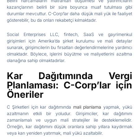
Belirli harcamaların matrahtan düşülmesi ve yatırımcıların
kazançlarının belirli bir süre boyunca muaf tutulması gibi
durumlar mevcuttur. C-Corp’lar daha düşük mali yük ile faaliyet
gösterebilir, bu da onları rekabetçi kılmaktadır.
Social Enterprises LLC, fintech, SaaS ve gayrimenkul
girişimleri için Amerika’da şirket kurulumu ve mali detaylar
sunarak, girişimcilerin bu fırsatları değerlendirmelerine yardımcı
olmaktadır. Böylece, işlerini büyütme ve maliyetlerini azaltma
olanağına sahip olmaktadırlar.
Kar Dağıtımında Vergi
Planlaması: C-Corp’lar için
Öneriler
C Şirketleri için kar dağıtımında
mali planlama
yapmak, yükü
azaltmanın etkili bir yoludur. Girişimciler, kar dağıtımını
zamanlamalı ve uygun mali stratejiler ile desteklemelidir.
Örneğin, kar dağıtımını düşük oranlara sahip yıllara kaydırmak
veya karı yeniden yatırmak, mali yükü azaltabilir.