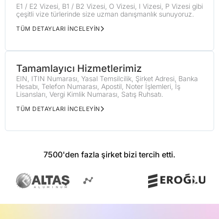
E1 / E2 Vizesi, B1 / B2 Vizesi, O Vizesi, I Vizesi, P Vizesi gibi
çeşitli vize türlerinde size uzman danışmanlık sunuyoruz.
TÜM DETAYLARI İNCELEYİN
Tamamlayıcı Hizmetlerimiz
EIN, ITIN Numarası, Yasal Temsilcilik, Şirket Adresi, Banka
Hesabı, Telefon Numarası, Apostil, Noter İşlemleri, İş
Lisansları, Vergi Kimlik Numarası, Satış Ruhsatı.
TÜM DETAYLARI İNCELEYİN
7500'den fazla şirket bizi tercih etti.