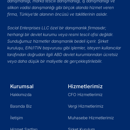
danışmanlığı, marka tescili danışmanlığı, iş danışmanlığı ve
silikon vadisi danışmanlığı gibi birçok alanda hizmet veren
firma, Türkiye’de alanının öncüsü ve taklitlerinin aslıdır.
Social Enterprises LLC özel bir danışmanlık firmasıdır;
herhangi bir devlet kurumu veya resmi tescil ofisi değildir.
Sunduğumuz hizmetler danışmanlık bedeli içerir. Şirket
kuruluşu, EIN/ITIN başvurusu gibi işlemler, isteyen kullanıcılar
tarafından doğrudan ilgili ABD devlet kurumlarından ücretsiz
veya daha düşük bir maliyetle de gerçekleştirilebilir.
Kurumsal
Hizmetlerimiz
Hakkımızda
CFO Hizmetlerimiz
Basında Biz
Vergi Hizmetlerimiz
İletişim
Muhasebe Hizmetlerimiz
Hizmet Şartları
Şirket Kurulum