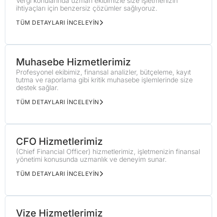
Vergi konularında uzman ekibimizle size işletmenizin
ihtiyaçları için benzersiz çözümler sağlıyoruz.
TÜM DETAYLARI İNCELEYİN
Muhasebe Hizmetlerimiz
Profesyonel ekibimiz, finansal analizler, bütçeleme, kayıt
tutma ve raporlama gibi kritik muhasebe işlemlerinde size
destek sağlar.
TÜM DETAYLARI İNCELEYİN
CFO Hizmetlerimiz
(Chief Financial Officer) hizmetlerimiz, işletmenizin finansal
yönetimi konusunda uzmanlık ve deneyim sunar.
TÜM DETAYLARI İNCELEYİN
Vize Hizmetlerimiz