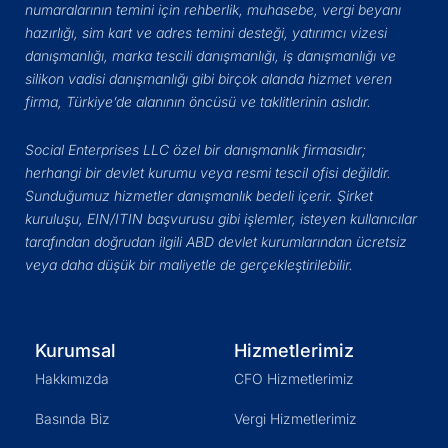
numaralarının temini için rehberlik, muhasebe, vergi beyanı
hazırlığı, sim kart ve adres temini desteği, yatırımcı vizesi
danışmanlığı, marka tescili danışmanlığı, iş danışmanlığı ve
silikon vadisi danışmanlığı gibi birçok alanda hizmet veren
firma, Türkiye’de alanının öncüsü ve taklitlerinin aslıdır.
Social Enterprises LLC özel bir danışmanlık firmasıdır;
herhangi bir devlet kurumu veya resmi tescil ofisi değildir.
Sunduğumuz hizmetler danışmanlık bedeli içerir. Şirket
kuruluşu, EIN/ITIN başvurusu gibi işlemler, isteyen kullanıcılar
tarafından doğrudan ilgili ABD devlet kurumlarından ücretsiz
veya daha düşük bir maliyetle de gerçekleştirilebilir.
Kurumsal
Hizmetlerimiz
Hakkımızda
CFO Hizmetlerimiz
Basında Biz
Vergi Hizmetlerimiz