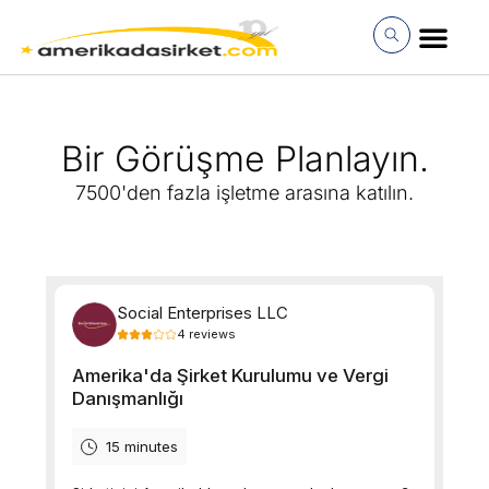
İçeriğe
atla
MÜŞTERI GIRI
Bir Görüşme Planlayın.
7500'den fazla işletme arasına katılın.