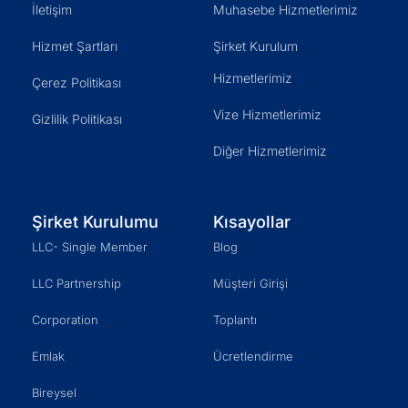
İletişim
Muhasebe Hizmetlerimiz
Hizmet Şartları
Şirket Kurulum
Hizmetlerimiz
Çerez Politikası
Vize Hizmetlerimiz
Gizlilik Politikası
Diğer Hizmetlerimiz
Şirket Kurulumu
Kısayollar
LLC- Single Member
Blog
LLC Partnership
Müşteri Girişi
Corporation
Toplantı
Emlak
Ücretlendirme
Bireysel