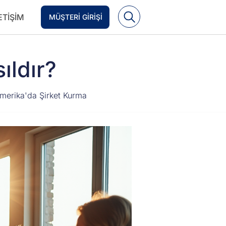
ETIŞIM
MÜŞTERI GIRIŞI
ıldır?
 Amerika'da Şirket Kurma