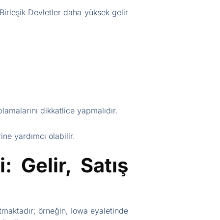
Birleşik Devletler daha yüksek gelir
plamalarını dikkatlice yapmalıdır.
ine yardımcı olabilir.
 Gelir, Satış
ratmaktadır; örneğin, Iowa eyaletinde