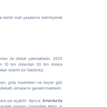
 kendi mali yasalarını belirleyerek
nları ile dikkat çekmektedir. 2025
ının 10 bin dolardan 30 bin dolara
eken önemli bir faktördür.
en, gıda maddeleri ve ilaçlar gibi
dikkatli olmalarını gerektirmektedir.
ara yol açabilir. Ayrıca,
Amerika’da
eyalet yasaları üzerindeki etkisi, iş