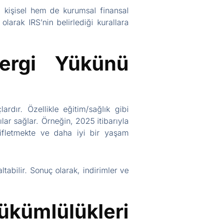
m kişisel hem de kurumsal finansal
olarak IRS’nin belirlediği kurallara
Vergi Yükünü
ardır. Özellikle eğitim/sağlık gibi
lar sağlar. Örneğin, 2025 itibarıyla
fifletmekte ve daha iyi bir yaşam
tabilir. Sonuç olarak, indirimler ve
ükümlülükleri