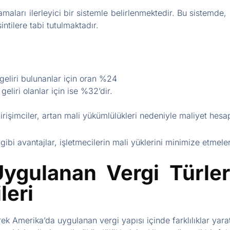
maları ilerleyici bir sistemle belirlenmektedir. Bu sistemde, 
ntilere tabi tutulmaktadır.
eliri bulunanlar için oran %24
liri olanlar için ise %32’dir.
irişimciler, artan mali yükümlülükleri nedeniyle maliyet hesa
 gibi avantajlar, işletmecilerin mali yüklerini minimize etmeler
ygulanan Vergi Türleri:
leri
erek Amerika’da uygulanan vergi yapısı içinde farklılıklar ya