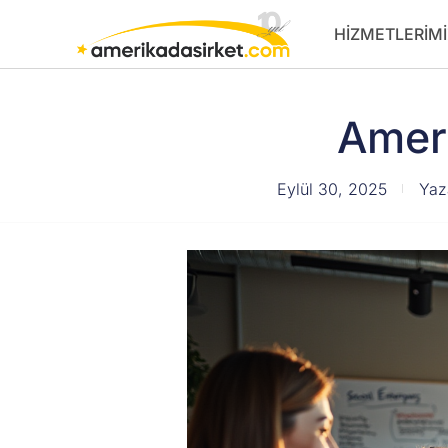
İçeriğe
HIZMETLERIMI
atla
Ameri
Eylül 30, 2025
Yaz