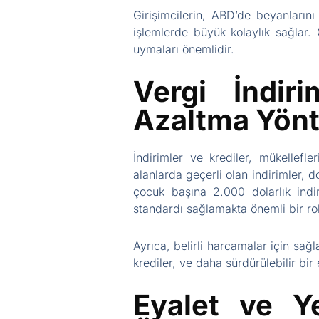
Girişimcilerin, ABD’de beyanların
işlemlerde büyük kolaylık sağlar. G
uymaları önemlidir.
Vergi İndir
Azaltma Yönt
İndirimler ve krediler, mükellefle
alanlarda geçerli olan indirimler, 
çocuk başına 2.000 dolarlık indi
standardı sağlamakta önemli bir ro
Ayrıca, belirli harcamalar için sağ
krediler, ve daha sürdürülebilir bi
Eyalet ve Ye