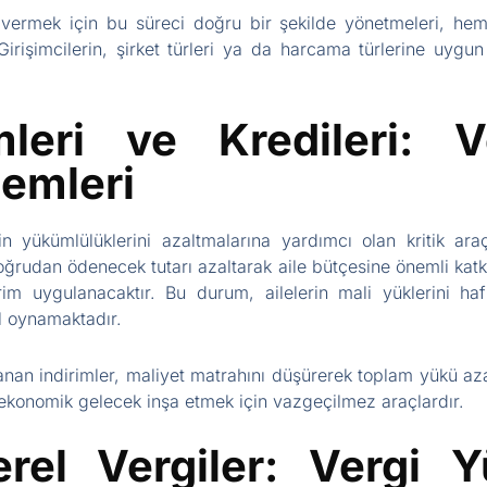
ı vermek için bu süreci doğru bir şekilde yönetmeleri, he
irişimcilerin, şirket türleri ya da harcama türlerine uygun 
imleri ve Kredileri: 
emleri
rin yükümlülüklerini azaltmalarına yardımcı olan kritik araçl
doğrudan ödenecek tutarı azaltarak aile bütçesine önemli katkı
rim uygulanacaktır. Bu durum, ailelerin mali yüklerini ha
l oynamaktadır.
lanan indirimler, maliyet matrahını düşürerek toplam yükü azal
r ekonomik gelecek inşa etmek için vazgeçilmez araçlardır.
rel Vergiler: Vergi Y