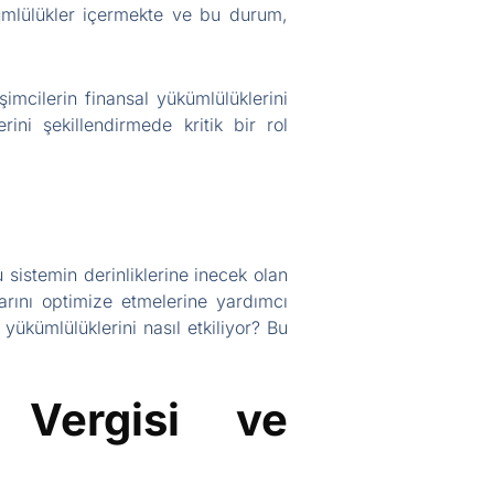
ükümlülükler içermekte ve bu durum,
rişimcilerin finansal yükümlülüklerini
rini şekillendirmede kritik bir rol
 sistemin derinliklerine inecek olan
larını optimize etmelerine yardımcı
 yükümlülüklerini nasıl etkiliyor? Bu
r Vergisi ve