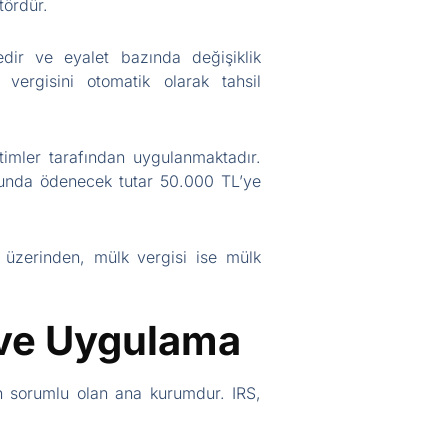
tördür.
edir ve eyalet bazında değişiklik
 vergisini otomatik olarak tahsil
timler tarafından uygulanmaktadır.
umunda ödenecek tutar 50.000 TL’ye
im üzerinden, mülk vergisi ise mülk
i ve Uygulama
an sorumlu olan ana kurumdur. IRS,