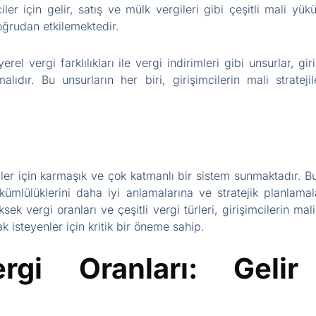
ciler için gelir, satış ve mülk vergileri gibi çeşitli mali y
doğrudan etkilemektedir.
yerel vergi farklılıkları ile vergi indirimleri gibi unsurlar, gi
lıdır. Bu unsurların her biri, girişimcilerin mali stratejile
iler için karmaşık ve çok katmanlı bir sistem sunmaktadır. Bu
kümlülüklerini daha iyi anlamalarına ve stratejik planlama
 vergi oranları ve çeşitli vergi türleri, girişimcilerin mali
 isteyenler için kritik bir öneme sahip.
Vergi Oranları: Geli