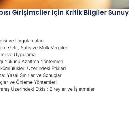
ı Girişimciler Için Kritik Bilgiler Sunuy
ergisi ve Uygulamaları
i: Gelir, Satış ve Mülk Vergileri
etimi ve Uygulama
ergi Yükünü Azaltma Yöntemleri
kümlülükleri Üzerindeki Etkileri
a: Yasal Sınırlar ve Sonuçlar
uçlar ve Önleme Yöntemleri
ış Üzerindeki Etkisi: Bireyler ve İşletmeler