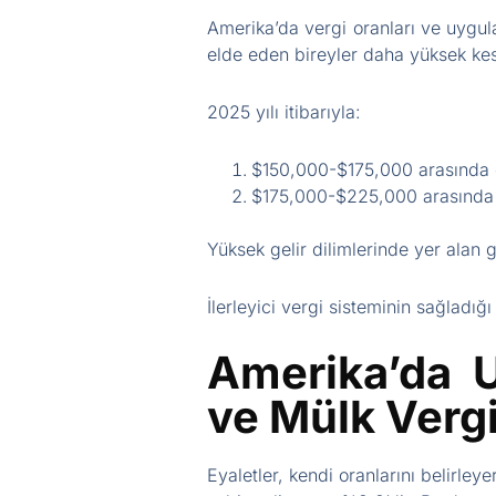
Amerika’da vergi oranları ve uygula
elde eden bireyler daha yüksek kesi
2025 yılı itibarıyla:
$150,000-$175,000 arasında g
$175,000-$225,000 arasında ge
Yüksek gelir dilimlerinde yer alan g
İlerleyici vergi sisteminin sağladığı
Amerika’da U
ve Mülk Vergi
Eyaletler, kendi oranlarını belirley