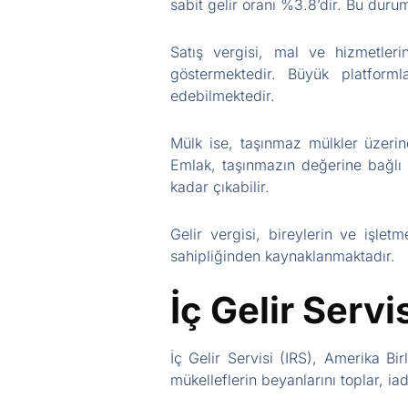
sabit gelir oranı %3.8’dir. Bu durum
Satış vergisi, mal ve hizmetleri
göstermektedir. Büyük platformla
edebilmektedir.
Mülk ise, taşınmaz mülkler üzerin
Emlak, taşınmazın değerine bağlı 
kadar çıkabilir.
Gelir vergisi, bireylerin ve işlet
sahipliğinden kaynaklanmaktadır.
İç Gelir Serv
İç Gelir Servisi (IRS), Amerika B
mükelleflerin beyanlarını toplar, ia