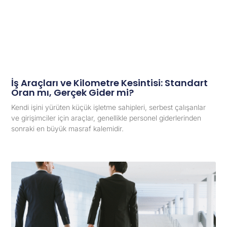
İş Araçları ve Kilometre Kesintisi: Standart
Oran mı, Gerçek Gider mi?
Kendi işini yürüten küçük işletme sahipleri, serbest çalışanlar
ve girişimciler için araçlar, genellikle personel giderlerinden
sonraki en büyük masraf kalemidir.