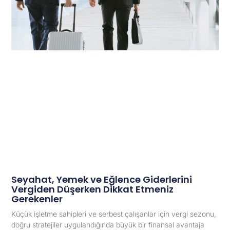
Seyahat, Yemek ve Eğlence Giderlerini
Vergiden Düşerken Dikkat Etmeniz
Gerekenler
Küçük işletme sahipleri ve serbest çalışanlar için vergi sezonu,
doğru stratejiler uygulandığında büyük bir finansal avantaja