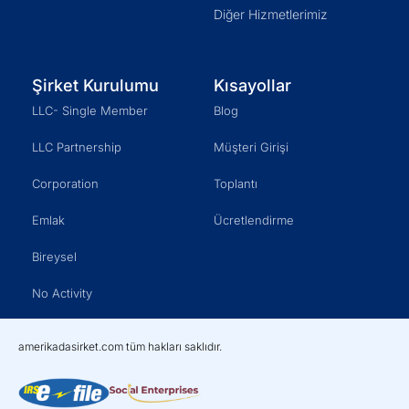
Diğer Hizmetlerimiz
Şirket Kurulumu
Kısayollar
LLC- Single Member
Blog
LLC Partnership
Müşteri Girişi
Corporation
Toplantı
Emlak
Ücretlendirme
Bireysel
No Activity
amerikadasirket.com tüm hakları saklıdır.