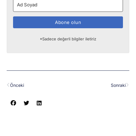
Abone olun
*Sadece değerli bilgiler iletiriz
Prev
Nex
Önceki
Sonraki