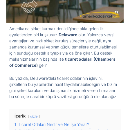
Amerika’da şirket kurmak denildiğinde akla gelen ilk
eyaletlerden biri kuşkusuz
Delaware
olur. Yalnızca vergi
avantajları ve hızlı şirket kuruluş süreçleriyle değil, aynı
zamanda kurumsal yapının güçlü temellere oturtulabilmesi
için sunduğu destek altyapısıyla da öne çıkar. Bu destek
mekanizmalarının başında ise
ticaret odaları (Chambers
of Commerce)
gelir.
Bu yazıda, Delaware’deki ticaret odalarının işlevini,
şirketlerin bu yapılardan nasıl faydalanabileceğini ve bizim
gibi şirket kurulum ve danışmanlık hizmeti veren firmaların
bu süreçte nasıl bir köprü vazifesi gördüğünü ele alacağız.
İçerik
gizle
1
Ticaret Odaları Nedir ve Ne İşe Yarar?