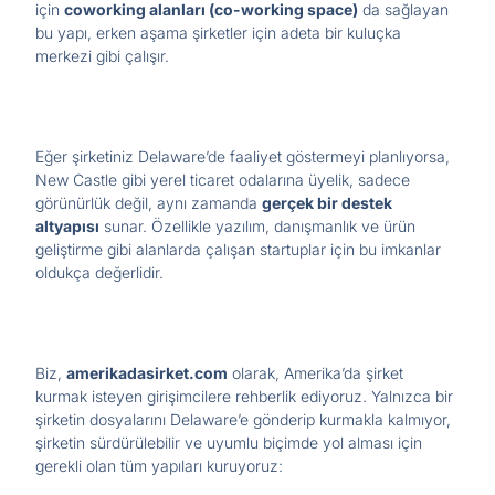
için
coworking alanları (co-working space)
da sağlayan
bu yapı, erken aşama şirketler için adeta bir kuluçka
merkezi gibi çalışır.
Eğer şirketiniz Delaware’de faaliyet göstermeyi planlıyorsa,
New Castle gibi yerel ticaret odalarına üyelik, sadece
görünürlük değil, aynı zamanda
gerçek bir destek
altyapısı
sunar. Özellikle yazılım, danışmanlık ve ürün
geliştirme gibi alanlarda çalışan startuplar için bu imkanlar
oldukça değerlidir.
Biz,
amerikadasirket.com
olarak, Amerika’da şirket
kurmak isteyen girişimcilere rehberlik ediyoruz. Yalnızca bir
şirketin dosyalarını Delaware’e gönderip kurmakla kalmıyor,
şirketin sürdürülebilir ve uyumlu biçimde yol alması için
gerekli olan tüm yapıları kuruyoruz: