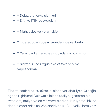
* Delaware kayıt işlemleri
* EIN ve ITIN başvuruları
* Muhasebe ve vergi takibi
* Ticaret odası üyelik süreçlerinde rehberlik
* Yerel banka ve adres ihtiyaçlarının çözümü
* Şirket türüne uygun eyalet tavsiyesi ve
yapılandırma
Ticaret odaları da bu sürecin içinde yer alabiliyor. Örneğin,
eğer bir girişimci Delaware içinde faaliyet gösteren bir
restorant, atölye ya da e-ticaret merkezi kuruyorsa, biz onu
doğru ticaret odasına yönlendiriyoruz. Bu üyelik, hem yerel