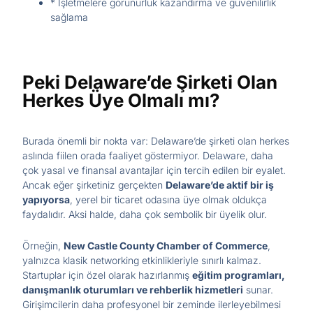
* İşletmelere görünürlük kazandırma ve güvenilirlik
sağlama
Peki Delaware’de Şirketi Olan
Herkes Üye Olmalı mı?
Burada önemli bir nokta var: Delaware’de şirketi olan herkes
aslında fiilen orada faaliyet göstermiyor. Delaware, daha
çok yasal ve finansal avantajlar için tercih edilen bir eyalet.
Ancak eğer şirketiniz gerçekten
Delaware’de aktif bir iş
yapıyorsa
, yerel bir ticaret odasına üye olmak oldukça
faydalıdır. Aksi halde, daha çok sembolik bir üyelik olur.
Örneğin,
New Castle County Chamber of Commerce
,
yalnızca klasik networking etkinlikleriyle sınırlı kalmaz.
Startuplar için özel olarak hazırlanmış
eğitim programları,
danışmanlık oturumları ve rehberlik hizmetleri
sunar.
Girişimcilerin daha profesyonel bir zeminde ilerleyebilmesi