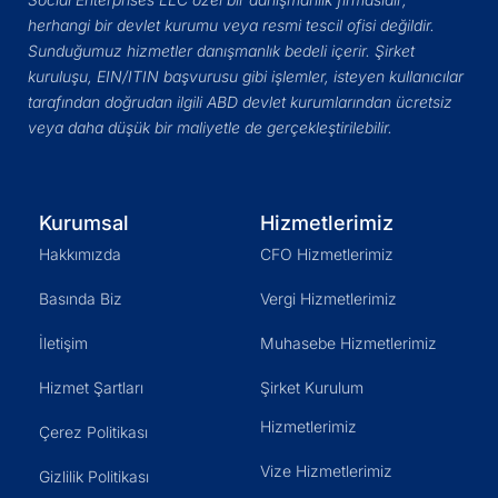
herhangi bir devlet kurumu veya resmi tescil ofisi değildir.
Sunduğumuz hizmetler danışmanlık bedeli içerir. Şirket
kuruluşu, EIN/ITIN başvurusu gibi işlemler, isteyen kullanıcılar
tarafından doğrudan ilgili ABD devlet kurumlarından ücretsiz
veya daha düşük bir maliyetle de gerçekleştirilebilir.
Kurumsal
Hizmetlerimiz
Hakkımızda
CFO Hizmetlerimiz
Basında Biz
Vergi Hizmetlerimiz
İletişim
Muhasebe Hizmetlerimiz
Hizmet Şartları
Şirket Kurulum
Hizmetlerimiz
Çerez Politikası
Vize Hizmetlerimiz
Gizlilik Politikası