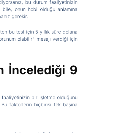
iyorsanız, bu durum faaliyetinizin
i bile, onun hobi olduğu anlamına
anız gerekir.
n bu test için 5 yıllık süre dolana
runum olabilir” mesajı verdiği için
n İncelediği 9
faaliyetinizin bir işletme olduğunu
Bu faktörlerin hiçbirisi tek başına