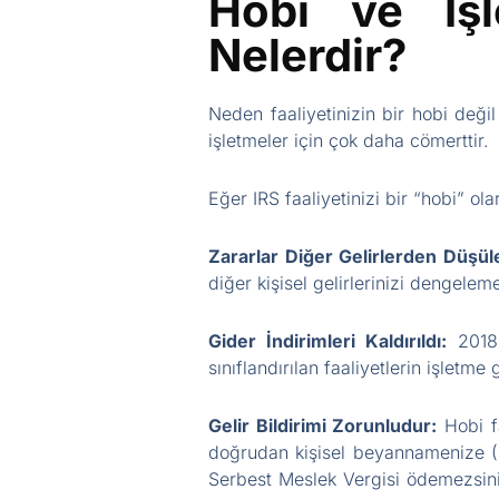
Hobi ve İşl
Nelerdir?
Neden faaliyetinizin bir hobi deği
işletmeler için çok daha cömerttir.
Eğer IRS faaliyetinizi bir “hobi” ola
Zararlar Diğer Gelirlerden Düşü
diğer kişisel gelirlerinizi dengelem
Gider İndirimleri Kaldırıldı:
2018 
sınıflandırılan faaliyetlerin işlet
Gelir Bildirimi Zorunludur:
Hobi fa
doğrudan kişisel beyannamenize (F
Serbest Meslek Vergisi ödemezsini