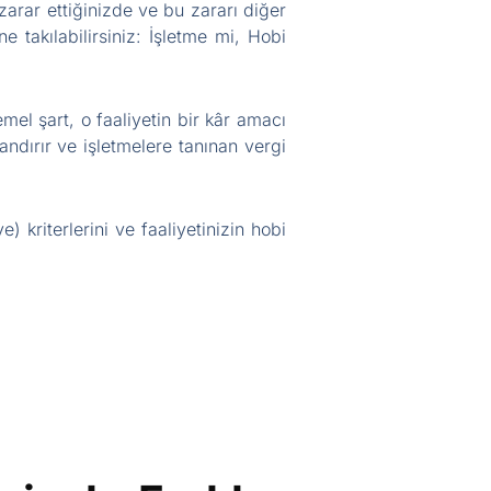
zarar ettiğinizde ve bu zararı diğer
e takılabilirsiniz: İşletme mi, Hobi
emel şart, o faaliyetin bir kâr amacı
andırır ve işletmelere tanınan vergi
) kriterlerini ve faaliyetinizin hobi