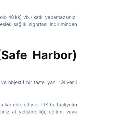
olo 401(k) vb.) katkı yapamazsınız.
eslek sağlık sigortası indiriminden
(Safe Harbor)
ve objektif bir teste, yani “Güvenli
 kâr elde ettiyse, IRS bu faaliyetin
z at yetiştiriciliği, eğitimi veya