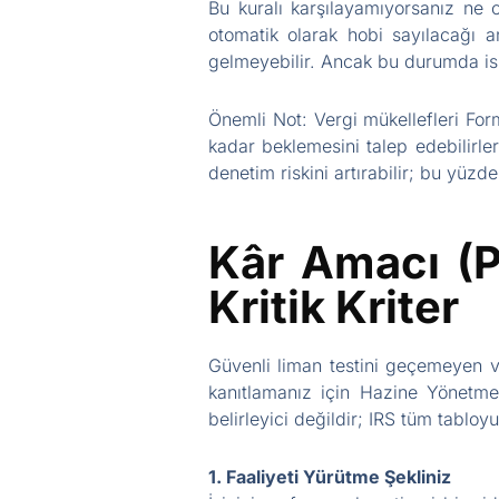
Bu kuralı karşılayamıyorsanız ne 
otomatik olarak hobi sayılacağı 
gelmeyebilir. Ancak bu durumda isp
Önemli Not: Vergi mükellefleri For
kadar beklemesini talep edebilirle
denetim riskini artırabilir; bu yüz
Kâr Amacı (Pr
Kritik Kriter
Güvenli liman testini geçemeyen ve
kanıtlamanız için Hazine Yönetmeli
belirleyici değildir; IRS tüm tabloy
1. Faaliyeti Yürütme Şekliniz