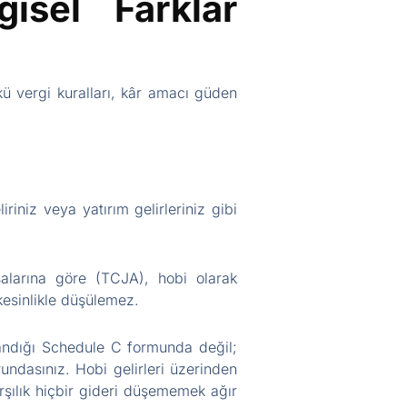
isel Farklar
kü vergi kuralları, kâr amacı güden
iniz veya yatırım gelirleriniz gibi
alarına göre (TCJA), hobi olarak
kesinlikle düşülemez.
llandığı Schedule C formunda değil;
ndasınız. Hobi gelirleri üzerinden
şılık hiçbir gideri düşememek ağır