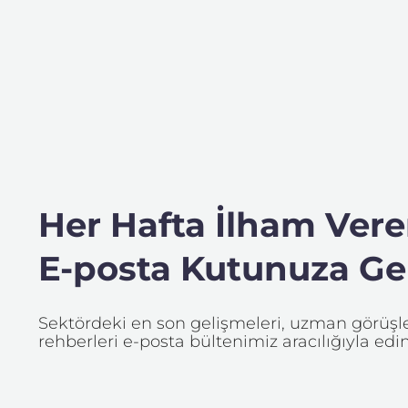
Her Hafta İlham Veren
E-posta Kutunuza Gel
Sektördeki en son gelişmeleri, uzman görüşler
rehberleri e-posta bültenimiz aracılığıyla edin