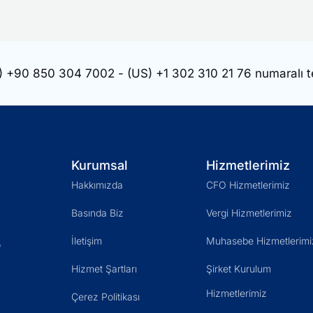
)
+90 850 304 7002
- (US)
+1 302 310 21 76
numaralı t
Kurumsal
Hizmetlerimiz
Hakkımızda
CFO Hizmetlerimiz
Basında Biz
Vergi Hizmetlerimiz
İletişim
Muhasebe Hizmetlerimi
ı
Hizmet Şartları
Şirket Kurulum
Hizmetlerimiz
Çerez Politikası