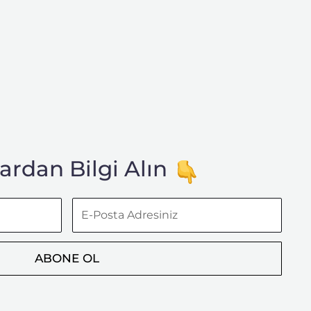
rdan Bilgi Alın
E-
Posta
Adresiniz
ABONE OL