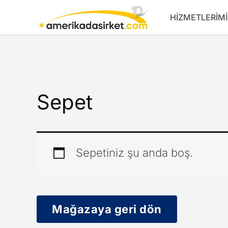
İçeriğe
HIZMETLERIMI
atla
Sepet
Sepetiniz şu anda boş.
Mağazaya geri dön