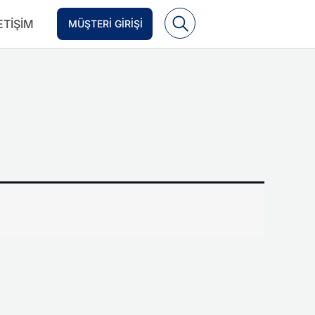
ETIŞIM
MÜŞTERI GIRIŞI