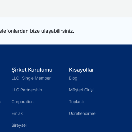
elefonlardan bize ulaşabilirsiniz.
Şirket Kurulumu
Kısayollar
LLC- Single Member
Blog
LLC Partnership
Müşteri Girişi
z
Corporation
Toplantı
Emlak
Ücretlendirme
Bireysel