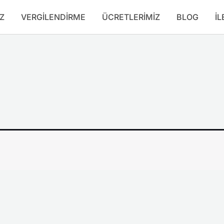
Z
VERGILENDIRME
ÜCRETLERIMIZ
BLOG
İL