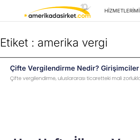
İçeriğe
HIZMETLERIMI
atla
Etiket : amerika vergi
Çifte Vergilendirme Nedir? Girişimciler 
Çifte vergilendirme, uluslararası ticaretteki mali zorluklar