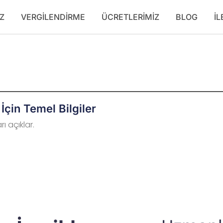
Z
VERGILENDIRME
ÜCRETLERIMIZ
BLOG
İL
İçin Temel Bilgiler
ı açıklar.