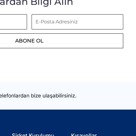
rdan Bilgi Alın
E-
Posta
Adresiniz
ABONE OL
elefonlardan bize ulaşabilirsiniz.
Şirket Kurulumu
Kısayollar