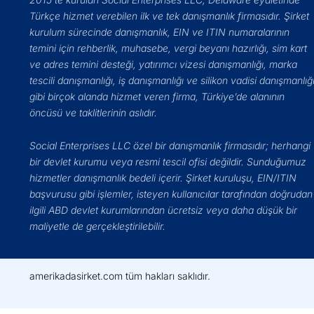
Türkçe hizmet verebilen ilk ve tek danışmanlık firmasıdır. Şirket
kurulum sürecinde danışmanlık, EIN ve ITIN numaralarının
temini için rehberlik, muhasebe, vergi beyanı hazırlığı, sim kart
ve adres temini desteği, yatırımcı vizesi danışmanlığı, marka
tescili danışmanlığı, iş danışmanlığı ve silikon vadisi danışmanlığ
gibi birçok alanda hizmet veren firma, Türkiye’de alanının
öncüsü ve taklitlerinin aslıdır.
Social Enterprises LLC özel bir danışmanlık firmasıdır; herhangi
bir devlet kurumu veya resmi tescil ofisi değildir. Sunduğumuz
hizmetler danışmanlık bedeli içerir. Şirket kuruluşu, EIN/ITIN
başvurusu gibi işlemler, isteyen kullanıcılar tarafından doğrudan
ilgili ABD devlet kurumlarından ücretsiz veya daha düşük bir
maliyetle de gerçekleştirilebilir.
amerikadasirket.com tüm hakları saklıdır.