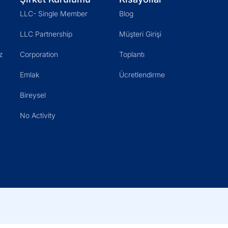
LLC- Single Member
Blog
LLC Partnership
Müşteri Girişi
z
Corporation
Toplantı
Emlak
Ücretlendirme
Bireysel
No Activity