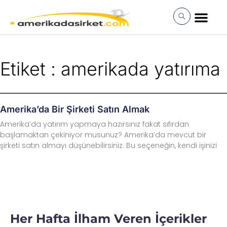
İçeriğe
atla
MÜŞTERI GIRI
Etiket : amerikada yatırıma
Amerika’da Bir Şirketi Satın Almak
Amerika’da yatırım yapmaya hazırsınız fakat sıfırdan
başlamaktan çekiniyor musunuz? Amerika’da mevcut bir
şirketi satın almayı düşünebilirsiniz. Bu seçeneğin, kendi işinizi
Her Hafta İlham Veren İçerikler