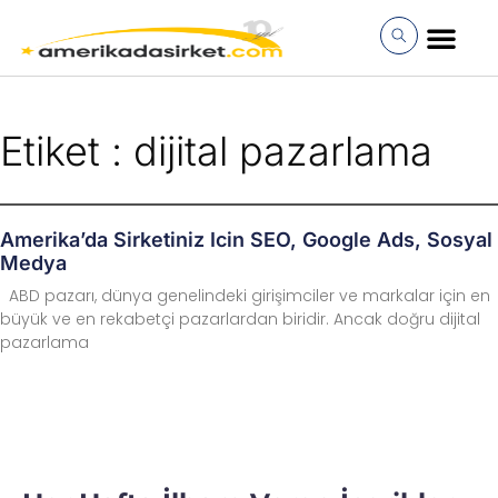
İçeriğe
atla
MÜŞTERI GIRI
Etiket : dijital pazarlama
Amerika’da Sirketiniz Icin SEO, Google Ads, Sosyal
Medya
ABD pazarı, dünya genelindeki girişimciler ve markalar için en
büyük ve en rekabetçi pazarlardan biridir. Ancak doğru dijital
pazarlama