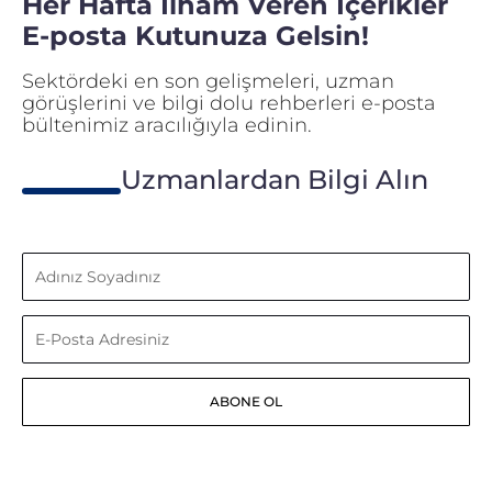
Her Hafta İlham Veren İçerikler
E-posta Kutunuza Gelsin!
Sektördeki en son gelişmeleri, uzman
görüşlerini ve bilgi dolu rehberleri e-posta
bültenimiz aracılığıyla edinin.
Uzmanlardan Bilgi Alın
Adınız
Soyadınız
E-
Posta
ABONE OL
Adresiniz