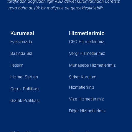
tarafından doğrudan ilgili ABD devlet kurumlarından ücretsiz
veya daha düşük bir maliyetle de gerçekleştirilebilir.
Kurumsal
Hizmetlerimiz
Hakkımızda
CFO Hizmetlerimiz
Basında Biz
Vergi Hizmetlerimiz
İletişim
Muhasebe Hizmetlerimiz
Hizmet Şartları
Şirket Kurulum
Hizmetlerimiz
Çerez Politikası
Vize Hizmetlerimiz
Gizlilik Politikası
Diğer Hizmetlerimiz