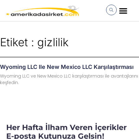
İçeriğe
atla
MÜŞTERI GIRI
Etiket : gizlilik
Wyoming LLC Ile New Mexico LLC Karşılaştırması
Wyoming LLC ve New Mexico LLC karşılaştırması ile avantajlarını
keşfedin.
Her Hafta İlham Veren İçerikler
E-posta Kutunuza Gelsin!