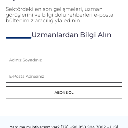
Sektördeki en son gelişmeleri, uzman
görüşlerini ve bilgi dolu rehberleri e-posta
bültenimiz aracılığıyla edinin.
Uzmanlardan Bilgi Alın
Adınız
Soyadınız
E-
Posta
ABONE OL
Adresiniz
Yardıma mı ihtiyacınız var?
(TR)
+90 850 304 7002
- (US)