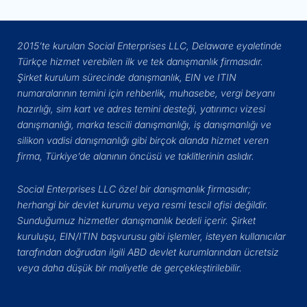
2015’te kurulan Social Enterprises LLC, Delaware eyaletinde
Türkçe hizmet verebilen ilk ve tek danışmanlık firmasıdır.
Şirket kurulum sürecinde danışmanlık, EIN ve ITIN
numaralarının temini için rehberlik, muhasebe, vergi beyanı
hazırlığı, sim kart ve adres temini desteği, yatırımcı vizesi
danışmanlığı, marka tescili danışmanlığı, iş danışmanlığı ve
silikon vadisi danışmanlığı gibi birçok alanda hizmet veren
firma, Türkiye’de alanının öncüsü ve taklitlerinin aslıdır.
Social Enterprises LLC özel bir danışmanlık firmasıdır;
herhangi bir devlet kurumu veya resmi tescil ofisi değildir.
Sunduğumuz hizmetler danışmanlık bedeli içerir. Şirket
kuruluşu, EIN/ITIN başvurusu gibi işlemler, isteyen kullanıcılar
tarafından doğrudan ilgili ABD devlet kurumlarından ücretsiz
veya daha düşük bir maliyetle de gerçekleştirilebilir.