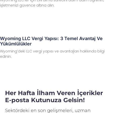
Wyoming LLC’ler için EIN alma sürecini adım adım öğrenin,
işletmenizi güvence altına alın.
Wyoming LLC Vergi Yapısı: 3 Temel Avantaj Ve
Yükümlülükler
Wyoming’deki LLC vergi yapısı ve avantajları hakkında bilgi
edinin.
Her Hafta İlham Veren İçerikler
E-posta Kutunuza Gelsin!
Sektördeki en son gelişmeleri, uzman