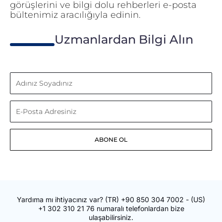
görüşlerini ve bilgi dolu rehberleri e-posta
bültenimiz aracılığıyla edinin.
Uzmanlardan Bilgi Alın
Adınız
Soyadınız
E-
Posta
ABONE OL
Adresiniz
Yardıma mı ihtiyacınız var?
(TR)
+90 850 304 7002
- (US)
+1 302 310 21 76
numaralı telefonlardan bize
ulaşabilirsiniz.