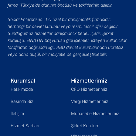
firma, Türkiye’de alanının öncüsü ve taklitlerinin aslıdır.
Social Enterprises LLC özel bir danışmanlık firmasıdır;
herhangi bir devlet kurumu veya resmi tescil ofisi değildir.
Sunduğumuz hizmetler danışmanlık bedeli içerir. Şirket
kuruluşu, EIN/ITIN başvurusu gibi işlemler, isteyen kullanıcılar
tarafından doğrudan ilgili ABD devlet kurumlarından ücretsiz
veya daha düşük bir maliyetle de gerçekleştirilebilir.
Kurumsal
Hizmetlerimiz
Hakkımızda
CFO Hizmetlerimiz
Basında Biz
Vergi Hizmetlerimiz
İletişim
Muhasebe Hizmetlerimiz
Hizmet Şartları
Şirket Kurulum