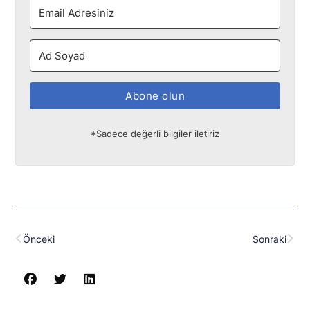
Abone olun
*Sadece değerli bilgiler iletiriz
Prev
Nex
Önceki
Sonraki