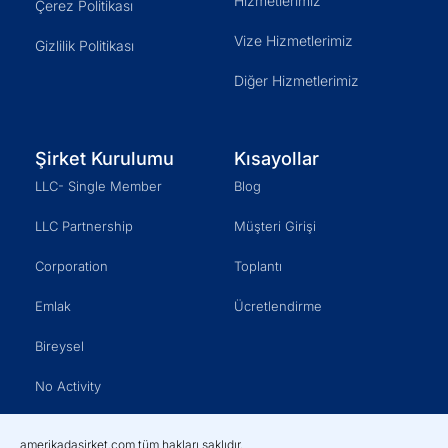
Hizmetlerimiz
Çerez Politikası
Vize Hizmetlerimiz
Gizlilik Politikası
Diğer Hizmetlerimiz
Şirket Kurulumu
Kısayollar
LLC- Single Member
Blog
LLC Partnership
Müşteri Girişi
Corporation
Toplantı
Emlak
Ücretlendirme
Bireysel
No Activity
amerikadasirket.com tüm hakları saklıdır.