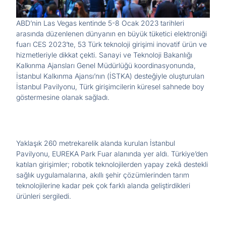
ABD’nin Las Vegas kentinde 5-8 Ocak 2023 tarihleri
arasında düzenlenen dünyanın en büyük tüketici elektroniği
fuarı CES 2023’te, 53 Türk teknoloji girişimi inovatif ürün ve
hizmetleriyle dikkat çekti. Sanayi ve Teknoloji Bakanlığı
Kalkınma Ajansları Genel Müdürlüğü koordinasyonunda,
İstanbul Kalkınma Ajansı’nın (İSTKA) desteğiyle oluşturulan
İstanbul Pavilyonu, Türk girişimcilerin küresel sahnede boy
göstermesine olanak sağladı.
Yaklaşık 260 metrekarelik alanda kurulan İstanbul
Pavilyonu, EUREKA Park Fuar alanında yer aldı. Türkiye’den
katılan girişimler; robotik teknolojilerden yapay zekâ destekli
sağlık uygulamalarına, akıllı şehir çözümlerinden tarım
teknolojilerine kadar pek çok farklı alanda geliştirdikleri
ürünleri sergiledi.