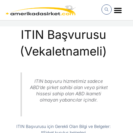
İçeriğe
atla
MÜŞTERI GIRI
ITIN Başvurusu
(Vekaletnameli)
ITIN başvuru hizmetimiz sadece
ABD’de şirket sahibi olan veya şirket
hissesi sahip olan ABD ikameti
olmayan yabancılar içindir.
ITIN Başvurusu için Gerekli Olan Bilgi ve Belgeler:
*Şirket kuruluş belgeleri