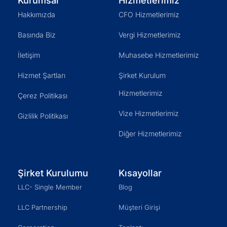
Kurumsal
Hizmetlerimiz
Hakkımızda
CFO Hizmetlerimiz
Basında Biz
Vergi Hizmetlerimiz
İletişim
Muhasebe Hizmetlerimiz
Hizmet Şartları
Şirket Kurulum
Hizmetlerimiz
Çerez Politikası
Vize Hizmetlerimiz
Gizlilik Politikası
Diğer Hizmetlerimiz
Şirket Kurulumu
Kısayollar
LLC- Single Member
Blog
LLC Partnership
Müşteri Girişi