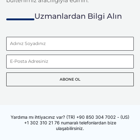
bültenimiz aracılığıyla edinin.
Uzmanlardan Bilgi Alın
Adınız
Soyadınız
E-
Posta
ABONE OL
Adresiniz
Yardıma mı ihtiyacınız var?
(TR)
+90 850 304 7002
- (US)
+1 302 310 21 76
numaralı telefonlardan bize
ulaşabilirsiniz.