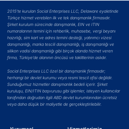
2015’te kurulan Social Enterprises LLC, Delaware eyaletinde
Türkçe hizmet verebilen ilk ve tek danışmanlık firmasıdır.
Şirket kurulum sürecinde danışmanlık, EIN ve ITIN
numaralarının temini için rehberlik, muhasebe, vergi beyanı
hazırlığı, sim kart ve adres temini desteği, yatırımcı vizesi
danışmanlığı, marka tescili danışmanlığı, iş danışmanlığı ve
silikon vadisi danışmanlığı gibi birçok alanda hizmet veren
firma, Türkiye’de alanının öncüsü ve taklitlerinin aslıdır.
Social Enterprises LLC özel bir danışmanlık firmasıdır;
herhangi bir devlet kurumu veya resmi tescil ofisi değildir.
Sunduğumuz hizmetler danışmanlık bedeli içerir. Şirket
kuruluşu, EIN/ITIN başvurusu gibi işlemler, isteyen kullanıcılar
tarafından doğrudan ilgili ABD devlet kurumlarından ücretsiz
veya daha düşük bir maliyetle de gerçekleştirilebilir.