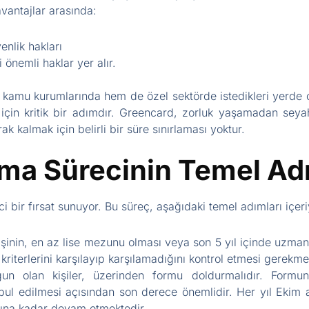
vantajlar arasında:
enlik hakları
 önemli haklar yer alır.
kamu kurumlarında hem de özel sektörde istedikleri yerde ç
için kritik bir adımdır. Greencard, zorluk yaşamadan seyah
ak kalmak için belirli bir süre sınırlaması yoktur.
ma Sürecinin Temel Adı
i bir fırsat sunuyor. Bu süreç, aşağıdaki temel adımları içeri
inin, en az lise mezunu olması veya son 5 yıl içinde uzmanlı
kriterlerini karşılayıp karşılamadığını kontrol etmesi gerekme
n olan kişiler, üzerinden formu doldurmalıdır. Formun
ul edilmesi açısından son derece önemlidir. Her yıl Ekim ay
asına kadar devam etmektedir.