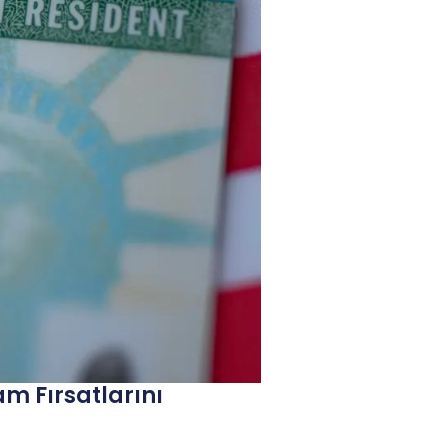
am Fırsatlarını