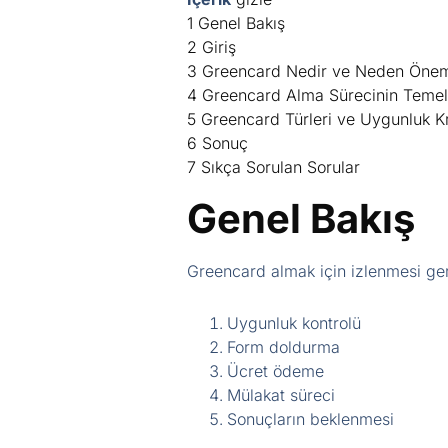
1
Genel Bakış
2
Giriş
3
Greencard Nedir ve Neden Öneml
4
Greencard Alma Sürecinin Temel
5
Greencard Türleri ve Uygunluk Kri
6
Sonuç
7
Sıkça Sorulan Sorular
Genel Bakış
Greencard almak için izlenmesi ge
Uygunluk kontrolü
Form doldurma
Ücret ödeme
Mülakat süreci
Sonuçların beklenmesi