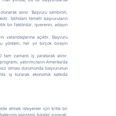
lunarak alınır. Başvuru sahibinin,
edir. İstihdam temelli başvuruların
tik bir faktördür; işverenin, adayın
rin vatandaşlarına açıktır. Başvuru
 Bu yöntem, her yıl birçok bireyin
0 tam zamanlı iş yaratarak alınır.
-5 programı, yatırımcıların Amerika’da
şarısız olması durumunda başvurunun
a’da iş kurarak ekonomik katkıda
de etmek isteyenler için kritik bir
hakkında kapsamlı bilgiler sunarak,