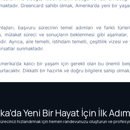
maktadır. Greencard sahibi olmak, Amerika’da yeni bir ya
ları, başvuru sürecinin temel adımları ve farklı türleri 
a, mülakat süreci ve sonuçların beklenmesi gibi aşamalar, 
r. Ayrıca, aile temelli, istihdam temelli, çeşitlilik vizesi ve 
 fırsatlar sunmaktadır.
erika’da kalıcı bir yaşam için gerekli olan bu önemli bel
tacaktır. Dikkatli bir hazırlık ve doğru bilgilere sahip olmak,