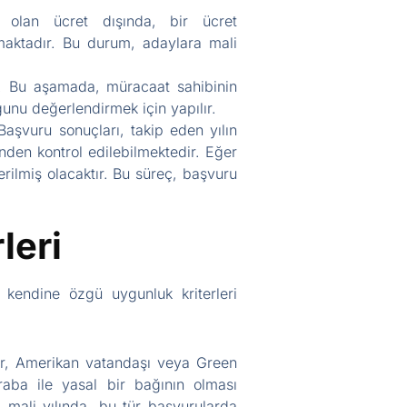
olan ücret dışında, bir ücret
maktadır. Bu durum, adaylara mali
r. Bu aşamada, müracaat sahibinin
unu değerlendirmek için yapılır.
aşvuru sonuçları, takip eden yılın
den kontrol edilebilmektedir. Eğer
rilmiş olacaktır. Bu süreç, başvuru
leri
n kendine özgü uygunluk kriterleri
tür, Amerikan vatandaşı veya Green
raba ile yasal bir bağının olması
4 mali yılında, bu tür başvurularda