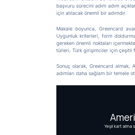
başvuru sürecini adım adım açıkla
için atılacak önemli bir adımdır.
Makale boyunca, Greencard avantaj
Uygunluk kriterleri, form doldurm
gereken önemli noktaları içermektedi
türleri, Türk girişimciler için çeşitli
Sonuç olarak, Greencard almak, Am
adımları daha sağlam bir temele otur