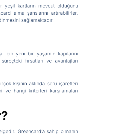
ür yeşil kartların mevcut olduğunu
ard alma şanslarını artırabilirler.
edinmesini sağlamaktadır.
i için yeni bir yaşamın kapılarını
reçteki fırsatları ve avantajları
çok kişinin aklında soru işaretleri
 ve hangi kriterleri karşılamaları
r?
elgedir. Greencard’a sahip olmanın