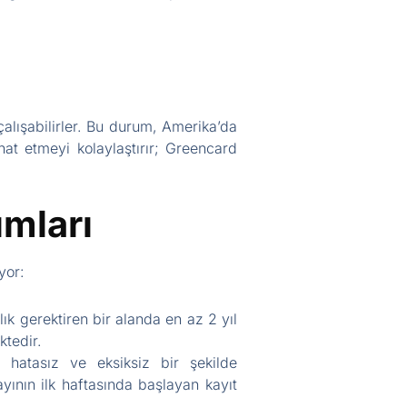
alışabilirler. Bu durum, Amerika’da
at etmeyi kolaylaştırır; Greencard
mları
yor:
k gerektiren bir alanda en az 2 yıl
ktedir.
 hatasız ve eksiksiz bir şekilde
ının ilk haftasında başlayan kayıt