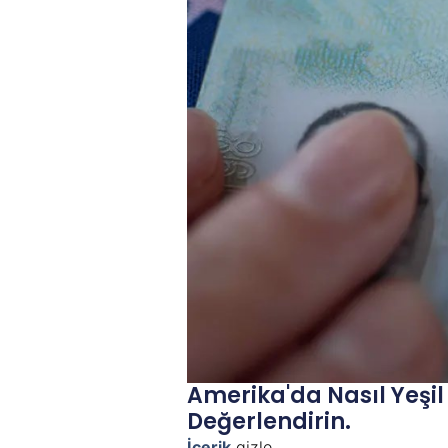
Amerika'da Nasıl Yeşil
Değerlendirin.
İçerik
gizle