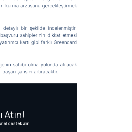
şam kurma arzusunu gerçekleştirmek
detaylı bir şekilde incelenmiştir.
başvuru sahiplerinin dikkat etmesi
yatırımcı kartı gibi farklı Greencard
genin sahibi olma yolunda atılacak
 başarı şansını artıracaktır.