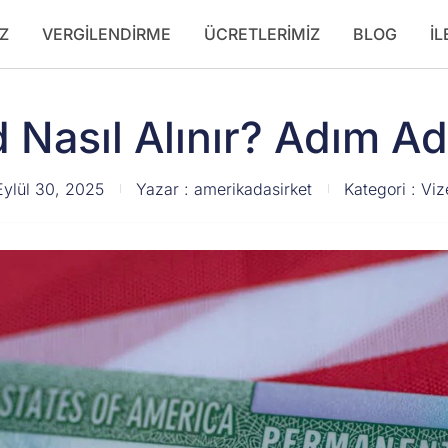
Z
VERGILENDIRME
ÜCRETLERIMIZ
BLOG
İL
 Nasıl Alınır? Adım A
Eylül 30, 2025
Yazar :
amerikadasirket
Kategori :
Viz