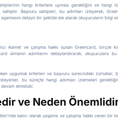
ahiplerinin hangi kriterlere uyması gerektiğini ve hangi t
sahiptir. Başvuru sahipleri, bu adımları izleyerek, Greenc
 aşamasını detaylı bir şekilde ele alarak okuyucuların bilgi 
alıcı ikamet ve çalışma hakkı sunan Greencard, birçok kiş
ard almanın adımlarını detaylandırarak, okuyuculara bu sü
n uygunluk kriterleri ve başvuru sürecindeki zorluklar, bir
teyenler, bu süreçte hangi adımları izlemeleri gerektiğini
 devam etmelidir.
dir ve Neden Önemlidi
tleri’nde kalıcı olarak yaşama ve çalışma hakkı veren bir b