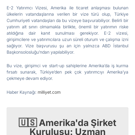
E-2 Yatırımcı Vizesi, Amerika ile ticaret anlaşması bulunan
ülkelerin vatandaşlarına verilen bir vize türü olup, Türkiye
Cumhuriyeti vatandaşları da bu vizeye başvurabiliyor. Belirli bir
yatırım alt sınırı olmamakla birlikte, önemli bir yatırımın riske
atıldığına dair kanıt sunulması gerekiyor. E-2 vizesi,
girişimcilere ve yatırımcılara uzun süreli oturum ve çalışma izni
sağlıyor. Vize başvurusu şu an için yalnızca ABD İstanbul
Başkonsolosluğu’ndan yapılabiliyor.
Bu vize, girişimci ve start-up sahiplerine Amerika’da iş kurma
fırsatı sunarak, Türkiye’den pek çok yatırımcıyı Amerika’ya
çekmeye devam ediyor.
Haber Kaynağı:
milliyet.com
🇺🇸 Amerika'da Şirket
Kuruluşu: Uzman