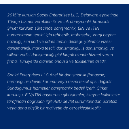
2015’te kurulan Social Enterprises LLC, Delaware eyaletinde
Türkçe hizmet verebilen ilk ve tek danışmanlık firmasıdır.
Şirket kurulum sürecinde danışmanlık, EIN ve ITIN
numaralarının temini için rehberlik, muhasebe, vergi beyanı
hazırlığı, sim kart ve adres temini desteği, yatırımcı vizesi
danışmanlığı, marka tescili danışmanlığı, iş danışmanlığı ve
silikon vadisi danışmanlığı gibi birçok alanda hizmet veren
firma, Türkiye’de alanının öncüsü ve taklitlerinin aslıdır.
Social Enterprises LLC özel bir danışmanlık firmasıdır;
herhangi bir devlet kurumu veya resmi tescil ofisi değildir.
Sunduğumuz hizmetler danışmanlık bedeli içerir. Şirket
kuruluşu, EIN/ITIN başvurusu gibi işlemler, isteyen kullanıcılar
tarafından doğrudan ilgili ABD devlet kurumlarından ücretsiz
veya daha düşük bir maliyetle de gerçekleştirilebilir.