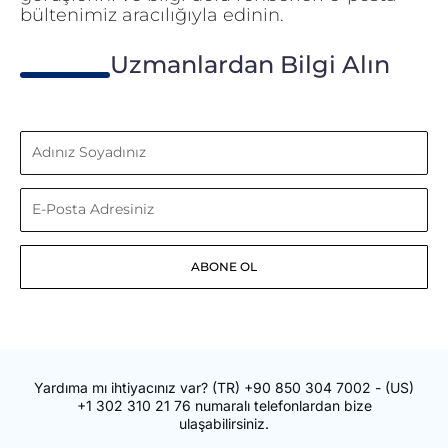
bültenimiz aracılığıyla edinin.
Uzmanlardan Bilgi Alın
Adınız
Soyadınız
E-
Posta
ABONE OL
Adresiniz
Yardıma mı ihtiyacınız var?
(TR)
+90 850 304 7002
- (US)
+1 302 310 21 76
numaralı telefonlardan bize
ulaşabilirsiniz.