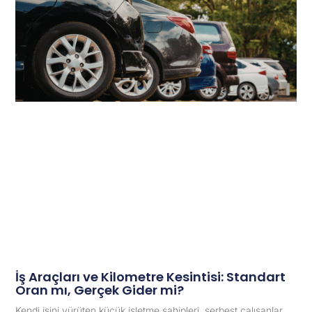
İş Araçları ve Kilometre Kesintisi: Standart
Oran mı, Gerçek Gider mi?
Kendi işini yürüten küçük işletme sahipleri, serbest çalışanlar