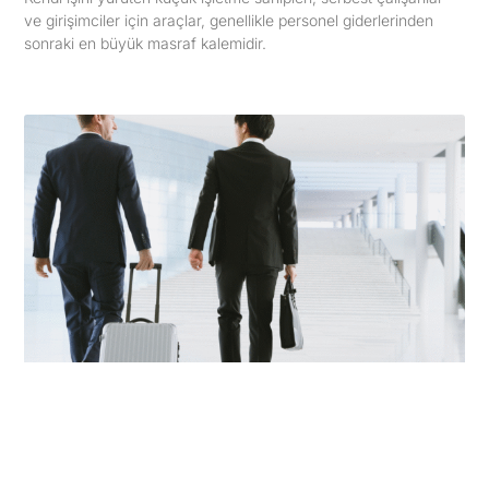
ve girişimciler için araçlar, genellikle personel giderlerinden
sonraki en büyük masraf kalemidir.