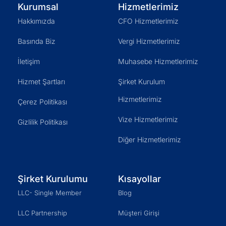
Kurumsal
Hizmetlerimiz
Hakkımızda
CFO Hizmetlerimiz
Basında Biz
Vergi Hizmetlerimiz
İletişim
Muhasebe Hizmetlerimiz
Hizmet Şartları
Şirket Kurulum
Hizmetlerimiz
Çerez Politikası
Vize Hizmetlerimiz
Gizlilik Politikası
Diğer Hizmetlerimiz
Şirket Kurulumu
Kısayollar
LLC- Single Member
Blog
LLC Partnership
Müşteri Girişi