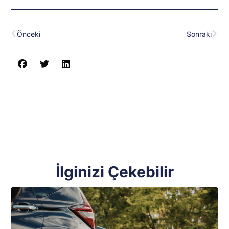
Prev
Nex
Önceki
Sonraki
İlginizi Çekebilir