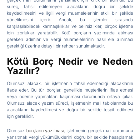
süreç, tahsil edilemeyen alacakların doğru bir şekilde
kaydedilmesini ve ilgili vergi muamelelerinin etkili bir şekilde
yönetilmesini içerir. Ancak, bu işlemler sırasında
karşılaşılabilecek karmaşıklıklar ve belirsizlikler, birçok işletme
için zorluklar yaratabilir. Kötü borçların yazımında atılması
gereken adımlar ve vergi muamelelerinin nasıl ele alınması
gerektiği üzerine detaylı bir rehber sunulmaktadır.
Kötü Borç Nedir ve Neden
Yazılır?
Olumsuz alacak, bir işletmenin tahsil edemediği alacaklarını
ifade eder. Bu tür borçlar, genellikle müşterilerin iflas etmesi
veya ödeme yapmaktan kaçınması durumunda ortaya çıkar.
Olumsuz alacak yazım süreci, işletmenin mali tablolarında bu
alacakların kaydedilmesi ve doğru bir şekilde tespit edilmesi
için gereklidir.
Olumsuz
borçların yazılması
, işletmenin gerçek mali durumunu
yansıtmak vergi yükümlülüklerini doğru bir şekilde hesaplamak