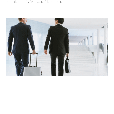
sonraki en büyük masraf kalemidir.