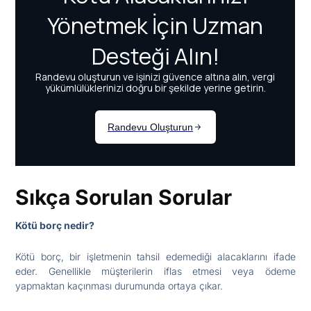
Sıkça Sorulan Sorular
Kötü borç nedir?
Kötü borç, bir işletmenin tahsil edemediği alacaklarını ifade
eder. Genellikle müşterilerin iflas etmesi veya ödeme
yapmaktan kaçınması durumunda ortaya çıkar.