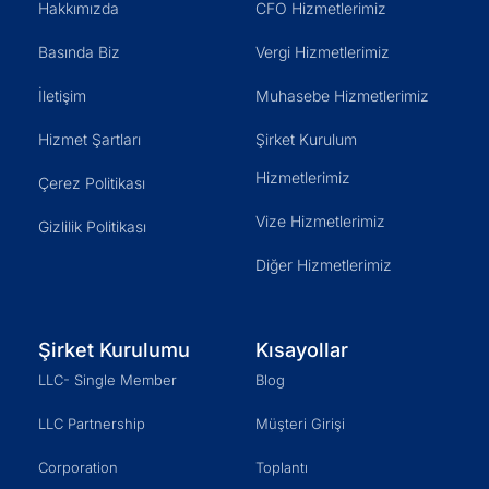
Hakkımızda
CFO Hizmetlerimiz
Basında Biz
Vergi Hizmetlerimiz
İletişim
Muhasebe Hizmetlerimiz
Hizmet Şartları
Şirket Kurulum
Hizmetlerimiz
Çerez Politikası
Vize Hizmetlerimiz
Gizlilik Politikası
Diğer Hizmetlerimiz
Şirket Kurulumu
Kısayollar
LLC- Single Member
Blog
LLC Partnership
Müşteri Girişi
Corporation
Toplantı