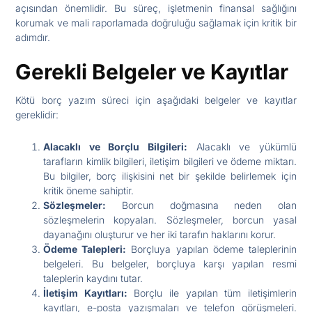
açısından önemlidir. Bu süreç, işletmenin finansal sağlığını
korumak ve mali raporlamada doğruluğu sağlamak için kritik bir
adımdır.
Gerekli Belgeler ve Kayıtlar
Kötü borç yazım süreci için aşağıdaki belgeler ve kayıtlar
gereklidir:
Alacaklı ve Borçlu Bilgileri:
Alacaklı ve yükümlü
tarafların kimlik bilgileri, iletişim bilgileri ve ödeme miktarı.
Bu bilgiler, borç ilişkisini net bir şekilde belirlemek için
kritik öneme sahiptir.
Sözleşmeler:
Borcun doğmasına neden olan
sözleşmelerin kopyaları. Sözleşmeler, borcun yasal
dayanağını oluşturur ve her iki tarafın haklarını korur.
Ödeme Talepleri:
Borçluya yapılan ödeme taleplerinin
belgeleri. Bu belgeler, borçluya karşı yapılan resmi
taleplerin kaydını tutar.
İletişim Kayıtları:
Borçlu ile yapılan tüm iletişimlerin
kayıtları, e-posta yazışmaları ve telefon görüşmeleri.