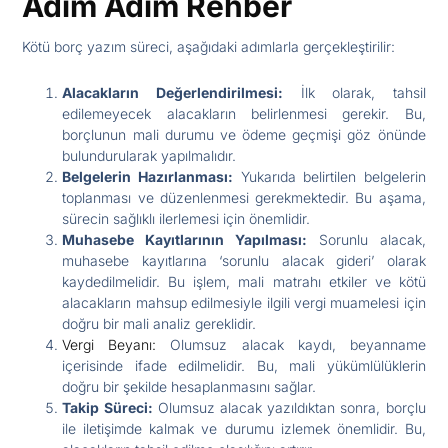
Adım Adım Rehber
Kötü borç yazım süreci, aşağıdaki adımlarla gerçekleştirilir:
Alacakların Değerlendirilmesi:
İlk olarak, tahsil
edilemeyecek alacakların belirlenmesi gerekir. Bu,
borçlunun mali durumu ve ödeme geçmişi göz önünde
bulundurularak yapılmalıdır.
Belgelerin Hazırlanması:
Yukarıda belirtilen belgelerin
toplanması ve düzenlenmesi gerekmektedir. Bu aşama,
sürecin sağlıklı ilerlemesi için önemlidir.
Muhasebe Kayıtlarının Yapılması:
Sorunlu alacak,
muhasebe kayıtlarına ‘sorunlu alacak gideri’ olarak
kaydedilmelidir. Bu işlem, mali matrahı etkiler ve kötü
alacakların mahsup edilmesiyle ilgili vergi muamelesi için
doğru bir mali analiz gereklidir.
Vergi Beyanı:
Olumsuz alacak kaydı, beyanname
içerisinde ifade edilmelidir. Bu, mali yükümlülüklerin
doğru bir şekilde hesaplanmasını sağlar.
Takip Süreci:
Olumsuz alacak yazıldıktan sonra, borçlu
ile iletişimde kalmak ve durumu izlemek önemlidir. Bu,