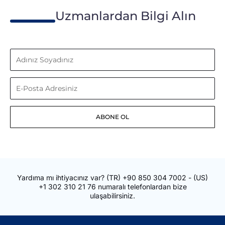
Uzmanlardan Bilgi Alın
Adınız
Soyadınız
E-
Posta
ABONE OL
Adresiniz
Yardıma mı ihtiyacınız var?
(TR)
+90 850 304 7002
- (US)
+1 302 310 21 76
numaralı telefonlardan bize
ulaşabilirsiniz.