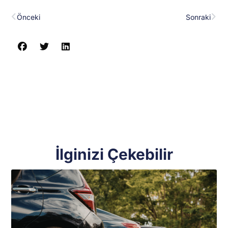
Prev
Nex
Önceki
Sonraki
İlginizi Çekebilir