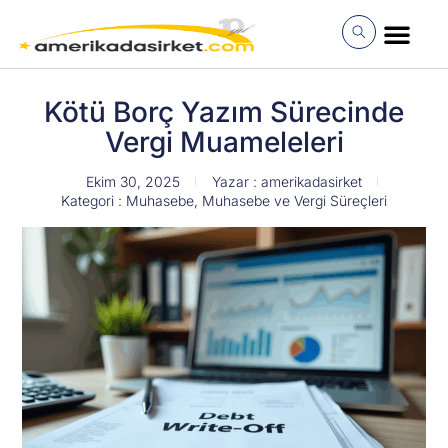
İçeriğe
atla
MÜŞTERI GIRI
Kötü Borç Yazım Sürecinde
Vergi Muameleleri
Ekim 30, 2025
Yazar :
amerikadasirket
Kategori :
Muhasebe
,
Muhasebe ve Vergi Süreçleri