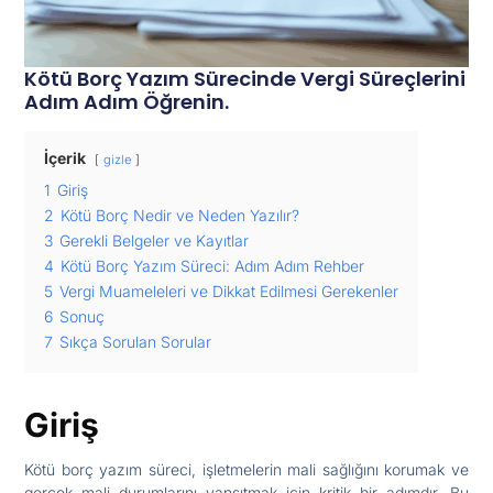
Kötü Borç Yazım Sürecinde Vergi Süreçlerini
Adım Adım Öğrenin.
İçerik
gizle
1
Giriş
2
Kötü Borç Nedir ve Neden Yazılır?
3
Gerekli Belgeler ve Kayıtlar
4
Kötü Borç Yazım Süreci: Adım Adım Rehber
5
Vergi Muameleleri ve Dikkat Edilmesi Gerekenler
6
Sonuç
7
Sıkça Sorulan Sorular
Giriş
Kötü borç yazım süreci, işletmelerin mali sağlığını korumak ve
gerçek mali durumlarını yansıtmak için kritik bir adımdır. Bu