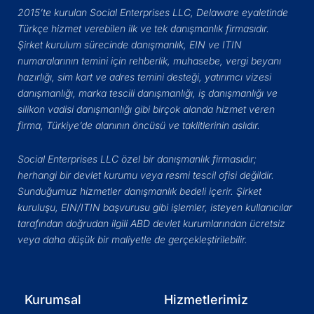
2015’te kurulan Social Enterprises LLC, Delaware eyaletinde
Türkçe hizmet verebilen ilk ve tek danışmanlık firmasıdır.
Şirket kurulum sürecinde danışmanlık, EIN ve ITIN
numaralarının temini için rehberlik, muhasebe, vergi beyanı
hazırlığı, sim kart ve adres temini desteği, yatırımcı vizesi
danışmanlığı, marka tescili danışmanlığı, iş danışmanlığı ve
silikon vadisi danışmanlığı gibi birçok alanda hizmet veren
firma, Türkiye’de alanının öncüsü ve taklitlerinin aslıdır.
Social Enterprises LLC özel bir danışmanlık firmasıdır;
herhangi bir devlet kurumu veya resmi tescil ofisi değildir.
Sunduğumuz hizmetler danışmanlık bedeli içerir. Şirket
kuruluşu, EIN/ITIN başvurusu gibi işlemler, isteyen kullanıcılar
tarafından doğrudan ilgili ABD devlet kurumlarından ücretsiz
veya daha düşük bir maliyetle de gerçekleştirilebilir.
Kurumsal
Hizmetlerimiz