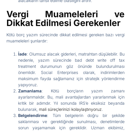
alacakların tahsil edilme olasılığını artırır.
Vergi Muameleleri ve
Dikkat Edilmesi Gerekenler
Kötü borç yazım sürecinde dikkat edilmesi gereken bazı vergi
muameleleri şunlardır:
İade
: Olumsuz alacak giderleri, matrahtan düşülebilir. Bu
nedenle, yazım sürecinde bad debt write off tax
treatment durumunun göz önünde bulundurulması
önemlidir. Social Enterprises olarak, indirimlerden
maksimum fayda sağlamanız için stratejik yönlendirme
yapıyoruz.
Zamanlama
: Kötü borçların yazım zamanı
ayarlanmalıdır. Bu, mali avantajlardan yararlanmak için
kritik bir adımdır. Yıl sonunda IRS’e eksiksiz beyanda
bulunarak,
mali süreçlerinizi kolaylaştırıyoruz
.
Belgelendirme
: Tüm belgelerin doğru bir şekilde
saklanması ve gerektiğinde sunulması, denetimlerde
sorun yaşamamak için gereklidir. Uzman ekibimiz,