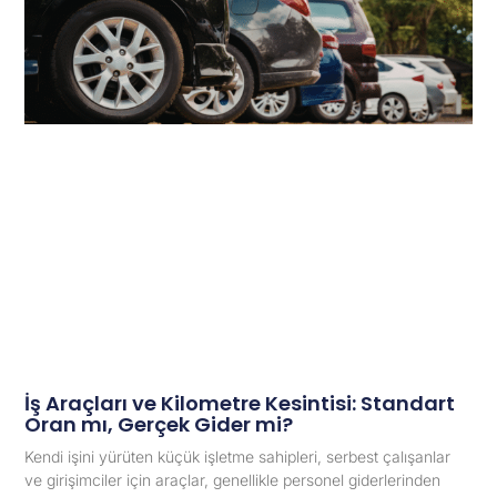
İş Araçları ve Kilometre Kesintisi: Standart
Oran mı, Gerçek Gider mi?
Kendi işini yürüten küçük işletme sahipleri, serbest çalışanlar
ve girişimciler için araçlar, genellikle personel giderlerinden