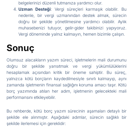
belgelerinizi düzenli tutmanıza yardımcı olur.
Uzman Desteği
: Vergi süreçleri karmaşık olabilir. Bu
nedenle, bir vergi uzmanından destek almak, sürecin
doğru bir şekilde yönetilmesine yardımcı olabilir. Aylık
muhasebenizi tutuyor, gelir-gider takibinizi yapıyoruz.
Vergi döneminde yalnız kalmayın, hemen bizimle çalışın.
Sonuç
Olumsuz alacakların yazım süreci, işletmelerin mali durumunu
doğru bir şekilde yansıtmak ve vergi yükümlülüklerini
hesaplamak açısından kritik bir öneme sahiptir. Bu süreç,
yalnızca kötü borçların kaydedilmesiyle sınırlı kalmayıp, aynı
zamanda işletmenin finansal sağlığını koruma amacı taşır. Kötü
borç yazımında atılan her adım, işletmenin gelecekteki mali
performansını etkileyebilir.
Bu rehberde, kötü borç yazım sürecinin aşamaları detaylı bir
şekilde ele alınmıştır. Aşağıdaki adımlar, sürecin sağlıklı bir
şekilde ilerlemesi için gereklidir: