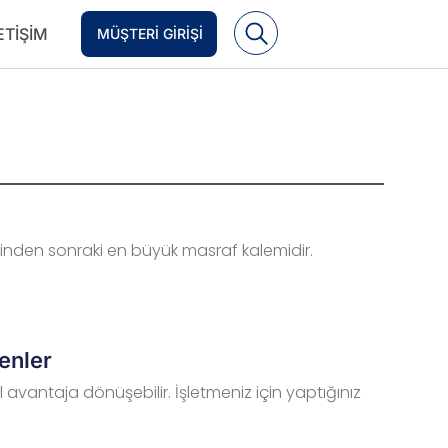
ETIŞIM
MÜŞTERI GIRIŞI
rlerinden sonraki en büyük masraf kalemidir.
enler
 avantaja dönüşebilir. İşletmeniz için yaptığınız