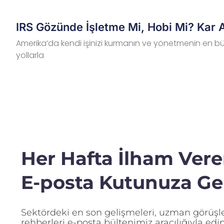
IRS Gözünde İşletme Mi, Hobi Mi? Kar A
Amerika’da kendi işinizi kurmanın ve yönetmenin en büy
yollarla
Her Hafta İlham Veren
E-posta Kutunuza Gel
Sektördeki en son gelişmeleri, uzman görüşler
rehberleri e-posta bültenimiz aracılığıyla edin