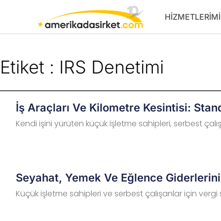
İçeriğe
HIZMETLERIMI
atla
Etiket : IRS Denetimi
İş Araçları Ve Kilometre Kesintisi: Sta
Kendi işini yürüten küçük işletme sahipleri, serbest çalı
Seyahat, Yemek Ve Eğlence Giderlerin
Küçük işletme sahipleri ve serbest çalışanlar için vergi