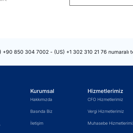
)
+90 850 304 7002
- (US)
+1 302 310 21 76
numaralı t
Kurumsal
Hizmetlerimiz
Hakkımızda
CFO Hizmetlerimiz
Basında Biz
Vergi Hizmetlerimiz
İletişim
Muhasebe Hizmetlerimi
ı