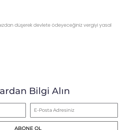
hınızdan düşerek devlete ödeyeceğiniz vergiyi yasal
rdan Bilgi Alın
E-
Posta
Adresiniz
ABONE OL