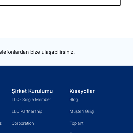
elefonlardan bize ulaşabilirsiniz.
Şirket Kurulumu
Kısayollar
LLC- Single Member
Blog
LLC Partnership
Müşteri Girişi
z
Corporation
Toplantı