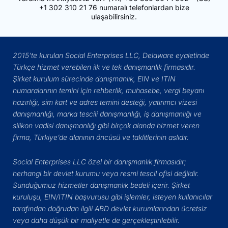
+1 302 310 21 76
numaralı telefonlardan bize
ulaşabilirsiniz.
2015’te kurulan Social Enterprises LLC, Delaware eyaletinde
Türkçe hizmet verebilen ilk ve tek danışmanlık firmasıdır.
Şirket kurulum sürecinde danışmanlık, EIN ve ITIN
numaralarının temini için rehberlik, muhasebe, vergi beyanı
hazırlığı, sim kart ve adres temini desteği, yatırımcı vizesi
danışmanlığı, marka tescili danışmanlığı, iş danışmanlığı ve
silikon vadisi danışmanlığı gibi birçok alanda hizmet veren
firma, Türkiye’de alanının öncüsü ve taklitlerinin aslıdır.
Social Enterprises LLC özel bir danışmanlık firmasıdır;
herhangi bir devlet kurumu veya resmi tescil ofisi değildir.
Sunduğumuz hizmetler danışmanlık bedeli içerir. Şirket
kuruluşu, EIN/ITIN başvurusu gibi işlemler, isteyen kullanıcılar
tarafından doğrudan ilgili ABD devlet kurumlarından ücretsiz
veya daha düşük bir maliyetle de gerçekleştirilebilir.