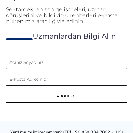
Sektördeki en son gelişmeleri, uzman
görüşlerini ve bilgi dolu rehberleri e-posta
bültenimiz aracılığıyla edinin.
Uzmanlardan Bilgi Alın
Adınız
Soyadınız
E-
Posta
ABONE OL
Adresiniz
Yardıma mı ihtiyacınız var?
(TR)
+90 850 304 7002
- (US)