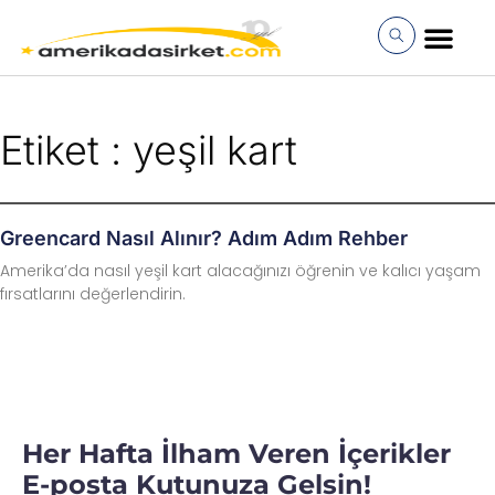
İçeriğe
atla
MÜŞTERI GIRI
Etiket : yeşil kart
Greencard Nasıl Alınır? Adım Adım Rehber
Amerika’da nasıl yeşil kart alacağınızı öğrenin ve kalıcı yaşam
fırsatlarını değerlendirin.
Her Hafta İlham Veren İçerikler
E-posta Kutunuza Gelsin!