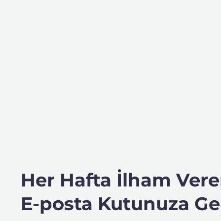
Her Hafta İlham Veren
E-posta Kutunuza Gel