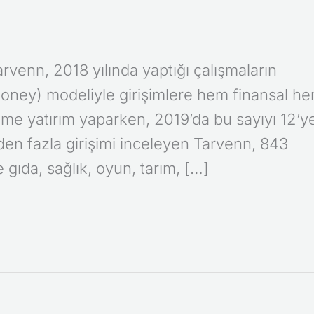
arvenn, 2018 yılında yaptığı çalışmaların
 Money) modeliyle girişimlere hem finansal h
şime yatırım yaparken, 2019’da bu sayıyı 12’y
den fazla girişimi inceleyen Tarvenn, 843
gıda, sağlık, oyun, tarım, […]