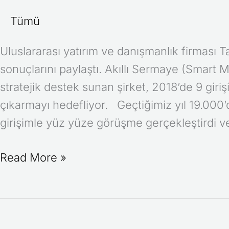
Girişime
Tümü
Yatırım
Uluslararası yatırım ve danışmanlık firması T
Yapmayı
sonuçlarını paylaştı. Akıllı Sermaye (Smart
Hedefliyor
stratejik destek sunan şirket, 2018’de 9 giri
çıkarmayı hedefliyor. Geçtiğimiz yıl 19.000’
girişimle yüz yüze görüşme gerçekleştirdi ve 
Read More »