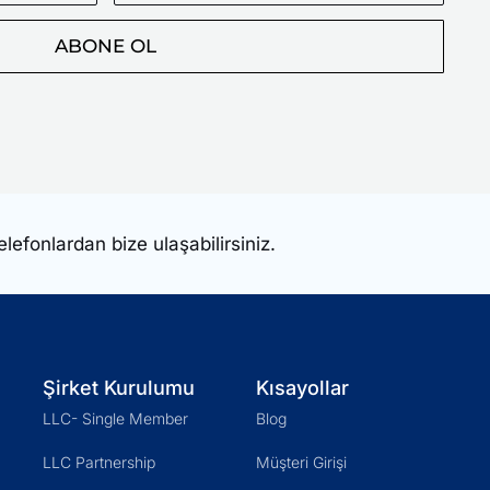
Posta
Adresiniz
ABONE OL
elefonlardan bize ulaşabilirsiniz.
Şirket Kurulumu
Kısayollar
LLC- Single Member
Blog
LLC Partnership
Müşteri Girişi