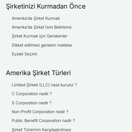
a
Şirketinizi Kurmadan Önce
r
c
Amerika’da Şirket Kurmak
h
Amerika’da Şirket İsmi Belirleme
f
Şirket Kurmak için Gerekenler
o
Dikkat edilmesi gereken noktalar
r
Eyalet Seçimi
:
Amerika Şirket Türleri
Limited Şirketi (LLC) nasıl kurulur ?
C Corporation nedir ?
S Corporation nedir ?
Non-Profit Corporation nedir ?
Public Benefit Corporation nadir ?
Şirket Türlerinin Karşılaştırılması