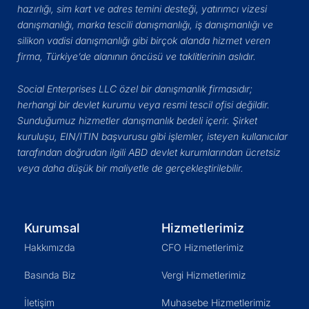
hazırlığı, sim kart ve adres temini desteği, yatırımcı vizesi
danışmanlığı, marka tescili danışmanlığı, iş danışmanlığı ve
silikon vadisi danışmanlığı gibi birçok alanda hizmet veren
firma, Türkiye’de alanının öncüsü ve taklitlerinin aslıdır.
Social Enterprises LLC özel bir danışmanlık firmasıdır;
herhangi bir devlet kurumu veya resmi tescil ofisi değildir.
Sunduğumuz hizmetler danışmanlık bedeli içerir. Şirket
kuruluşu, EIN/ITIN başvurusu gibi işlemler, isteyen kullanıcılar
tarafından doğrudan ilgili ABD devlet kurumlarından ücretsiz
veya daha düşük bir maliyetle de gerçekleştirilebilir.
Kurumsal
Hizmetlerimiz
Hakkımızda
CFO Hizmetlerimiz
Basında Biz
Vergi Hizmetlerimiz
İletişim
Muhasebe Hizmetlerimiz