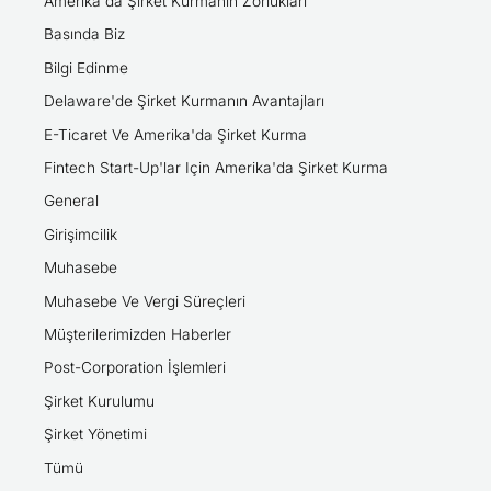
Amerika'da Şirket Kurmanın Zorlukları
Basında Biz
Bilgi Edinme
Delaware'de Şirket Kurmanın Avantajları
E-Ticaret Ve Amerika'da Şirket Kurma
Fintech Start-Up'lar Için Amerika'da Şirket Kurma
General
Girişimcilik
Muhasebe
Muhasebe Ve Vergi Süreçleri
Müşterilerimizden Haberler
Post-Corporation İşlemleri
Şirket Kurulumu
Şirket Yönetimi
Tümü