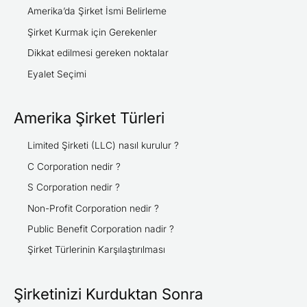
h
Amerika’da Şirket İsmi Belirleme
f
Şirket Kurmak için Gerekenler
o
Dikkat edilmesi gereken noktalar
r
Eyalet Seçimi
:
Amerika Şirket Türleri
Limited Şirketi (LLC) nasıl kurulur ?
C Corporation nedir ?
S Corporation nedir ?
Non-Profit Corporation nedir ?
Public Benefit Corporation nadir ?
Şirket Türlerinin Karşılaştırılması
Şirketinizi Kurduktan Sonra