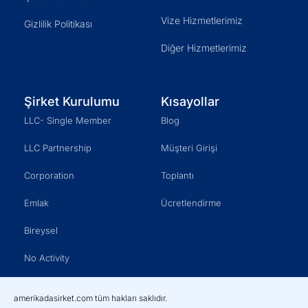
Vize Hizmetlerimiz
Gizlilik Politikası
Diğer Hizmetlerimiz
Şirket Kurulumu
Kısayollar
LLC- Single Member
Blog
LLC Partnership
Müşteri Girişi
Corporation
Toplantı
Emlak
Ücretlendirme
Bireysel
No Activity
amerikadasirket.com tüm hakları saklıdır.