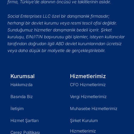
firma, Türkiye’de alanının öncüsü ve taklitlerinin aslıdır.
Social Enterprises LLC özel bir danışmanlık firmasıdır;
herhangi bir devlet kurumu veya resmi tescil ofisi değildir.
Sunduğumuz hizmetler danışmanlık bedeli içerir. Şirket
kuruluşu, EIN/ITIN başvurusu gibi işlemler, isteyen kullanıcılar
tarafından doğrudan ilgili ABD devlet kurumlarından ücretsiz
veya daha düşük bir maliyetle de gerçekleştirilebilir.
Kurumsal
Hizmetlerimiz
Hakkımızda
CFO Hizmetlerimiz
Basında Biz
Vergi Hizmetlerimiz
İletişim
Muhasebe Hizmetlerimiz
Hizmet Şartları
Şirket Kurulum
Hizmetlerimiz
Çerez Politikası